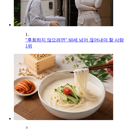
1.
"후회하지 않으려면" 60세 넘어 끊어내야 할 사람
1위
2.