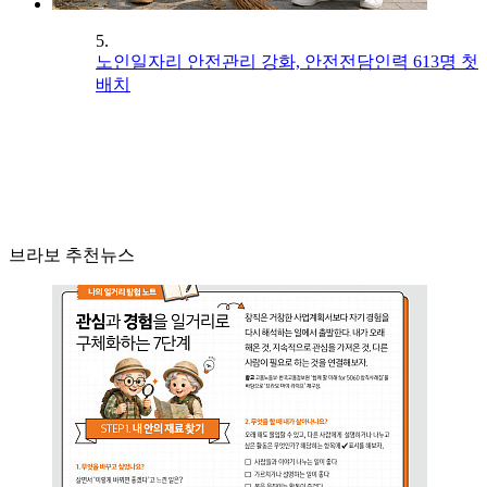
5.
노인일자리 안전관리 강화, 안전전담인력 613명 첫
배치
브라보 추천뉴스