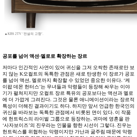
▲KBS 2TV ‘전설의 고향’.
공포를 넘어 액션·멜로로 확장하는 장르
저마다 인간적인 사연이 있어 귀신을 그저 오싹한 존재로만 보
지 않는 K오컬트의 독특한 관점은 새로 탄생한 이 장르가 공포
를 넘어 액션, 멜로까지 확장할 수 있었던 중요한 이유다. ‘케
이팝 데몬 헌터스’는 무녀들과 악령들이 등장해 싸우는 이야
기가 펼쳐지지만 오컬트 장르 특유의 공포보다는 액션과 멜로
에 더 가깝게 그려진다. 그것은 물론 애니메이션이라는 장르적
특성이 더해진 결과이기도 하다. 하지만 앞서 언급한 한국인의
귀신을 바라보는 독특한 관점에서 비롯된 면이 있다. 이 작품
에 헌트릭스의 라이벌 그룹으로 등장하는, 귀마에 영혼을 판
‘사자보이즈’의 진우라는 인물을 향한 시선이 그렇다. 진우는
헌트릭스를 위협하는 악령이지만 가난과 굶주림 때문에 악령