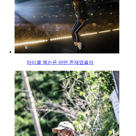
마이클 잭슨은 어떤 존재였을까