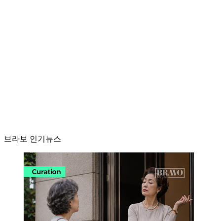
브라보 인기뉴스