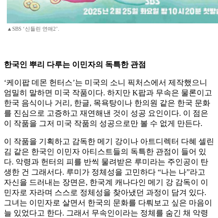
▲SBS ‘신들린 연애2’.
한국인 뿌리 다루는 이민자의 독특한 관점
‘케이팝 데몬 헌터스’는 미국의 소니 픽처스에서 제작했으니
엄밀히 말하면 미국 작품이다. 하지만 K팝과 무속은 물론이고
한국 음식이나 거리, 한글, 목욕탕이나 한의원 같은 한국 문화
를 진심으로 고증하고 재연해낸 것이 성공 요인이다. 이 점은
이 작품을 그저 미국 작품의 성공으로만 볼 수 없게 만든다.
이 작품을 기획하고 감독한 메기 강이나 아트디렉터 다혜 셀린
김 같은 한국인 이민자 아티스트들의 독특한 관점이 들어 있
다. 악령과 헌터의 피를 반씩 물려받은 루미라는 주인공이 탄
생한 건 그래서다. 루미가 정체성을 고민하다 “나는 나”라고
자신을 드러내는 장면은, 한국계 캐나다인 메기 강 감독이 이
민자로 자라며 스스로 정체성을 찾아냈던 과정이 담겨 있다.
그녀는 이민자로 살면서 한국의 문화를 다뤄보고 싶은 마음이
늘 있었다고 한다. 그래서 무속인이라는 정체를 숨긴 채 악령