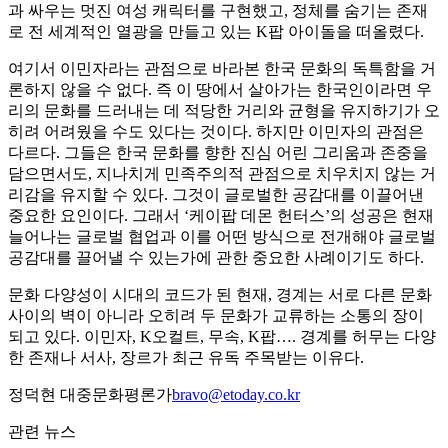
과 싸우는 멋진 여성 캐릭터를 구현했고, 정체를 숨기는 존재
로 전 세계적인 열광을 만들고 있는 K팝 아이돌을 떠올렸다.
여기서 이민자라는 관점으로 바라본 한국 문화의 독특함을 거
론하지 않을 수 없다. 즉 이 땅에서 살아가는 한국인이라면 우
리의 문화를 드러내는 데 적당한 거리와 균형을 유지하기가 오
히려 어려웠을 수도 있다는 것이다. 하지만 이민자의 관점은
다르다. 그들은 한국 문화를 향한 진심 어린 그리움과 존중을
담으면서도, 지나치게 민족주의적 관점으로 치우치지 않는 거
리감을 유지할 수 있다. 그것이 글로벌한 공감대를 이끌어낸
중요한 요인이다. 그래서 ‘케이팝 데몬 헌터스’의 성공은 현재
늘어나는 글로벌 협업과 이를 어떤 방식으로 전개해야 글로벌
공감대를 끌어낼 수 있는가에 관한 중요한 사례이기도 하다.
문화 다양성이 시대의 코드가 된 현재, 경계는 서로 다른 문화
사이의 벽이 아니라 오히려 두 문화가 교류하는 소통의 장이
되고 있다. 이민자, K오컬트, 무속, K팝…. 경계를 허무는 다양
한 존재나 서사, 장르가 최근 유독 주목받는 이유다.
정덕현 대중문화평론가
bravo@etoday.co.kr
관련 뉴스