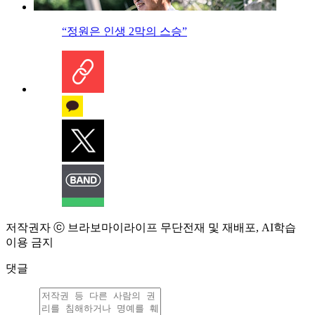
“정원은 인생 2막의 스승”
저작권자 ⓒ 브라보마이라이프 무단전재 및 재배포, AI학습
이용 금지
댓글