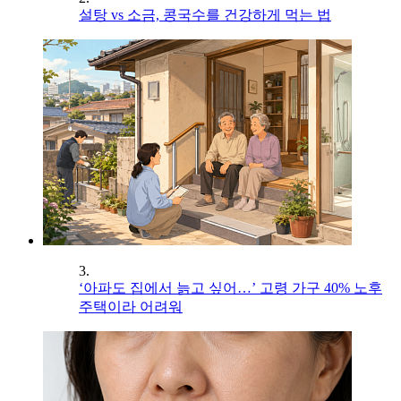
설탕 vs 소금, 콩국수를 건강하게 먹는 법
3.
‘아파도 집에서 늙고 싶어…’ 고령 가구 40% 노후
주택이라 어려워