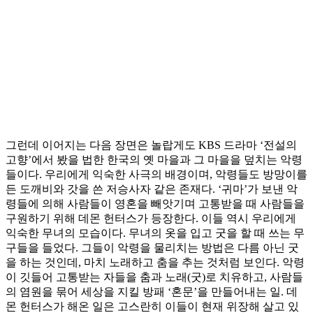
그런데 이어지는 다음 장면은 놀랍게도 KBS 드라마 ‘전설의
고향’에서 봤을 법한 한국의 옛 마을과 그 마을을 덮치는 악령
들이다. 우리에게 익숙한 사극의 배경이며, 악령들도 방망이를
든 도깨비와 갓을 쓴 저승사자 같은 존재다. ‘귀마’가 보낸 악
령들에 의해 사람들이 영혼을 빼앗기며 고통받을 때 사람들을
구원하기 위해 데몬 헌터스가 등장한다. 이들 역시 우리에게
익숙한 무녀의 모습이다. 무녀의 옷을 입고 굿을 할 때 쓰는 무
구들을 들었다. 그들이 악령을 물리치는 방법은 다름 아닌 굿
을 하는 것인데, 마치 노래하고 춤을 추는 것처럼 보인다. 악령
이 깃들어 고통받는 자들을 춤과 노래(굿)로 치유하고, 사람들
의 염원을 묶어 세상을 지킬 방패 ‘혼문’을 만들어내는 일. 데
몬 헌터스가 해온 일은 고스란히 이들이 현재 위장해 살고 있