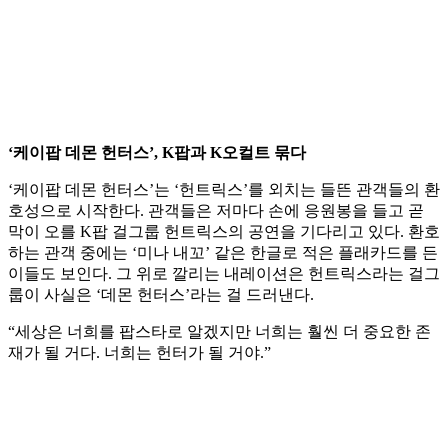
‘케이팝 데몬 헌터스’, K팝과 K오컬트 묶다
‘케이팝 데몬 헌터스’는 ‘헌트릭스’를 외치는 들뜬 관객들의 환
호성으로 시작한다. 관객들은 저마다 손에 응원봉을 들고 곧
막이 오를 K팝 걸그룹 헌트릭스의 공연을 기다리고 있다. 환호
하는 관객 중에는 ‘미나 내꼬’ 같은 한글로 적은 플래카드를 든
이들도 보인다. 그 위로 깔리는 내레이션은 헌트릭스라는 걸그
룹이 사실은 ‘데몬 헌터스’라는 걸 드러낸다.
“세상은 너희를 팝스타로 알겠지만 너희는 훨씬 더 중요한 존
재가 될 거다. 너희는 헌터가 될 거야.”