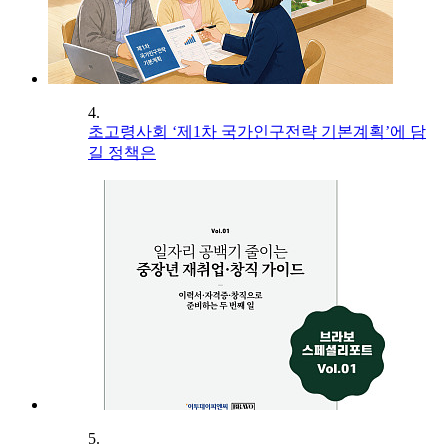
4.
초고령사회 ‘제1차 국가인구전략 기본계획’에 담
길 정책은
5.