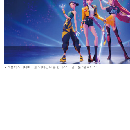
▲넷플릭스 애니메이션 ‘케이팝 데몬 헌터스’의 걸그룹 ‘헌트릭스’.