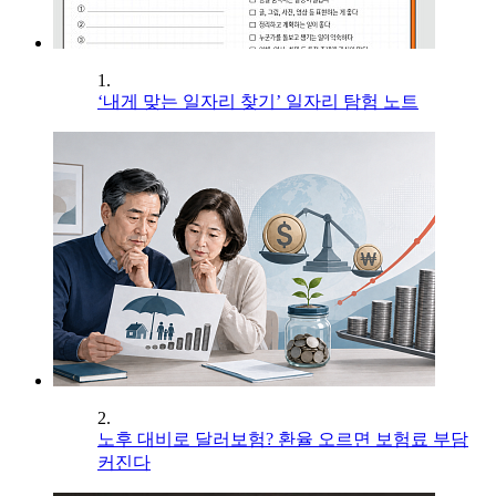
1.
‘내게 맞는 일자리 찾기’ 일자리 탐험 노트
2.
노후 대비로 달러보험? 환율 오르면 보험료 부담
커진다