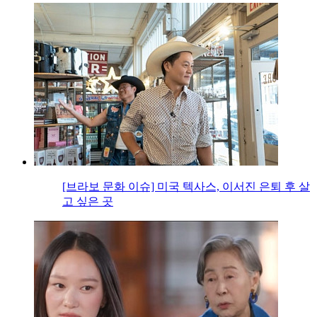
[브라보 문화 이슈] 미국 텍사스, 이서진 은퇴 후 살
고 싶은 곳