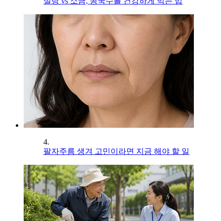
설탕 vs 소금, 콩국수를 건강하게 먹는 법
4.
팔자주름 생겨 고민이라면 지금 해야 할 일