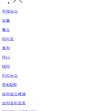
전체뉴스
피플
헬스
라이프
컬처
머니
테마
카드뉴스
컷&칼럼
브라보스페셜
브라보리포트