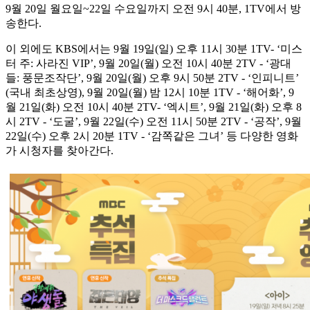
9월 20일 월요일~22일 수요일까지 오전 9시 40분, 1TV에서 방
송한다.
이 외에도 KBS에서는 9월 19일(일) 오후 11시 30분 1TV- ‘미스
터 주: 사라진 VIP’, 9월 20일(월) 오전 10시 40분 2TV - ‘광대
들: 풍문조작단’, 9월 20일(월) 오후 9시 50분 2TV - ‘인피니트’
(국내 최초상영), 9월 20일(월) 밤 12시 10분 1TV - ‘해어화’, 9
월 21일(화) 오전 10시 40분 2TV- ‘엑시트’, 9월 21일(화) 오후 8
시 2TV - ‘도굴’, 9월 22일(수) 오전 11시 50분 2TV - ‘공작’, 9월
22일(수) 오후 2시 20분 1TV - ‘감쪽같은 그녀’ 등 다양한 영화
가 시청자를 찾아간다.