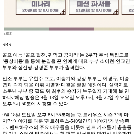
(SBS)
SBS
골프 예능 ‘골프 혈전, 편먹고 공치리’는 2부작 추석 특집으로
‘동상이몽’을 통해 눈길을 끈 연예계 대표 부부 소이현-인교진
부부와 장신영-강경준 부부가 출격한다.
인소 부부는 유현주 프로, 이승기와 강장 부부는 이경규, 이승
엽과 각각 팀을 이뤄 치열한 대결을 펼칠 예정이다. 실력자로
소문난 부부 중 필드 위 최후의 승자가 누구일지 기대해 볼 만
하다. 해당 방송은 9월 18일 토요일 오후 6시, 9월 22일 수요일
오후 5시 50분에 시청할 수 있다.
9월 18일 토요일 오후 8시 55분에는 ‘펜트하우스 시즌 3’의 마
지막 이야기를 다룬 '펜트하우스-540일간의 이야기‘가 방송된
다. 펜트하우스의 주요 배우들을 비롯해 펜트 키즈들이 총출동
한 이번 스페셜 방송에서는 첫 대본 리딩부터 마지막 방송까지