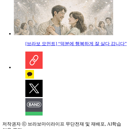
[브라보 모먼트] “덕분에 행복하게 잘 살다 갑니다”
저작권자 ⓒ 브라보마이라이프 무단전재 및 재배포, AI학습