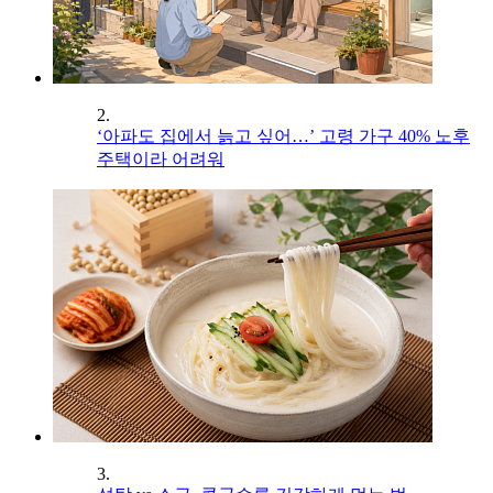
2.
‘아파도 집에서 늙고 싶어…’ 고령 가구 40% 노후
주택이라 어려워
3.