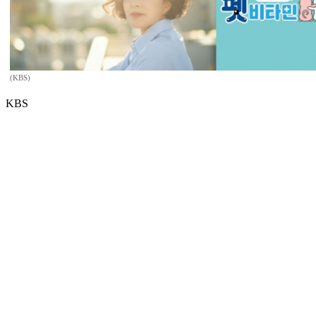
(KBS)
KBS