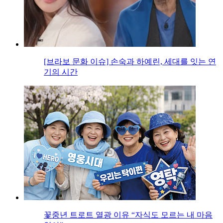
[브라보 문화 이슈] 손숙과 하예린, 세대를 잇는 연
기의 시간
꽃중년 트로트 열광 이유 “자식도 모르는 내 마음