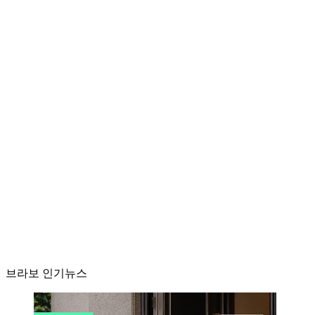
브라보 인기뉴스