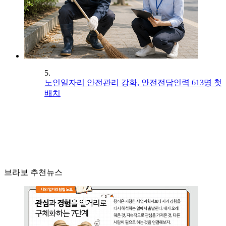
5.
노인일자리 안전관리 강화, 안전전담인력 613명 첫
배치
브라보 추천뉴스