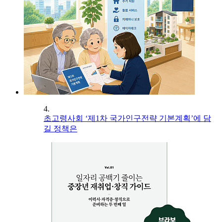
4.
초고령사회 ‘제1차 국가인구전략 기본계획’에 담
길 정책은