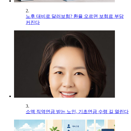
2.
노후 대비로 달러보험? 환율 오르면 보험료 부담
커진다
3.
소액 직역연금 받는 노인, 기초연금 수령 길 열린다