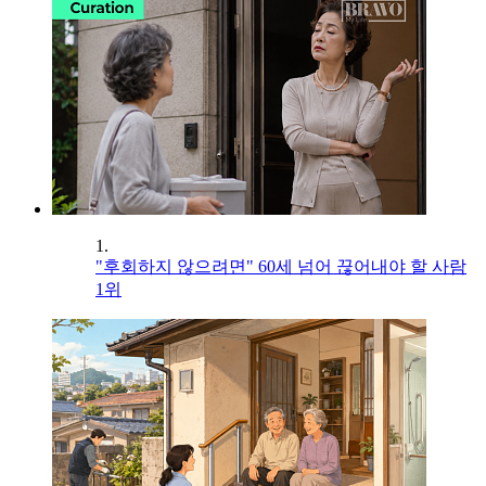
1.
"후회하지 않으려면" 60세 넘어 끊어내야 할 사람
1위