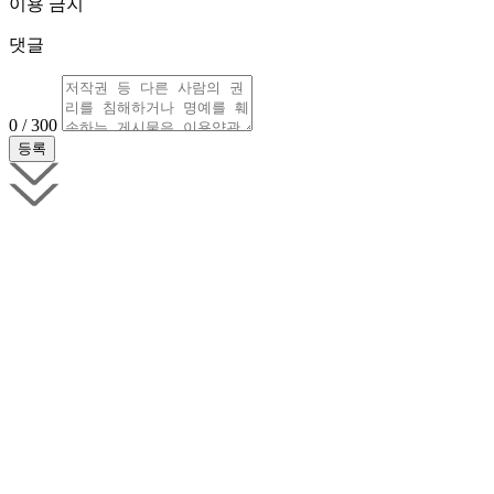
이용 금지
댓글
0 / 300