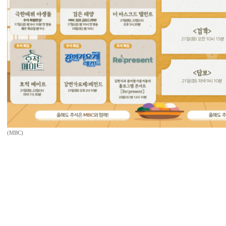
(MBC)