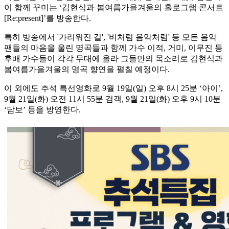
이 함께 꾸미는 ‘김현식과 봄여름가을겨울의 홀로그램 콘서트
[Re:present]’를 방송한다.
특히 방송에서 '가리워진 길', '비처럼 음악처럼' 등 모든 음악
팬들의 마음을 울린 명곡들과 함께 가수 이적, 거미, 이무진 등
후배 가수들이 각각 무대에 올라 그들만의 목소리로 김현식과
봄여름가을겨울의 명곡 향연을 펼칠 예정이다.
이 외에도 추석 특선영화로 9월 19일(일) 오후 8시 25분 ‘아이’,
9월 21일(화) 오전 11시 55분 검객, 9월 21일(화) 오후 9시 10분
‘담보’ 등을 방영한다.