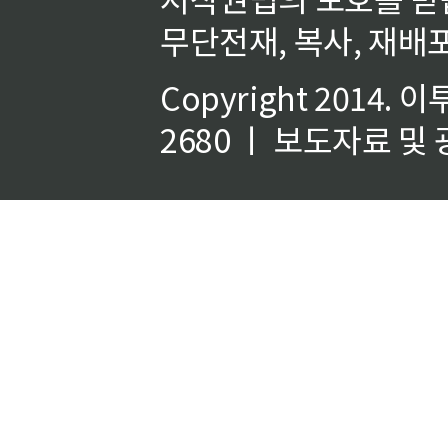
무단전재, 복사, 재배포
Copyright 2014.
이
2680 ㅣ 보도자료 및 광