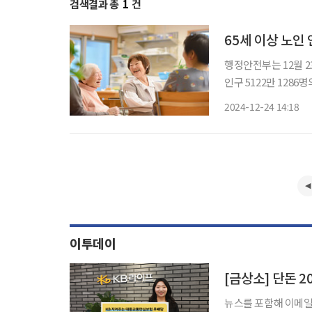
검색결과 총
1
건
65세 이상 노인 
행정안전부는 12월 2
인구 5122만 128
사회 국가가 됐다. 6
2024-12-24 14:18
22.15%로 여자의 6
이투데이
뉴스를 포함해 이메일