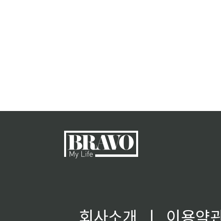
회사소개
ㅣ
이용약