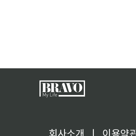
회사소개
ㅣ
이용약