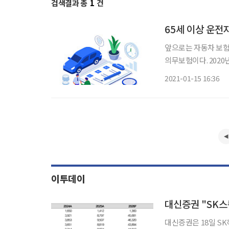
검색결과 총
1
건
65세 이상 운전
앞으로는 자동차 보험료를 클릭 한 번으
의무보험이다. 2020
험은 갱신 시 무사고
2021-01-15 16:36
어리둥절할 때가 많았
이투데이
대신증권 "SK스
대신증권은 18일 S