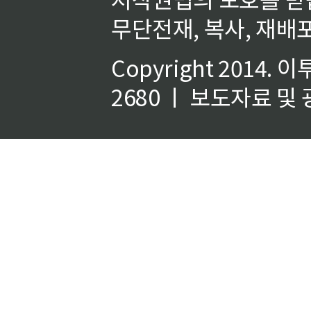
무단전재, 복사, 재배포
Copyright 2014.
이
2680 ㅣ 보도자료 및 광