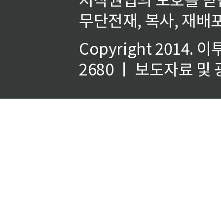
무단전재, 복사, 재배포
Copyright 2014.
이
2680 ㅣ 보도자료 및 광