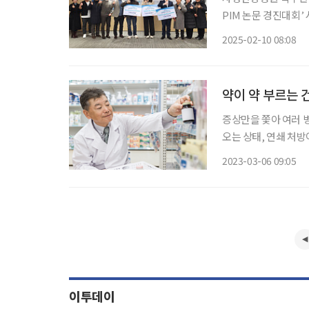
PIM 논문 경진대회’ 시
Medicine/통합의
2025-02-10 08:08
통합의학 전문 국제
약이 약 부르는 
증상만을 쫓아 여러 
오는 상태, 연쇄 처방
을 걷어내는 작업을 해야 한다.
2023-03-06 09:05
성 무릎 관절염으로 
이투데이