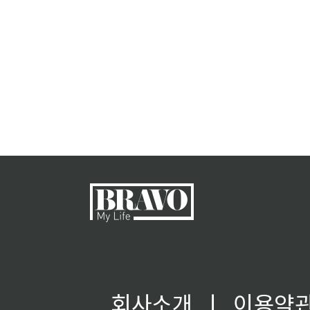
회사소개
ㅣ
이용약