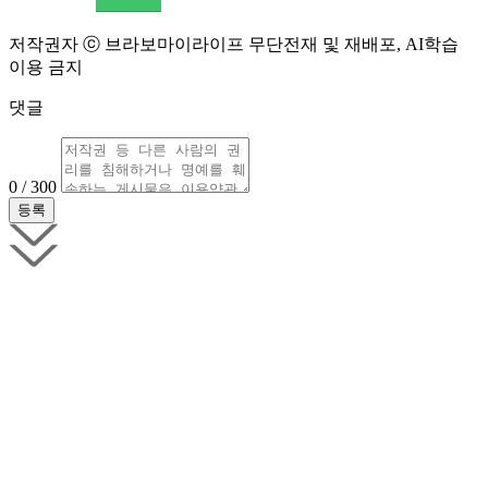
저작권자 ⓒ 브라보마이라이프 무단전재 및 재배포, AI학습
이용 금지
댓글
0 / 300