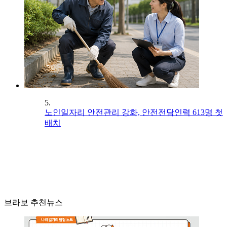
5.
노인일자리 안전관리 강화, 안전전담인력 613명 첫
배치
브라보 추천뉴스