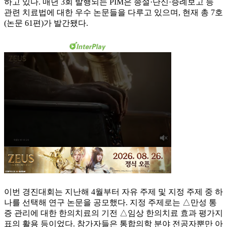
하고 있다. 매년 3회 발행되는 PIM은 종설·단신·증례보고 등
관련 치료법에 대한 우수 논문들을 다루고 있으며, 현재 총 7호
(논문 61편)가 발간됐다.
이번 경진대회는 지난해 4월부터 자유 주제 및 지정 주제 중 하
나를 선택해 연구 논문을 공모했다. 지정 주제로는 △만성 통
증 관리에 대한 한의치료의 기전 △임상 한의치료 효과 평가지
표의 활용 등이었다. 참가자들은 통합의학 분야 전공자뿐만 아