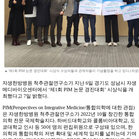
▲‘제1회 PIM 논문 경진대회’ 시상식 수상자들과 관계자들이 기념촬영을 하고 있다.(자
자생한방병원 척추관절연구소가 지난 6일 경기도 성남시 자생
메디바이오센터에서 ‘제1회 PIM 논문 경진대회’ 시상식을 개
최했다고 7일 밝혔다.
PIM(Perspectives on Integrative Medicine/통합의학에 대한 관점)
은 자생한방병원 척추관절연구소가 2022년 10월 창간한 통합
의학 전문 국제학술지다. 하버드대학교와 콜롬비아대학교, 도
쿄대학교 인사 등 50여 명의 편집위원으로 구성돼 있으며, 한
의학과 통합의학의 저변 확대 및 세계적 입지를 넓히는데 기여