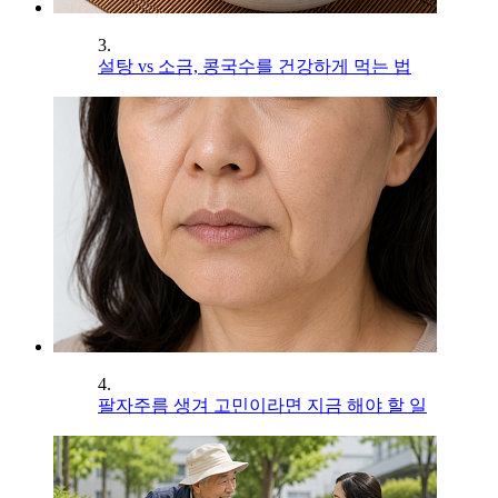
3.
설탕 vs 소금, 콩국수를 건강하게 먹는 법
4.
팔자주름 생겨 고민이라면 지금 해야 할 일