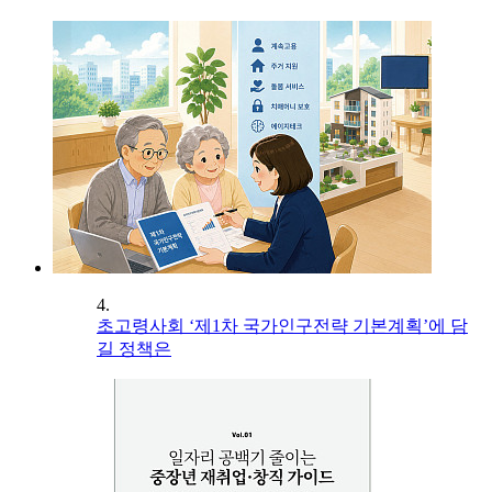
4.
초고령사회 ‘제1차 국가인구전략 기본계획’에 담
길 정책은