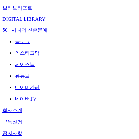
브라보리포트
DIGITAL LIBRARY
50+ 시니어 신춘문예
블로그
인스타그램
페이스북
유튜브
네이버카페
네이버TV
회사소개
구독신청
공지사항