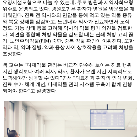
요양시설모형으로 나눌 수 있는데, 주로 병원과 지역사회모형
위주로 운영되고 있다. 병원모형은 환자가 병원을 방문했을 때
이뤄진다. 진료 전 약사와의 면담을 통해 먹고 있는 약물 종류
와 복용 상태를 점검하고, 노년내과 의사가 진료하면서 노쇠
정도, 기능 상태 등을 고려해 약사의 약물 평가 의견을 검토한
다. 의견을 종합해 처방 약물을 검토할 때는 연쇄 처방 고리 끊
기, 노인주의약물(PIM) 중단, 중복 약물 확인이 이뤄진다. 또한
약과 약, 약과 질병, 약과 증상 사이 상호작용을 고려해 처방을
조정한다.
백 교수는 “다제약물 관리는 비교적 단순해 보이는 진료 행위
지만 생각보다 여러 의사, 약사, 환자가 오랜 시간 지속적으로
노력해야만 성공할 수 있다”면서 “의료진과 환자의 인식 변화,
진료 수가 체계 개선, 다제약물 관리 시스템 구축이 함께 진행
되어야 한다”고 설명했다.