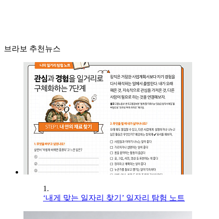
브라보 추천뉴스
1.
‘내게 맞는 일자리 찾기’ 일자리 탐험 노트