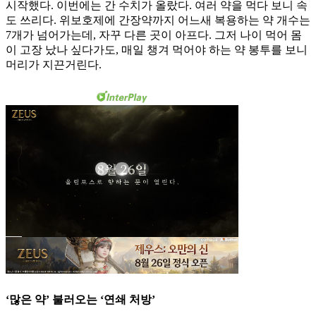
시작했다. 이번에는 간 수치가 올랐다. 여러 약을 먹다 보니 속
도 쓰리다. 위보호제에 간장약까지 어느새 복용하는 약 개수는
7개가 넘어가는데, 자꾸 다른 곳이 아프다. 그저 나이 먹어 몸
이 고장 났나 싶다가도, 매일 챙겨 먹어야 하는 약 봉투를 보니
머리가 지끈거린다.
‘많은 약’ 불러오는 ‘연쇄 처방’