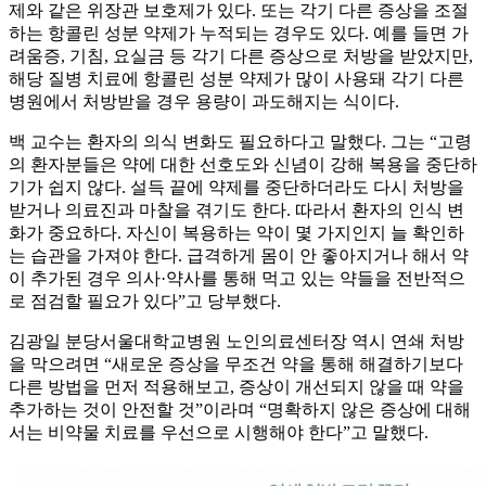
제와 같은 위장관 보호제가 있다. 또는 각기 다른 증상을 조절
하는 항콜린 성분 약제가 누적되는 경우도 있다. 예를 들면 가
려움증, 기침, 요실금 등 각기 다른 증상으로 처방을 받았지만,
해당 질병 치료에 항콜린 성분 약제가 많이 사용돼 각기 다른
병원에서 처방받을 경우 용량이 과도해지는 식이다.
백 교수는 환자의 의식 변화도 필요하다고 말했다. 그는 “고령
의 환자분들은 약에 대한 선호도와 신념이 강해 복용을 중단하
기가 쉽지 않다. 설득 끝에 약제를 중단하더라도 다시 처방을
받거나 의료진과 마찰을 겪기도 한다. 따라서 환자의 인식 변
화가 중요하다. 자신이 복용하는 약이 몇 가지인지 늘 확인하
는 습관을 가져야 한다. 급격하게 몸이 안 좋아지거나 해서 약
이 추가된 경우 의사·약사를 통해 먹고 있는 약들을 전반적으
로 점검할 필요가 있다”고 당부했다.
김광일 분당서울대학교병원 노인의료센터장 역시 연쇄 처방
을 막으려면 “새로운 증상을 무조건 약을 통해 해결하기보다
다른 방법을 먼저 적용해보고, 증상이 개선되지 않을 때 약을
추가하는 것이 안전할 것”이라며 “명확하지 않은 증상에 대해
서는 비약물 치료를 우선으로 시행해야 한다”고 말했다.