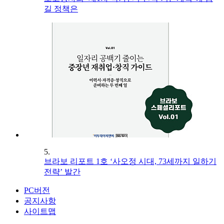
길 정책은
5.
브라보 리포트 1호 ‘사오정 시대, 73세까지 일하기
전략’ 발간
PC버전
공지사항
사이트맵