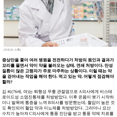
(어도비 스톡)
증상만을 쫓아 여러 병원을 전전하다가 처방의 원인과 결과가
꼬리를 물면서 약이 약을 불러오는 상태, 연쇄 처방이다. 만성
질환이 많은 고령자가 주로 마주하는 상황이다. 이럴 때는 약
을 걷어내는 작업을 해야 한다. 먹고 있는 약, 어떻게 점검해야
할까?
김 씨(76세, 여)는 퇴행성 무릎 관절염으로 A의사에게 비스테
로이드성 소염진통제를 처방받았다. 이후 온몸이 붓기 시작하
더니 발목에 통증을 느껴 B의사를 방문했는데, 혈압이 높은 것
도 확인되어 혈압 약과 이뇨제를 처방받았다. 그러더니 요산
수치가 높아져 C의사에게 통풍 진단을 받고 통풍 약제 치료를