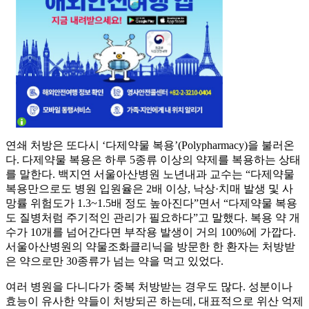
연쇄 처방은 또다시 ‘다제약물 복용’(Polypharmacy)을 불러온
다. 다제약물 복용은 하루 5종류 이상의 약제를 복용하는 상태
를 말한다. 백지연 서울아산병원 노년내과 교수는 “다제약물
복용만으로도 병원 입원율은 2배 이상, 낙상·치매 발생 및 사
망률 위험도가 1.3~1.5배 정도 높아진다”면서 “다제약물 복용
도 질병처럼 주기적인 관리가 필요하다”고 말했다. 복용 약 개
수가 10개를 넘어간다면 부작용 발생이 거의 100%에 가깝다.
서울아산병원의 약물조화클리닉을 방문한 한 환자는 처방받
은 약으로만 30종류가 넘는 약을 먹고 있었다.
여러 병원을 다니다가 중복 처방받는 경우도 많다. 성분이나
효능이 유사한 약들이 처방되곤 하는데, 대표적으로 위산 억제