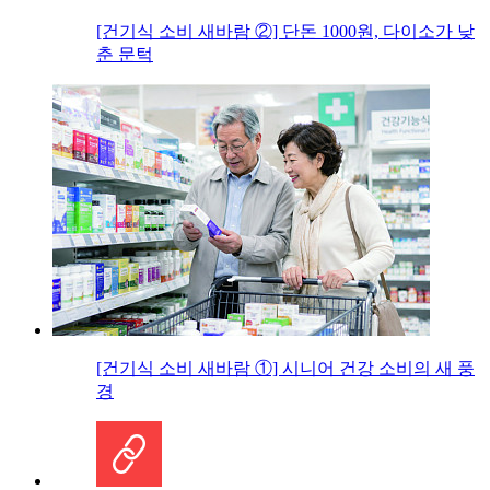
[건기식 소비 새바람 ②] 단돈 1000원, 다이소가 낮
춘 문턱
[건기식 소비 새바람 ①] 시니어 건강 소비의 새 풍
경