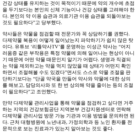
건강 상태를 유지하는 것이 목적이기 때문에 약의 개수에 초점
을 두기보다는 본인의 신체 기능이나 건강 상태를 고려해야 한
다. 본인의 약 이용 습관과 의료기관 이용 습관을 되돌아보는
것도 필요하다”고 당부했다.
약사들은 약물을 점검할 때 전문가와 꼭 상담하기를 권했다.
다제약물 복용이 어떻게 일어났는지 파악하기가 쉽지 않은 탓
이다. 유튜브 ‘리틀약사TV’를 운영하는 이성근 약사는 “어지
러움증 같은 부작용은 특정 약물에 의해 일어나는 현상이 아니
기 때문에 어떤 약물 때문인지 알기가 어렵다. 생명과 직결되
는 약을 제외하고는 약을 먹지 않았을 때 상태가 어떤지 확인
하면서 조절해볼 수도 있겠다”면서도 스스로 약물 조절을 판
단하기보다는 “단골 약국을 만들어 약사와 약물에 대한 상의
를 해보고, 담당의사와 또 한 번 상의해 약을 줄이는 등의 조절
이 필요하다”고 조언했다.
만약 다제약물 관리사업을 통해 약물을 점검하고 싶다면 거주
하는 지역의 건강보험공단 지역본부 건강지원센터로 연락해
다제약물 관리사업 방문 가능 기관과 이용 방법을 문의하면 된
다. 근처 대형병원에 노년내과, 가정의학과 등 노인 환자를 전
문적으로 보는 진료과가 있는지 알아보는 것도 좋다.