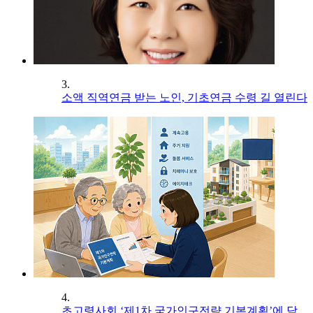
3.
소액 직역연금 받는 노인, 기초연금 수령 길 열린다
4.
초고령사회 ‘제1차 국가인구전략 기본계획’에 담