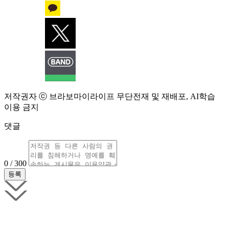
저작권자 ⓒ 브라보마이라이프 무단전재 및 재배포, AI학습
이용 금지
댓글
0 / 300