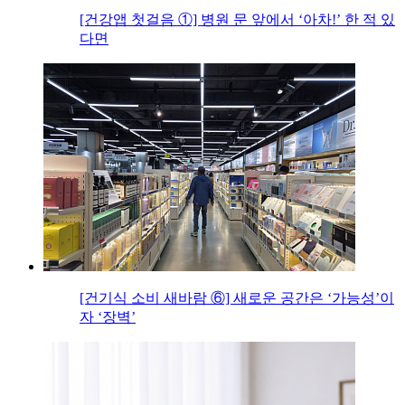
[건강앱 첫걸음 ①] 병원 문 앞에서 ‘아차!’ 한 적 있
다면
[건기식 소비 새바람 ⑥] 새로운 공간은 ‘가능성’이
자 ‘장벽’