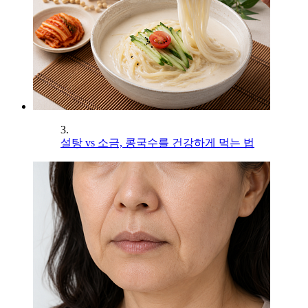
3.
설탕 vs 소금, 콩국수를 건강하게 먹는 법