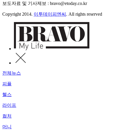
보도자료 및 기사제보 : bravo@etoday.co.kr
Copyright 2014.
이투데이피엔씨
. All rights reserved
전체뉴스
피플
헬스
라이프
컬처
머니