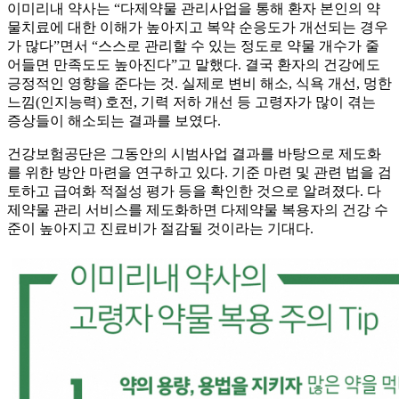
이미리내 약사는 “다제약물 관리사업을 통해 환자 본인의 약
물치료에 대한 이해가 높아지고 복약 순응도가 개선되는 경우
가 많다”면서 “스스로 관리할 수 있는 정도로 약물 개수가 줄
어들면 만족도도 높아진다”고 말했다. 결국 환자의 건강에도
긍정적인 영향을 준다는 것. 실제로 변비 해소, 식욕 개선, 멍한
느낌(인지능력) 호전, 기력 저하 개선 등 고령자가 많이 겪는
증상들이 해소되는 결과를 보였다.
건강보험공단은 그동안의 시범사업 결과를 바탕으로 제도화
를 위한 방안 마련을 연구하고 있다. 기준 마련 및 관련 법을 검
토하고 급여화 적절성 평가 등을 확인한 것으로 알려졌다. 다
제약물 관리 서비스를 제도화하면 다제약물 복용자의 건강 수
준이 높아지고 진료비가 절감될 것이라는 기대다.