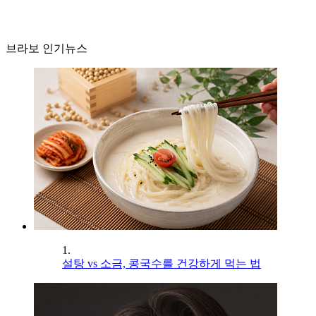
브라보 인기뉴스
1.
설탕 vs 소금, 콩국수를 건강하게 먹는 법