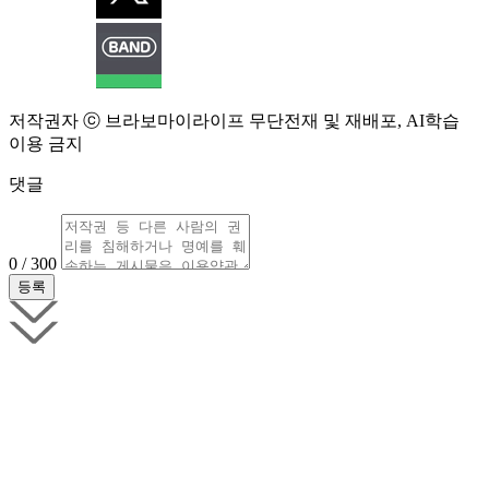
저작권자 ⓒ 브라보마이라이프 무단전재 및 재배포, AI학습
이용 금지
댓글
0 / 300