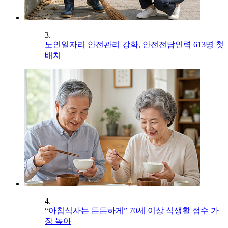
3.
노인일자리 안전관리 강화, 안전전담인력 613명 첫
배치
4.
“아침식사는 든든하게” 70세 이상 식생활 점수 가
장 높아