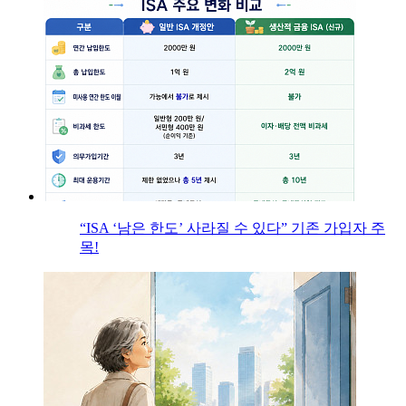
“ISA ‘남은 한도’ 사라질 수 있다” 기존 가입자 주
목!