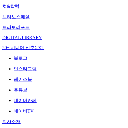
컷&칼럼
브라보스페셜
브라보리포트
DIGITAL LIBRARY
50+ 시니어 신춘문예
블로그
인스타그램
페이스북
유튜브
네이버카페
네이버TV
회사소개