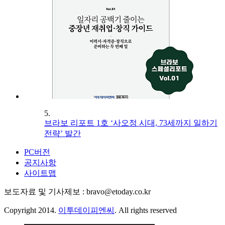
5.
브라보 리포트 1호 ‘사오정 시대, 73세까지 일하기
전략’ 발간
PC버전
공지사항
사이트맵
보도자료 및 기사제보 : bravo@etoday.co.kr
Copyright 2014.
이투데이피엔씨
. All rights reserved