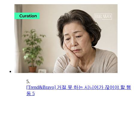
5.
[Trend&Bravo] 거절 못 하는 시니어가 끊어야 할 행
동 5