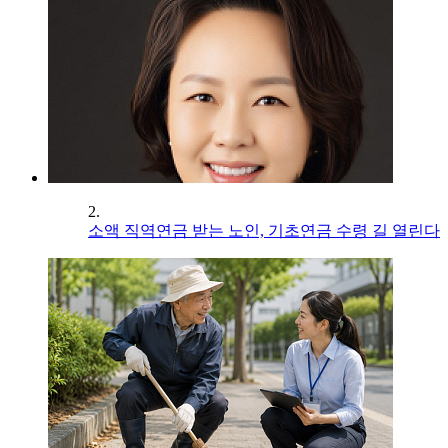
2.
소액 직역연금 받는 노인, 기초연금 수령 길 열린다