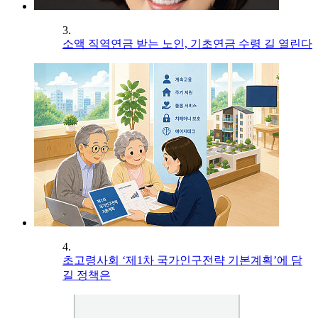
3.
소액 직역연금 받는 노인, 기초연금 수령 길 열린다
4.
초고령사회 ‘제1차 국가인구전략 기본계획’에 담
길 정책은