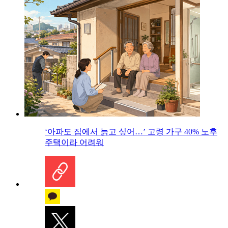
‘아파도 집에서 늙고 싶어…’ 고령 가구 40% 노후
주택이라 어려워