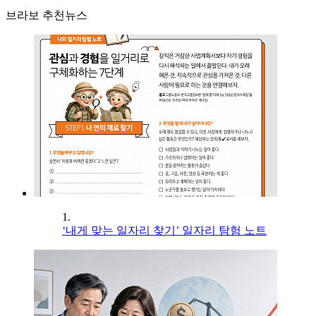
브라보 추천뉴스
1.
‘내게 맞는 일자리 찾기’ 일자리 탐험 노트