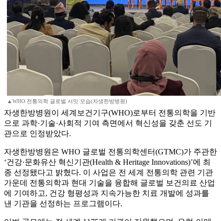
▲WHO 전통의학 글로벌 서밋 모습(자생한방병원)
자생한방병원이 세계보건기구(WHO)로부터 전통의학을 기반
으로 과학·기술·사회적 기여 측면에서 혁신성을 갖춘 선도 기
관으로 인정받았다.
자생한방병원은 WHO 글로벌 전통의학센터(GTMC)가 주관한
‘건강·문화유산 혁신기관(Health & Heritage Innovations)’에 최
종 선정됐다고 밝혔다. 이 사업은 전 세계 전통의학 관련 기관
가운데 전통의학과 현대 기술을 융합해 글로벌 보건의료 산업
에 기여하고, 건강 형평성과 지속가능한 치료 개발에 성과를
낸 기관을 선정하는 프로그램이다.