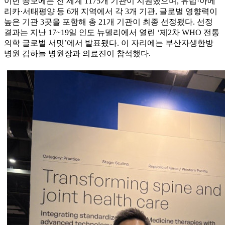
이번 공모에는 전 세계 1175개 기관이 지원했으며, 유럽·아메
리카·서태평양 등 6개 지역에서 각 3개 기관, 글로벌 영향력이
높은 기관 3곳을 포함해 총 21개 기관이 최종 선정됐다. 선정
결과는 지난 17~19일 인도 뉴델리에서 열린 ‘제2차 WHO 전통
의학 글로벌 서밋’에서 발표됐다. 이 자리에는 부산자생한방
병원 김하늘 병원장과 의료진이 참석했다.