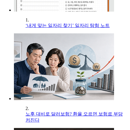
1.
‘내게 맞는 일자리 찾기’ 일자리 탐험 노트
2.
노후 대비로 달러보험? 환율 오르면 보험료 부담
커진다