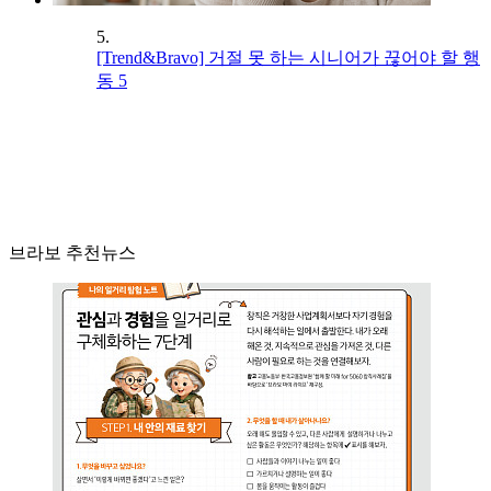
5.
[Trend&Bravo] 거절 못 하는 시니어가 끊어야 할 행
동 5
브라보 추천뉴스