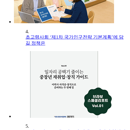
4.
초고령사회 ‘제1차 국가인구전략 기본계획’에 담
길 정책은
5.