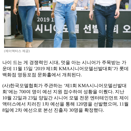
(제이액터스 제공)
나이 드는 게 경쟁력인 시대, 멋을 아는 시니어가 주목받는 가
운데 11월 15일 ‘2019 제1회 KMA시니어모델선발대회’가 롯데
백화점 영등포점 문화홀에서 개최된다.
(사)한국모델협회가 주관하는 ‘제1회 KMA시니어모델선발대
회’에는 700여 명이 예선 지원 접수하여 성황을 이뤘다. 지난
10월 22일과 23일 양일간 시니어 모델 전문 엔터테인먼트 제이
액터스에서 치러진 1차 예선을 통해 120명을 선발했으며, 11월
8일에 2차 예선으로 본선 진출자 30명을 확정했다.