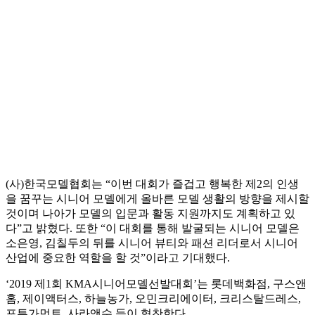
(사)한국모델협회는 “이번 대회가 즐겁고 행복한 제2의 인생
을 꿈꾸는 시니어 모델에게 올바른 모델 생활의 방향을 제시할
것이며 나아가 모델의 입문과 활동 지원까지도 계획하고 있
다”고 밝혔다. 또한 “이 대회를 통해 발굴되는 시니어 모델은
소은영, 김칠두의 뒤를 시니어 뷰티와 패션 리더로서 시니어
산업에 중요한 역할을 할 것”이라고 기대했다.
‘2019 제1회 KMA시니어모델선발대회’는 롯데백화점, 구스앤
홈, 제이액터스, 하늘농가, 오민크리에이터, 크리스탈드레스,
포튼가먼트, 사라앤수 등이 협찬한다.