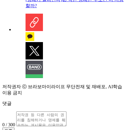
할까?
저작권자 ⓒ 브라보마이라이프 무단전재 및 재배포, AI학습
이용 금지
댓글
0 / 300