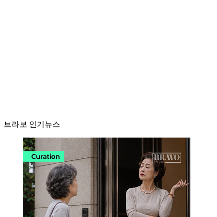
브라보 인기뉴스