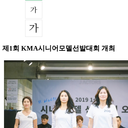
제1회 KMA시니어모델선발대회 개최