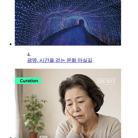
4.
광명, 시간을 걷는 문화 마실길