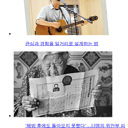
관심과 경험을 일거리로 설계하는 법
‘해방 후에도 돌아오지 못했다’…13명의 위안부 피