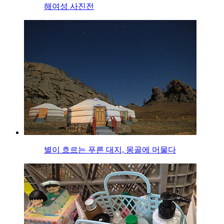
해여성 사진전
별이 흐르는 푸른 대지, 몽골에 머물다