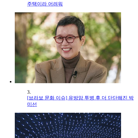
주택이라 어려워
3.
[브라보 문화 이슈] 유방암 투병 후 더 단단해진 박
미선