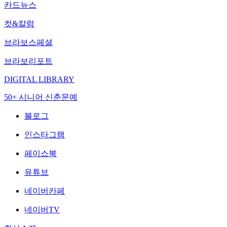
카드뉴스
컷&칼럼
브라보스페셜
브라보리포트
DIGITAL LIBRARY
50+ 시니어 신춘문예
블로그
인스타그램
페이스북
유튜브
네이버카페
네이버TV