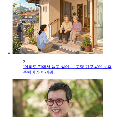
2.
‘아파도 집에서 늙고 싶어…’ 고령 가구 40% 노후
주택이라 어려워