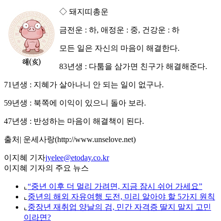
◇ 돼지띠총운
금전운 : 하, 애정운 : 중, 건강운 : 하
모든 일은 자신의 마음이 해결한다.
83년생 : 다툼을 삼가면 친구가 해결해준다.
71년생 : 지혜가 살아나니 안 되는 일이 없구나.
59년생 : 북쪽에 이익이 있으니 돌아 보라.
47년생 : 반성하는 마음이 해결책이 된다.
출처| 운세사랑(http://www.unselove.net)
이지혜 기자
jyelee@etoday.co.kr
이지혜 기자의 주요 뉴스
⌞
“중년 이후 더 멀리 가려면, 지금 잠시 쉬어 가세요”
⌞
중년의 해외 자유여행 도전, 미리 알아야 할 5가지 원칙
⌞
중장년 재취업 양날의 검, 민간 자격증 딸지 말지 고민
이라면?