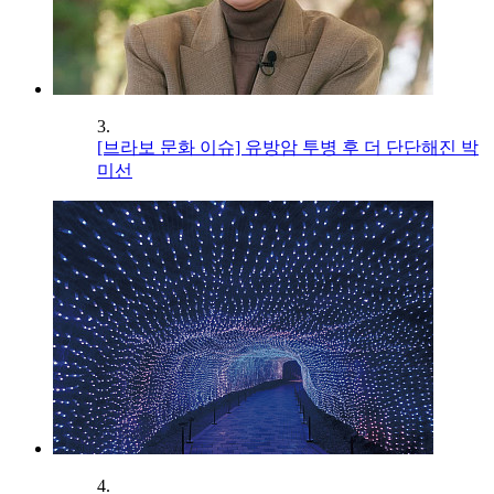
3.
[브라보 문화 이슈] 유방암 투병 후 더 단단해진 박
미선
4.