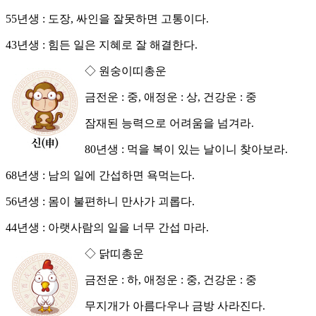
55년생 : 도장, 싸인을 잘못하면 고통이다.
43년생 : 힘든 일은 지혜로 잘 해결한다.
◇ 원숭이띠총운
금전운 : 중, 애정운 : 상, 건강운 : 중
잠재된 능력으로 어려움을 넘겨라.
80년생 : 먹을 복이 있는 날이니 찾아보라.
68년생 : 남의 일에 간섭하면 욕먹는다.
56년생 : 몸이 불편하니 만사가 괴롭다.
44년생 : 아랫사람의 일을 너무 간섭 마라.
◇ 닭띠총운
금전운 : 하, 애정운 : 중, 건강운 : 중
무지개가 아름다우나 금방 사라진다.