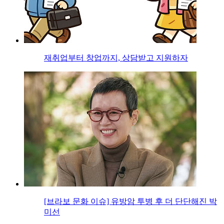
재취업부터 창업까지, 상담받고 지원하자
[브라보 문화 이슈] 유방암 투병 후 더 단단해진 박
미선