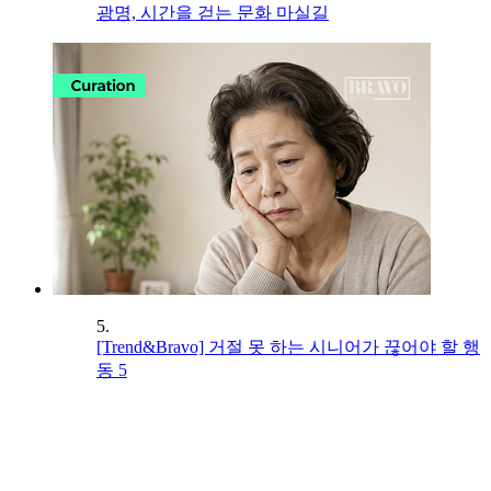
광명, 시간을 걷는 문화 마실길
5.
[Trend&Bravo] 거절 못 하는 시니어가 끊어야 할 행
동 5