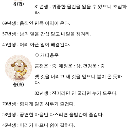
81년생 : 귀중한 물건을 잃을 수 있으니 조심하
라.
69년생 : 움직인 만큼 이익이 온다.
57년생 : 남의 일을 간섭 말고 내일을 챙겨라.
45년생 : 머리 아픈 일이 해결된다.
◇ 개띠총운
금전운 : 중, 애정운 : 상, 건강운 : 중
옛 것을 버리고 새 것을 얻으니 봄이 온 듯하
다.
82년생 : 잔머리만 안 굴리면 누가 도운다.
70년생 : 힘차게 밀면 하루가 즐겁다.
58년생 : 공연한 마음만 다스리면 술밥간에 즐겁다.
46년생 : 머리가 아프니 쉼이 길하다.