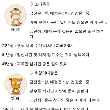
◇ 소띠총운
금전운 : 중, 애정운 : 하, 건강운 : 중
비록 분한 마음이 있더라도 참으면 덕이 된다.
85년생 : 애정 문제 갈등만 없으면 좋은 하루
다.
73년생 : 구설 시비 수가 비치니 피해가라.
61년생 : 정신나간 짓 하지 말고 쉬는 것이 상책이다.
49년생 : 과욕만 삼가면 좋은 일이 있다.
◇ 호랑이띠총운
금전운 : 상, 애정운 : 상, 건강운 : 중
분수를 지키면 사방에 문이 열린다.
86년생 : 좋은 친구와 좋은 이야기 나눈다.
74년생 : 상사와 술 한잔하니 좋은 이야기가 오간다.