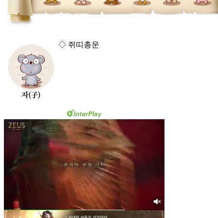
◇ 쥐띠총운
금전운 : 중, 애정운 : 하, 건강운 : 중