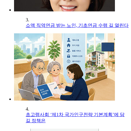
3.
소액 직역연금 받는 노인, 기초연금 수령 길 열린다
4.
초고령사회 ‘제1차 국가인구전략 기본계획’에 담
길 정책은