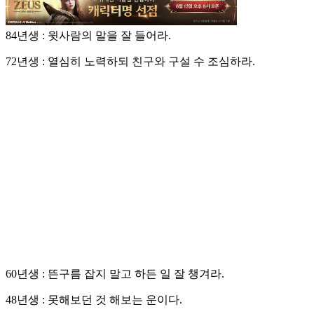
좋은 일은 오후에 생긴다. 다툼이 없게 하라.
84년생 : 윗사람의 말을 잘 들어라.
72년생 : 열심히 노력하되 친구와 구설 수 조심하라.
60년생 : 뜬구름 잡지 말고 하든 일 잘 챙겨라.
48년생 : 못해보던 것 해보는 운이다.