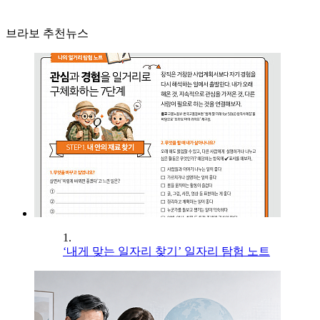
브라보 추천뉴스
1.
‘내게 맞는 일자리 찾기’ 일자리 탐험 노트