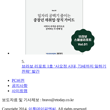
5.
브라보 리포트 1호 ‘사오정 시대, 73세까지 일하기
전략’ 발간
PC버전
공지사항
사이트맵
보도자료 및 기사제보 : bravo@etoday.co.kr
Copyright 2014.
이투데이피엔씨
. All rights reserved