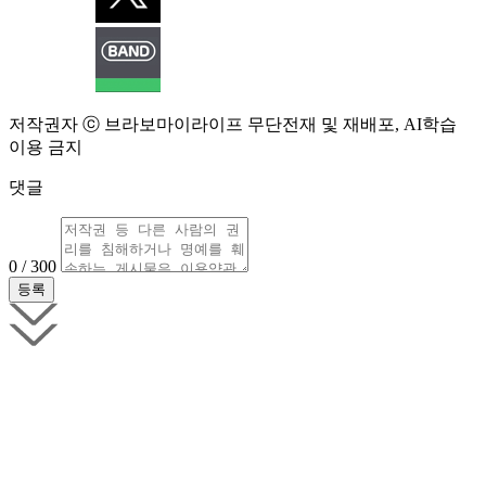
저작권자 ⓒ 브라보마이라이프 무단전재 및 재배포, AI학습
이용 금지
댓글
0 / 300