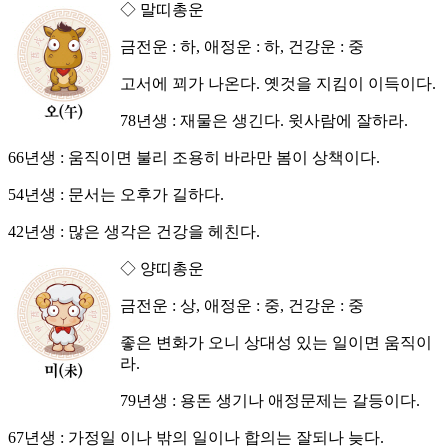
◇ 말띠총운
금전운 : 하, 애정운 : 하, 건강운 : 중
고서에 꾀가 나온다. 옛것을 지킴이 이득이다.
78년생 : 재물은 생긴다. 윗사람에 잘하라.
66년생 : 움직이면 불리 조용히 바라만 봄이 상책이다.
54년생 : 문서는 오후가 길하다.
42년생 : 많은 생각은 건강을 헤친다.
◇ 양띠총운
금전운 : 상, 애정운 : 중, 건강운 : 중
좋은 변화가 오니 상대성 있는 일이면 움직이
라.
79년생 : 용돈 생기나 애정문제는 갈등이다.
67년생 : 가정일 이나 밖의 일이나 합의는 잘되나 늦다.