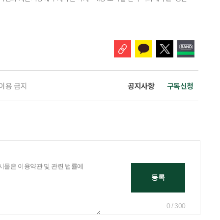
소득 이하 청년에게는 납입액의 10%를 소득공제 해주는 방안도 추진한다. 다만
 주목해야 한다. 그동안 사용하지 않고 쌓아둔 ISA 납입한도가 사라질 수 있
개편안이 국회 통과 후 그대로 시행된다면 법 시행 전 본
 이용 금지
공지사항
구독신청
0 / 300