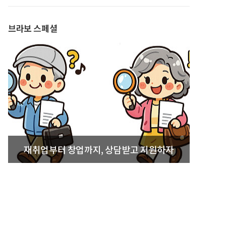
발간
브라보 스페셜
재취업부터 창업까지, 상담받고 지원하자