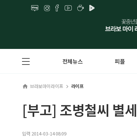
전체뉴스
피플
브라보마이라이프
라이프
[부고] 조병철씨 별세
입력 2014-03-14 08:09