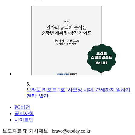
5.
브라보 리포트 1호 ‘사오정 시대, 73세까지 일하기
전략’ 발간
PC버전
공지사항
사이트맵
보도자료 및 기사제보 : bravo@etoday.co.kr