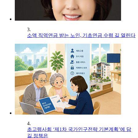
3.
소액 직역연금 받는 노인, 기초연금 수령 길 열린다
4.
초고령사회 ‘제1차 국가인구전략 기본계획’에 담
길 정책은