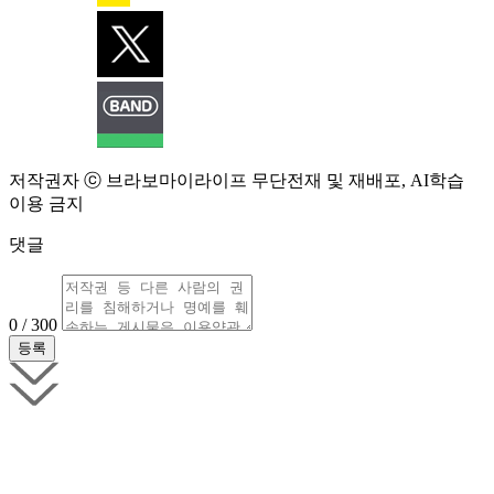
저작권자 ⓒ 브라보마이라이프 무단전재 및 재배포, AI학습
이용 금지
댓글
0 / 300