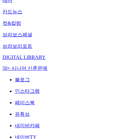
테마
카드뉴스
컷&칼럼
브라보스페셜
브라보리포트
DIGITAL LIBRARY
50+ 시니어 신춘문예
블로그
인스타그램
페이스북
유튜브
네이버카페
네이버TV