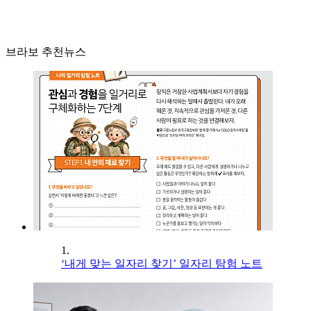
브라보 추천뉴스
1.
‘내게 맞는 일자리 찾기’ 일자리 탐험 노트