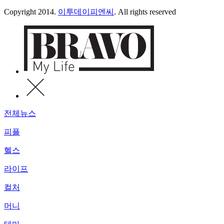
Copyright 2014.
이투데이피엔씨
. All rights reserved
전체뉴스
피플
헬스
라이프
컬처
머니