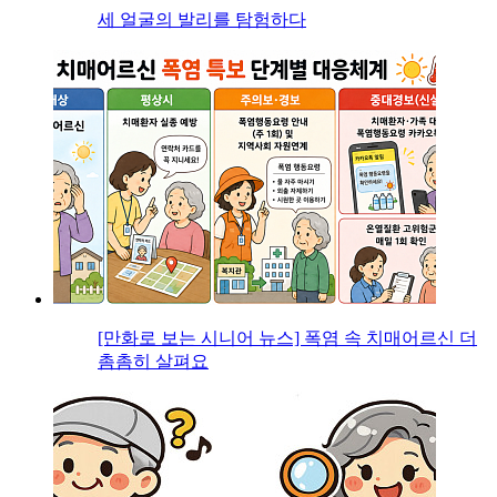
세 얼굴의 발리를 탐험하다
[만화로 보는 시니어 뉴스] 폭염 속 치매어르신 더
촘촘히 살펴요