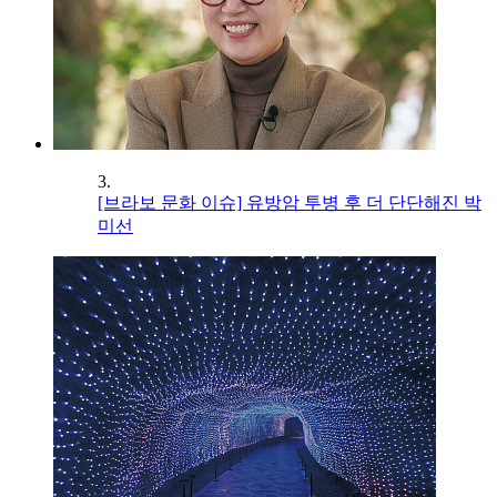
3.
[브라보 문화 이슈] 유방암 투병 후 더 단단해진 박
미선