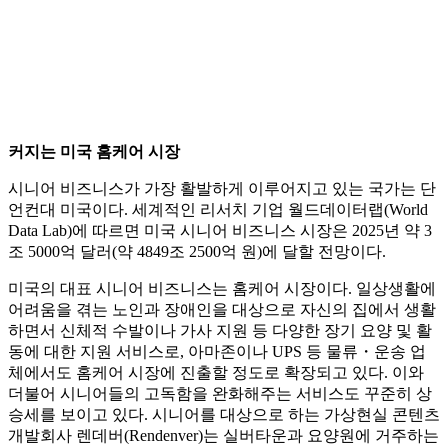
커지는 미국 홈케어 시장
시니어 비즈니스가 가장 활발하게 이루어지고 있는 국가는 단
언컨대 미국이다. 세계적인 리서치 기업 월드데이터랩(World
Data Lab)에 따르면 미국 시니어 비즈니스 시장은 2025년 약 3
조 5000억 달러(약 4849조 2500억 원)에 달할 전망이다.
미국의 대표 시니어 비즈니스는 홈케어 시장이다. 일상생활에
어려움을 겪는 노인과 장애인을 대상으로 자신의 집에서 생활
하면서 신체적 수발이나 가사 지원 등 다양한 장기 요양 및 활
동에 대한 지원 서비스로, 아마존이나 UPS 등 물류・운송 업
체에서도 홈케어 시장에 진출할 정도로 확장되고 있다. 이와
더불어 시니어들의 고독함을 완화해주는 서비스도 꾸준히 상
승세를 보이고 있다. 시니어를 대상으로 하는 가상현실 콘텐츠
개발회사 렌데버(Rendenver)는 실버타운과 요양원에 거주하는