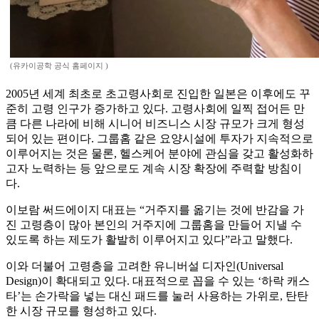
(유카이공학 공식 홈페이지 )
2005년 세계 최초로 초고령사회로 진입한 일본은 이후에도 꾸
준히 고령 인구가 증가하고 있다. 고령사회에 일찍 접어든 만
큼 다른 나라에 비해 시니어 비즈니스 시장 규모가 크게 형성
되어 있는 편이다. 그룹홈 같은 요양시설에 투자가 지속적으로
이루어지는 것은 물론, 헬스케어 분야에 관심을 갖고 활성화하
고자 노력하는 등 앞으로도 계속 시장 확장에 주력할 방침이
다.
이보람 써드에이지 대표는 “거주지를 옮기는 것에 반감을 가
진 고령층이 많아 본인의 거주지에 그룹홈을 만들어 지낼 수
있도록 하는 제도가 활발히 이루어지고 있다”라고 말했다.
이와 더불어 고령층을 고려한 유니버설 디자인(Universal
Design)이 확대되고 있다. 대표적으로 꼽을 수 있는 ‘하락 캐스
타’는 손가락을 넣는 대신 패드를 눌러 사용하는 가위로, 탄탄
한 시장 규모를 형성하고 있다.