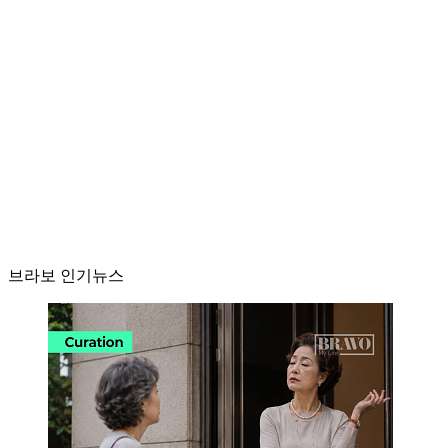
브라보 인기뉴스