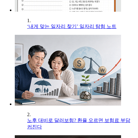
1.
‘내게 맞는 일자리 찾기’ 일자리 탐험 노트
2.
노후 대비로 달러보험? 환율 오르면 보험료 부담
커진다