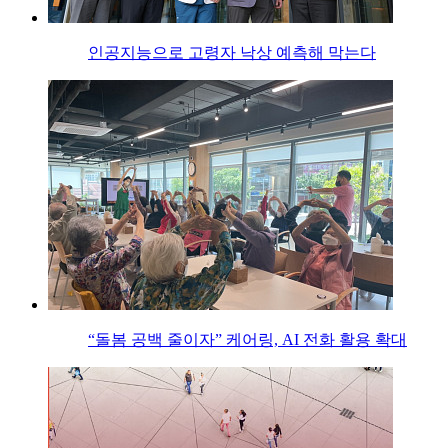
인공지능으로 고령자 낙상 예측해 막는다
“돌봄 공백 줄이자” 케어링, AI 전화 활용 확대