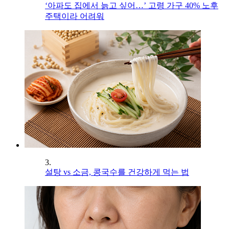
‘아파도 집에서 늙고 싶어…’ 고령 가구 40% 노후
주택이라 어려워
3.
설탕 vs 소금, 콩국수를 건강하게 먹는 법