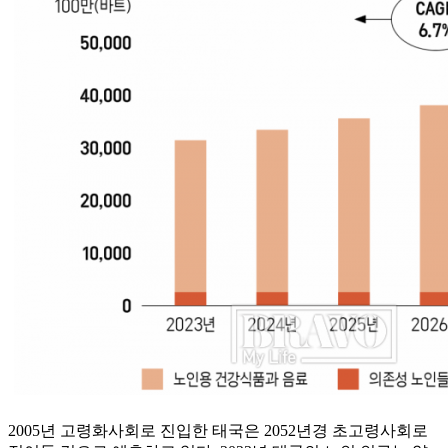
2005년 고령화사회로 진입한 태국은 2052년경 초고령사회로