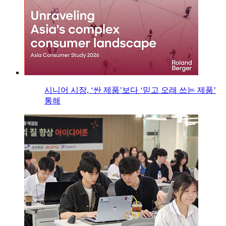
시니어 시장, ‘싼 제품’보다 ‘믿고 오래 쓰는 제품’
통해