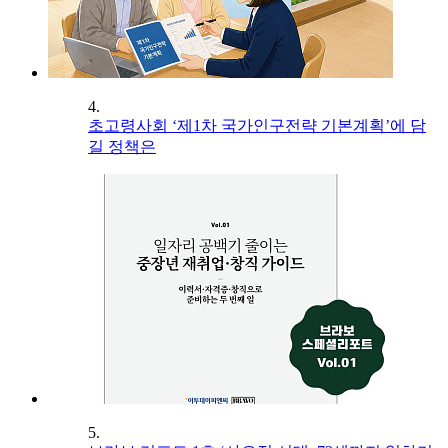
4.
초고령사회 ‘제1차 국가인구전략 기본계획’에 담
길 정책은
5.