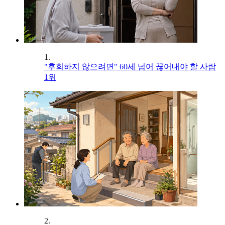
1.
"후회하지 않으려면" 60세 넘어 끊어내야 할 사람
1위
2.