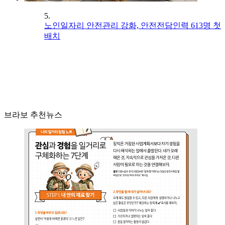
5.
노인일자리 안전관리 강화, 안전전담인력 613명 첫
배치
브라보 추천뉴스