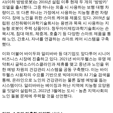
사(이하 방방로봇)는 2016년 설립 이후 현재 두 개의 ‘방방카’
모델을 출시했다. 그중 하나는 외출 시 사용하는 보행 대행 차
량이고, 또 다른 하나는 가정에서 사용하는 지능형 훈련 차량
이다. 장애 노인을 위한 스마트 케어용 제품도 있다. 2019년 설
립된 선전줘웨이과학기술회사는 용변과 목욕 시 사용하는 지
능형 로봇이 주력 상품이다. 청두마이제캉과학기술회사는 손
목시계, 침대 매트, 체중계, 호출기 등 다양한 스마트 제품을 통
해 노인, 간호사, 자녀를 연결하는 스마트 케어 시스템을 구축
했다.
이와 더불어 바이두와 알리바바 등 대기업도 앞다투어 시니어
비즈니스 시장에 진출하고 있다. 2021년 바이두헬스는 유명 제
약회사 글락소스미스클라인과 제휴를 맺고 중년과 노인을 위
한 예방 차원의 건강관리 시스템을 공동 구축했다. 이는 바이
두헬스 사용자의 수요를 기반으로 빅데이터와 AI 기술 검색을
통해, 온라인으로 노인의 건강관리는 물론 질병 예방을 돕는
시스템이다. 알리바바는 베이징과 허난 지역에 지능형 요양원
을 잇달아 설립하고, 2022년 3월에는 도시・농촌 지역사회의
노인 돌봄 문제에 주력할 것을 선언했다.