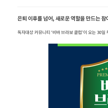
은퇴 이후를 넘어, 새로운 역할을 만드는 
독자대상 커뮤니티 ‘비바 브라보 클럽’이 오는 30일 