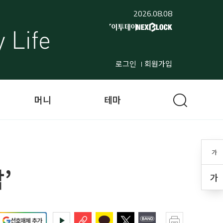
2026.08.08
로그인
회원가입
머니
테마
가
’
가
선호매체 추가