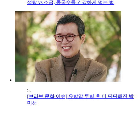
설탕 vs 소금, 콩국수를 건강하게 먹는 법
5.
[브라보 문화 이슈] 유방암 투병 후 더 단단해진 박
미선