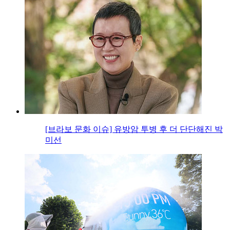
[브라보 문화 이슈] 유방암 투병 후 더 단단해진 박
미선