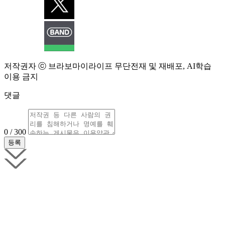
저작권자 ⓒ 브라보마이라이프 무단전재 및 재배포, AI학습
이용 금지
댓글
0 / 300