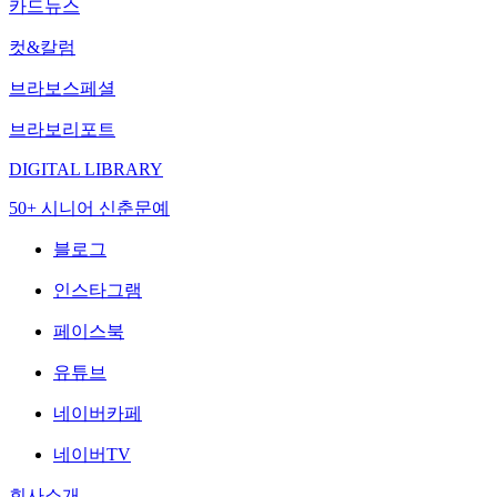
카드뉴스
컷&칼럼
브라보스페셜
브라보리포트
DIGITAL LIBRARY
50+ 시니어 신춘문예
블로그
인스타그램
페이스북
유튜브
네이버카페
네이버TV
회사소개