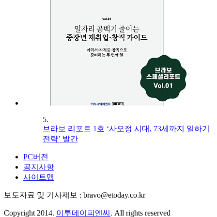
5.
브라보 리포트 1호 ‘사오정 시대, 73세까지 일하기
전략’ 발간
PC버전
공지사항
사이트맵
보도자료 및 기사제보 : bravo@etoday.co.kr
Copyright 2014.
이투데이피엔씨
. All rights reserved