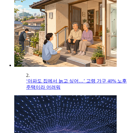
2.
‘아파도 집에서 늙고 싶어…’ 고령 가구 40% 노후
주택이라 어려워