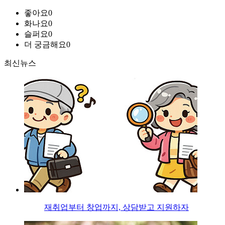
좋아요
0
화나요
0
슬퍼요
0
더 궁금해요
0
최신뉴스
재취업부터 창업까지, 상담받고 지원하자