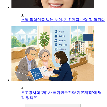
3.
소액 직역연금 받는 노인, 기초연금 수령 길 열린다
4.
초고령사회 ‘제1차 국가인구전략 기본계획’에 담
길 정책은