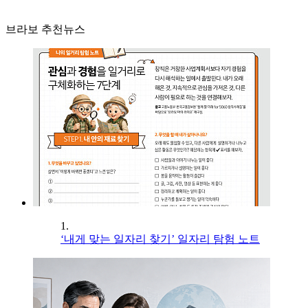
브라보 추천뉴스
1.
‘내게 맞는 일자리 찾기’ 일자리 탐험 노트