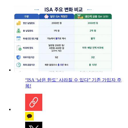
“ISA ‘남은 한도’ 사라질 수 있다” 기존 가입자 주
목!