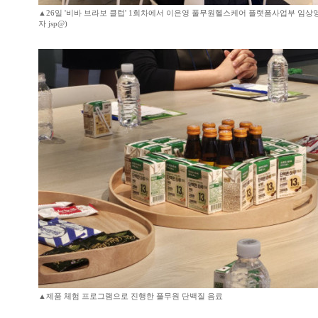
▲26일 '비바 브라보 클럽' 1회차에서 이은영 풀무원헬스케어 플랫폼사업부 임상영
자 jsp@)
▲제품 체험 프로그램으로 진행한 풀무원 단백질 음료