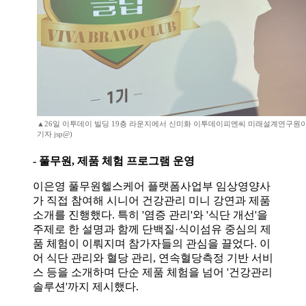
▲26일 이투데이 빌딩 19층 라운지에서 신미화 이투데이피엔씨 미래설계연구원이
기자 jsp@)
- 풀무원, 제품 체험 프로그램 운영
이은영 풀무원헬스케어 플랫폼사업부 임상영양사
가 직접 참여해 시니어 건강관리 미니 강연과 제품
소개를 진행했다. 특히 '염증 관리'와 '식단 개선'을
주제로 한 설명과 함께 단백질·식이섬유 중심의 제
품 체험이 이뤄지며 참가자들의 관심을 끌었다. 이
어 식단 관리와 혈당 관리, 연속혈당측정 기반 서비
스 등을 소개하며 단순 제품 체험을 넘어 '건강관리
솔루션'까지 제시했다.