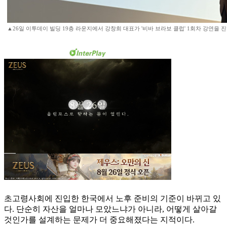
▲26일 이투데이 빌딩 19층 라운지에서 강창희 대표가 '비바 브라보 클럽' 1회차 강연을 진행
초고령사회에 진입한 한국에서 노후 준비의 기준이 바뀌고 있
다. 단순히 자산을 얼마나 모았느냐가 아니라, 어떻게 살아갈
것인가를 설계하는 문제가 더 중요해졌다는 지적이다.