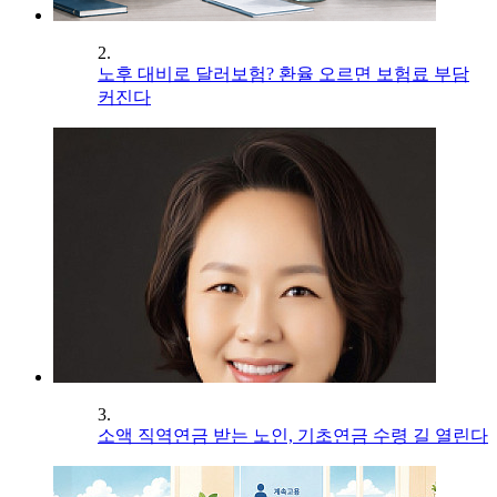
2.
노후 대비로 달러보험? 환율 오르면 보험료 부담
커진다
3.
소액 직역연금 받는 노인, 기초연금 수령 길 열린다