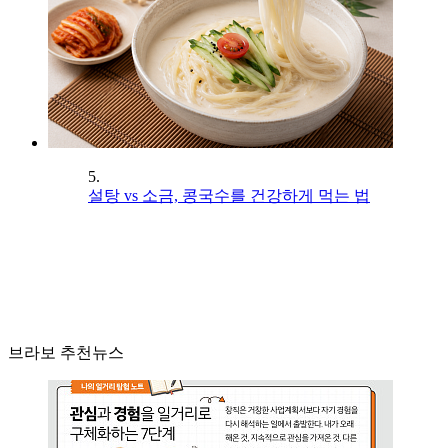
5.
설탕 vs 소금, 콩국수를 건강하게 먹는 법
브라보 추천뉴스