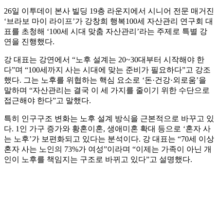
26일 이투데이 본사 빌딩 19층 라운지에서 시니어 전문 매거진
‘브라보 마이 라이프’가 강창희 행복100세 자산관리 연구회 대
표를 초청해 ‘100세 시대 맞춤 자산관리’라는 주제로 특별 강
연을 진행했다.
강 대표는 강연에서 “노후 설계는 20~30대부터 시작해야 한
다”며 “100세까지 사는 시대에 맞는 준비가 필요하다”고 강조
했다. 그는 노후를 위협하는 핵심 요소로 ‘돈·건강·외로움’을
말하며 “자산관리는 결국 이 세 가지를 줄이기 위한 수단으로
접근해야 한다”고 말했다.
특히 인구구조 변화는 노후 설계 방식을 근본적으로 바꾸고 있
다. 1인 가구 증가와 황혼이혼, 생애미혼 확대 등으로 ‘혼자 사
는 노후’가 보편화되고 있다는 분석이다. 강 대표는 “70세 이상
혼자 사는 노인의 73%가 여성”이라며 “이제는 가족이 아닌 개
인이 노후를 책임지는 구조로 바뀌고 있다”고 설명했다.