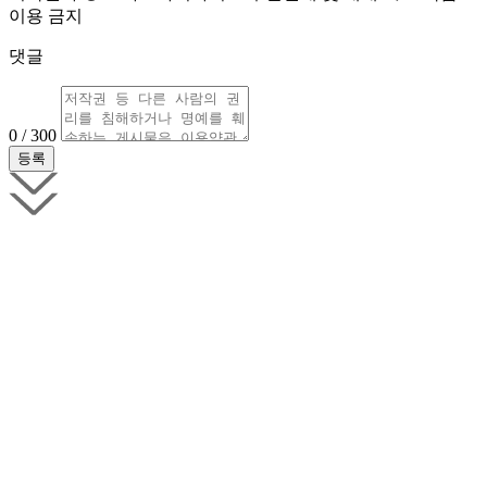
이용 금지
댓글
0 / 300