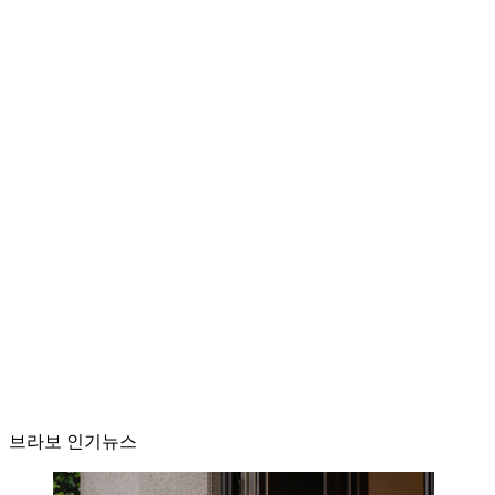
브라보 인기뉴스