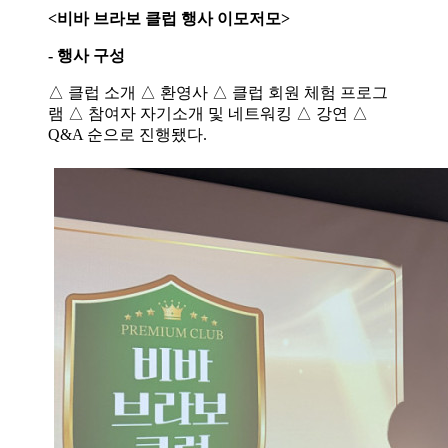
<비바 브라보 클럽 행사 이모저모>
- 행사 구성
△ 클럽 소개 △ 환영사 △ 클럽 회원 체험 프로그
램 △ 참여자 자기소개 및 네트워킹 △ 강연 △
Q&A 순으로 진행됐다.