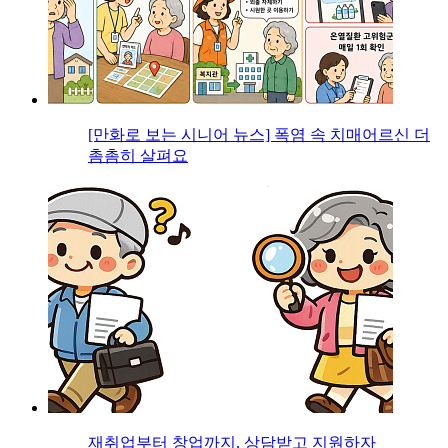
[만화로 보는 시니어 뉴스] 폭염 속 치매어르신 더
촘촘히 살펴요
재취업부터 창업까지, 상담받고 지원하자