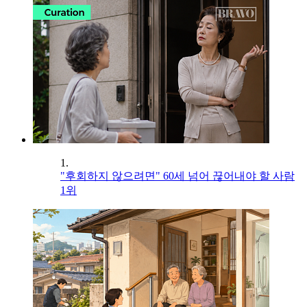
1.
"후회하지 않으려면" 60세 넘어 끊어내야 할 사람
1위