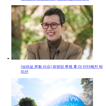
[브라보 문화 이슈] 유방암 투병 후 더 단단해진 박
미선