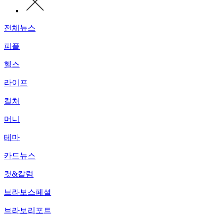
전체뉴스
피플
헬스
라이프
컬처
머니
테마
카드뉴스
컷&칼럼
브라보스페셜
브라보리포트