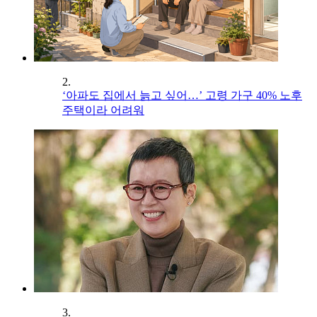
2.
‘아파도 집에서 늙고 싶어…’ 고령 가구 40% 노후
주택이라 어려워
3.