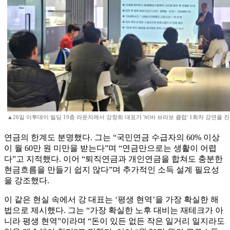
▲26일 이투데이 빌딩 19층 라운지에서 강창희 대표가 '비바 브라보 클럽' 1회차 강연을 진행
연금의 한계도 분명했다. 그는 “국민연금 수급자의 60% 이상
이 월 60만 원 미만을 받는다”며 “연금만으로는 생활이 어렵
다”고 지적했다. 이어 “퇴직연금과 개인연금을 합쳐도 충분한
현금흐름을 만들기 쉽지 않다”며 추가적인 소득 설계 필요성
을 강조했다.
이 같은 현실 속에서 강 대표는 ‘평생 현역’을 가장 확실한 해
법으로 제시했다. 그는 “가장 확실한 노후 대비는 재테크가 아
니라 평생 현역”이라며 “돈이 있든 없든 작은 일거리 일지라도