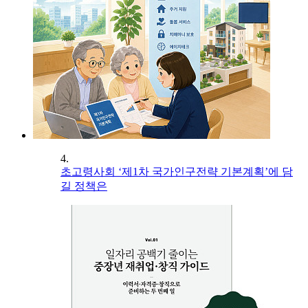
4.
초고령사회 ‘제1차 국가인구전략 기본계획’에 담
길 정책은