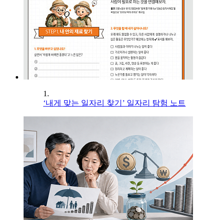
1.
‘내게 맞는 일자리 찾기’ 일자리 탐험 노트