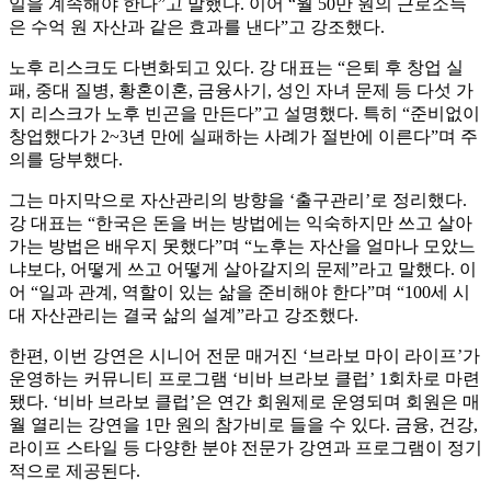
일을 계속해야 한다”고 말했다. 이어 “월 50만 원의 근로소득
은 수억 원 자산과 같은 효과를 낸다”고 강조했다.
노후 리스크도 다변화되고 있다. 강 대표는 “은퇴 후 창업 실
패, 중대 질병, 황혼이혼, 금융사기, 성인 자녀 문제 등 다섯 가
지 리스크가 노후 빈곤을 만든다”고 설명했다. 특히 “준비없이
창업했다가 2~3년 만에 실패하는 사례가 절반에 이른다”며 주
의를 당부했다.
그는 마지막으로 자산관리의 방향을 ‘출구관리’로 정리했다.
강 대표는 “한국은 돈을 버는 방법에는 익숙하지만 쓰고 살아
가는 방법은 배우지 못했다”며 “노후는 자산을 얼마나 모았느
냐보다, 어떻게 쓰고 어떻게 살아갈지의 문제”라고 말했다. 이
어 “일과 관계, 역할이 있는 삶을 준비해야 한다”며 “100세 시
대 자산관리는 결국 삶의 설계”라고 강조했다.
한편, 이번 강연은 시니어 전문 매거진 ‘브라보 마이 라이프’가
운영하는 커뮤니티 프로그램 ‘비바 브라보 클럽’ 1회차로 마련
됐다. ‘비바 브라보 클럽’은 연간 회원제로 운영되며 회원은 매
월 열리는 강연을 1만 원의 참가비로 들을 수 있다. 금융, 건강,
라이프 스타일 등 다양한 분야 전문가 강연과 프로그램이 정기
적으로 제공된다.