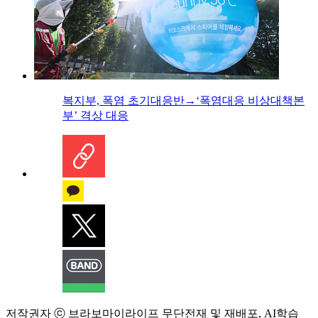
복지부, 폭염 초기대응반→‘폭염대응 비상대책본
부’ 격상 대응
저작권자 ⓒ 브라보마이라이프 무단전재 및 재배포, AI학습