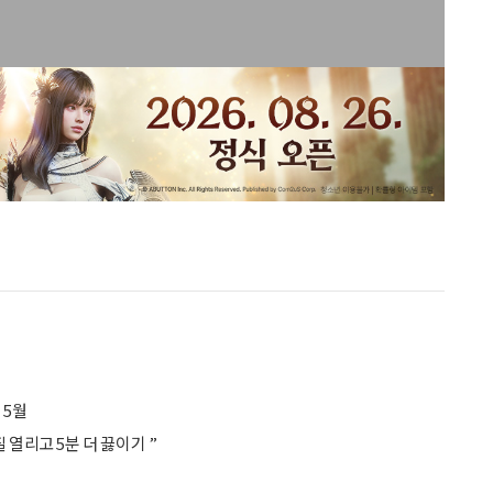
 5월
 열리고 5분 더 끓이기 ”