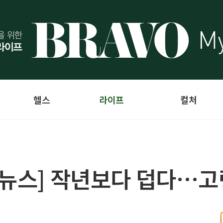
헬스
라이프
컬처
 뉴스] 작년보다 덥다…