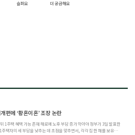
슬퍼요
더 궁금해요
제개편에 ‘황혼이혼’ 조장 논란
뒤 1주택 혜택 가능 존재 해로에 노후 부담 증가 막아야 정부가 3일 발표한
주택자의 세 부담을 낮추는 데 초점을 맞추면서, 각각 집 한 채를 보유한