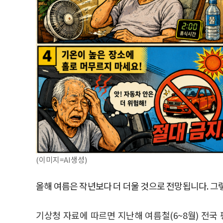
(이미지=AI생성)
올해 여름은 작년보다 더 더울 것으로 전망됩니다. 그
기상청 자료에 따르면 지난해 여름철(6~8월) 전국