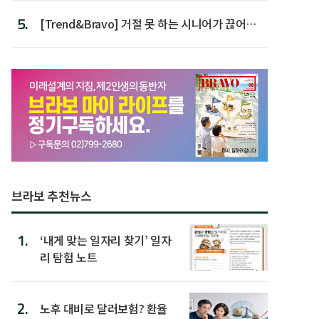
5.
[Trend&Bravo] 거절 못 하는 시니어가 끊어야
할 행동 5
브라보 추천뉴스
1.
‘내게 맞는 일자리 찾기’ 일자
리 탐험 노트
2.
노후 대비로 달러보험? 환율