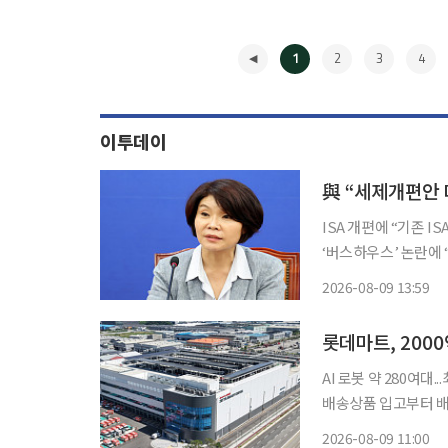
1
2
3
4
이투데이
與 “세제개편안 
ISA 개편에 “기존 
‘버스하우스’ 논란에 “
주당은 정부의 세제 
2026-08-09 13:59
서겠다고 예고했다. 
◀
AI 로봇 약 280여대.
배송상품 입고부터 배송까지 전 과정 
한 콜드체인으로 국내 온라인 
2026-08-09 11:00