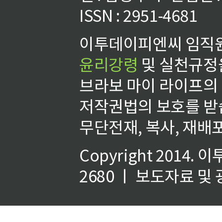
ISSN : 2951-4681
이투데이피엔씨 임직원
윤리강령
및 실천규정을
브라보 마이 라이프의
저작권법의 보호를 받
무단전재, 복사, 재배포
Copyright 2014.
이
2680 ㅣ 보도자료 및 광