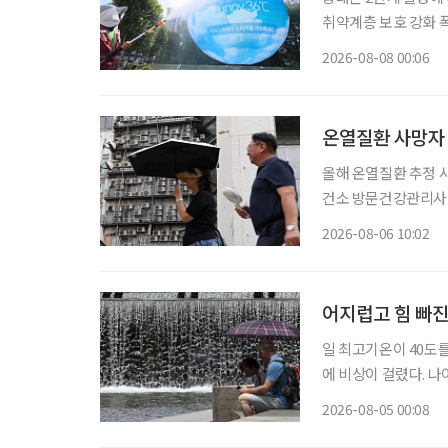
취약계층 보호 강화 폭염
이 확대·장기화하면서 
2026-08-08 00:06
보건복지부에 따르면 
온열질환 사망자 
올해 온열질환 추정 사
건소 방문건강관리사업 통해 폭염 
자 절반 이상이 80
2026-08-06 10:02
어지럽고 힘 빠진
일 최고기온이 40도
에 비상이 걸렸다. 
열질환에 더욱 취약하기 때문이다. 4일 기상청에 따르면
2026-08-05 00:08
어지고 있다. 제주시동