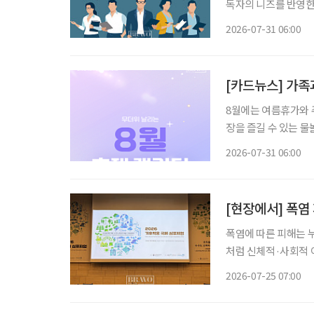
독자의 니즈를 반영한 콘
26일 오전 10시~1
2026-07-31 06:00
학교 시니어비즈니스학
[카드뉴스] 가족과
8월에는 여름휴가와 
장을 즐길 수 있는 
까지 선택지가 다양하다. 무더위 속 장시간 이동이 부담스러운 시니어라면 여행
2026-07-31 06:00
운영 시간, 휴식 공간
[현장에서] 폭염
폭염에 따른 피해는 
처럼 신체적·사회적 
집중된다. 독일과 일본, 한국은 고령층을 주요 기후위기 취약계층으로 보고 시설 개선과 안부
2026-07-25 07:00