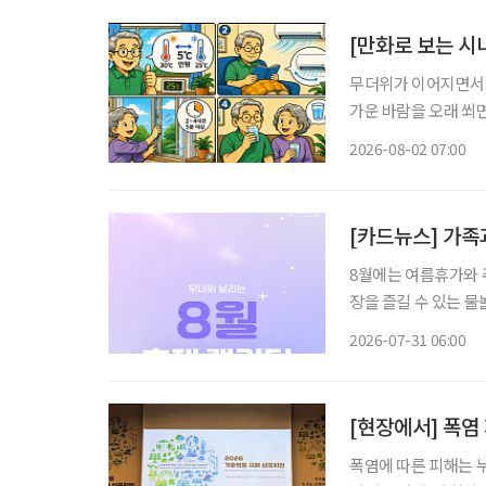
[만화로 보는 시
무더위가 이어지면서 
가운 바람을 오래 쐬면
니다. 특히 시니어는 
2026-08-02 07:00
이 중요
[카드뉴스] 가족과
8월에는 여름휴가와 
장을 즐길 수 있는 
까지 선택지가 다양하다. 무더위 속 장시간 이동이 부담스러운 시니어라면 여행
2026-07-31 06:00
운영 시간, 휴식 공간
[현장에서] 폭염
폭염에 따른 피해는 