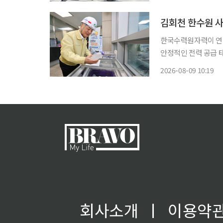
김회천 한수원 사
한국수력원자력이 연
안정적인 전력 공급 태세를 긴급 점검했다. 
을 최우선으로 보호하
2026-08-09 10:19
죄고 있다.
회사소개
ㅣ
이용약