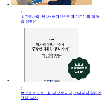
4.
초고령사회 ‘제1차 국가인구전략 기본계획’에 담
길 정책은
5.
브라보 리포트 1호 ‘사오정 시대, 73세까지 일하기
전략’ 발간