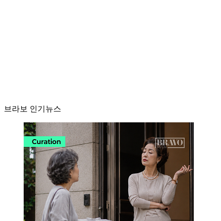
브라보 인기뉴스