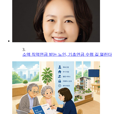
3.
소액 직역연금 받는 노인, 기초연금 수령 길 열린다