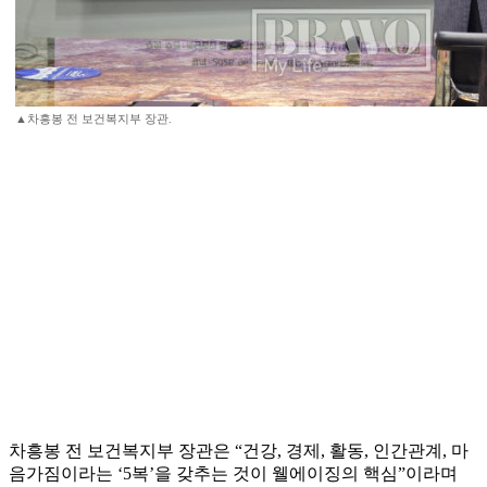
▲차흥봉 전 보건복지부 장관.
차흥봉 전 보건복지부 장관은 “건강, 경제, 활동, 인간관계, 마
음가짐이라는 ‘5복’을 갖추는 것이 웰에이징의 핵심”이라며