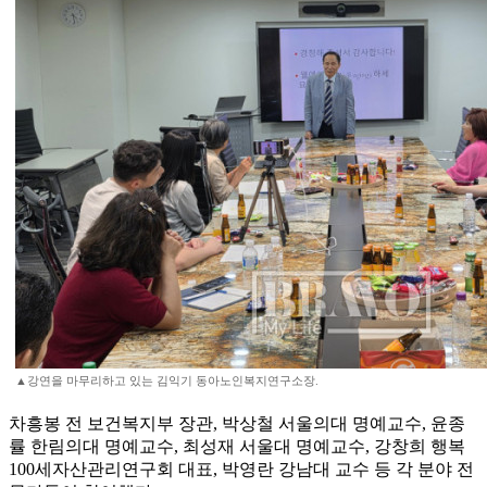
▲강연을 마무리하고 있는 김익기 동아노인복지연구소장.
차흥봉 전 보건복지부 장관, 박상철 서울의대 명예교수, 윤종
률 한림의대 명예교수, 최성재 서울대 명예교수, 강창희 행복
100세자산관리연구회 대표, 박영란 강남대 교수 등 각 분야 전