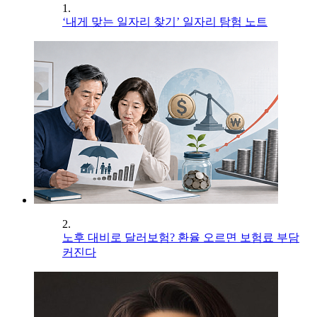
1.
‘내게 맞는 일자리 찾기’ 일자리 탐험 노트
2.
노후 대비로 달러보험? 환율 오르면 보험료 부담
커진다