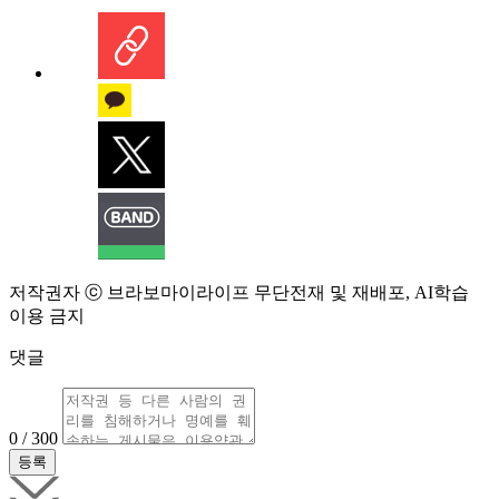
저작권자 ⓒ 브라보마이라이프 무단전재 및 재배포, AI학습
이용 금지
댓글
0 / 300