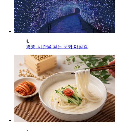
4.
광명, 시간을 걷는 문화 마실길
5.