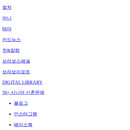
컬처
머니
테마
카드뉴스
컷&칼럼
브라보스페셜
브라보리포트
DIGITAL LIBRARY
50+ 시니어 신춘문예
블로그
인스타그램
페이스북