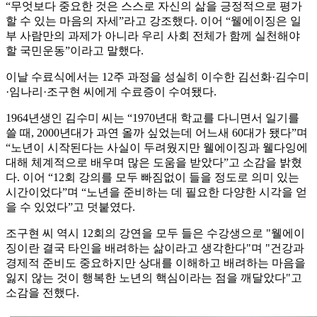
“무엇보다 중요한 것은 스스로 자신의 삶을 긍정적으로 평가
할 수 있는 마음의 자세”라고 강조했다. 이어 “웰에이징은 일
부 사람만의 과제가 아니라 우리 사회 전체가 함께 실천해야
할 국민운동”이라고 말했다.
이날 수료식에서는 12주 과정을 성실히 이수한 김선화·김수미
·임나리·조구현 씨에게 수료증이 수여됐다.
1964년생인 김수미 씨는 “1970년대 학교를 다니면서 일기를
쓸 때, 2000년대가 과연 올까 싶었는데 어느새 60대가 됐다”며
“노년이 시작된다는 사실이 두려웠지만 웰에이징과 웰다잉에
대해 체계적으로 배우며 많은 도움을 받았다”고 소감을 밝혔
다. 이어 “12회 강의를 모두 빠짐없이 들을 정도로 의미 있는
시간이었다”며 “노년을 준비하는 데 필요한 다양한 시각을 얻
을 수 있었다”고 덧붙였다.
조구현 씨 역시 12회의 강연을 모두 들은 수강생으로 "웰에이
징이란 결국 타인을 배려하는 삶이라고 생각한다"며 "건강과
경제적 준비도 중요하지만 상대를 이해하고 배려하는 마음을
잃지 않는 것이 행복한 노년의 핵심이라는 점을 깨달았다"고
소감을 전했다.