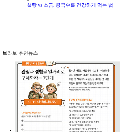
설탕 vs 소금, 콩국수를 건강하게 먹는 법
브라보 추천뉴스