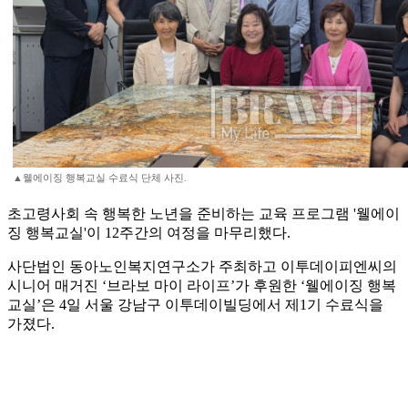
▲웰에이징 행복교실 수료식 단체 사진.
초고령사회 속 행복한 노년을 준비하는 교육 프로그램 '웰에이
징 행복교실'이 12주간의 여정을 마무리했다.
사단법인 동아노인복지연구소가 주최하고 이투데이피엔씨의
시니어 매거진 ‘브라보 마이 라이프’가 후원한 ‘웰에이징 행복
교실’은 4일 서울 강남구 이투데이빌딩에서 제1기 수료식을
가졌다.