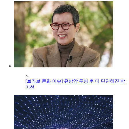
3.
[브라보 문화 이슈] 유방암 투병 후 더 단단해진 박
미선