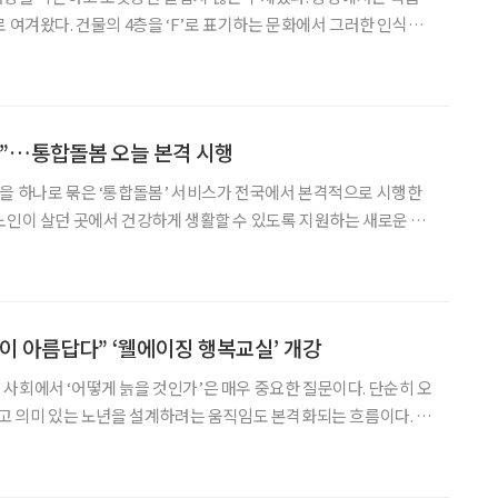
로 여겨왔다. 건물의 4층을 ‘F’로 표기하는 문화에서 그러한 인식을
대적으로 개방적이긴 했지만, 죽음은 여전히 쉽게 꺼내기 어려운 화제
은 그 자체보다 ‘웰다잉(Well-dying)’
”…통합돌봄 오늘 본격 시행
을 하나로 묶은 ‘통합돌봄’ 서비스가 전국에서 본격적으로 시행한
노인이 살던 곳에서 건강하게 생활할 수 있도록 지원하는 새로운 돌
각각 따
 벗어나, 개인의 상태에 맞춰 서비스를 한 번에 연계해
이 아름답다” ‘웰에이징 행복교실’ 개강
사회에서 ‘어떻게 늙을 것인가’은 매우 중요한 질문이다. 단순히 오
하고 의미 있는 노년을 설계하려는 움직임도 본격화되는 흐름이다. 이
삶을 체계적으로 조망하는 교육 프로그램 ‘웰에이징 행복교실’이 첫
다. 사단법인 동아노인복지연구소가 주최하고 이투데이피엔씨의 시니