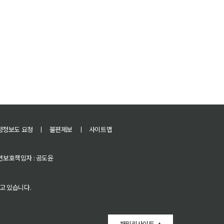
정정보도 요청
ㅣ
불편제보
ㅣ
사이트맵
 청소년보호책임자 : 공도윤
고 있습니다.
패밀리사이트