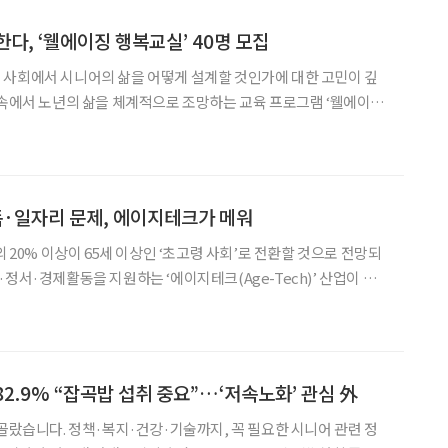
다, ‘웰에이징 행복교실’ 40명 모집
 사회에서 시니어의 삶을 어떻게 설계할 것인가에 대한 고민이 깊
 속에서 노년의 삶을 체계적으로 조망하는 교육 프로그램 ‘웰에이징
지 서울 강남구 이투데이빌딩에서 진행된다. 웰에이
독·일자리 문제, 에이지테크가 메워
의 20% 이상이 65세 이상인 ‘초고령 사회’로 전환할 것으로 전망되
정서·경제활동을 지원하는 ‘에이지테크(Age-Tech)’ 산업이 핵
역투자진흥공사(KOTRA)는 지난 8일
 에이지테크 산업의 부상’ 보고서를 통해, 미국
 82.9% “잡곡밥 섭취 중요”…‘저속노화’ 관심 外
 골랐습니다. 정책·복지·건강·기술까지, 꼭 필요한 시니어 관련 정