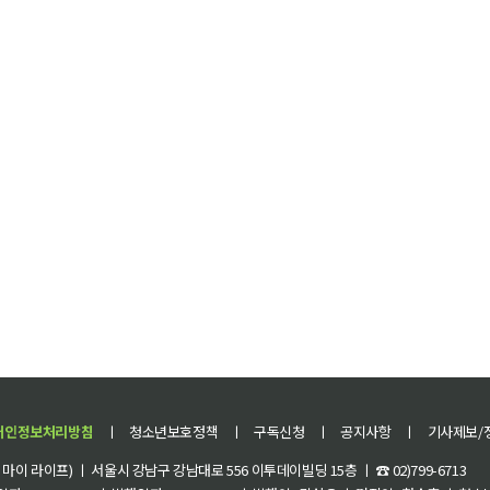
개인정보처리방침
ㅣ
청소년보호정책
ㅣ
구독신청
ㅣ
공지사항
ㅣ
기사제보/
이 라이프) ㅣ 서울시 강남구 강남대로 556 이투데이빌딩 15층 ㅣ ☎ 02)799-6713