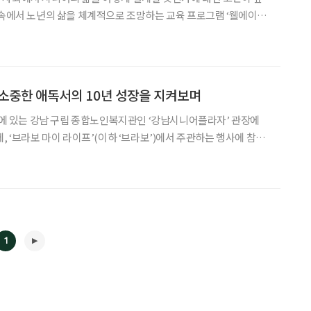
 속에서 노년의 삶을 체계적으로 조망하는 교육 프로그램 ‘웰에이징
지 서울 강남구 이투데이빌딩에서 진행된다. 웰에이
] 소중한 애독서의 10년 성장을 지켜보며
인근에 있는 강남 구립 종합노인복지관인 ‘강남시니어플라자’ 관장에
, ‘브라보 마이 라이프’(이하 ‘브라보’)에서 주관하는 행사에 참석
존재를 알게 되었습니다. 그 이후 ‘브라보’에 강남시니어플라자를 소
 남을 소중한 인연을 맺었습니다. 당시 액티브
1