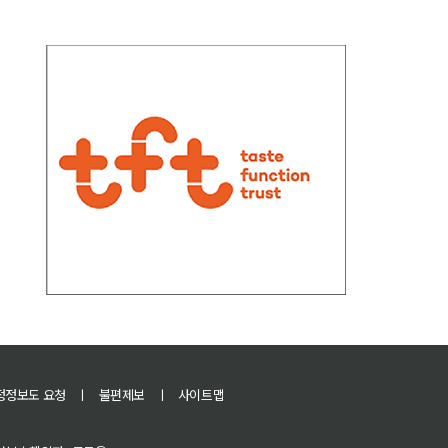
정정보도 요청
ㅣ
불편제보
ㅣ
사이트맵