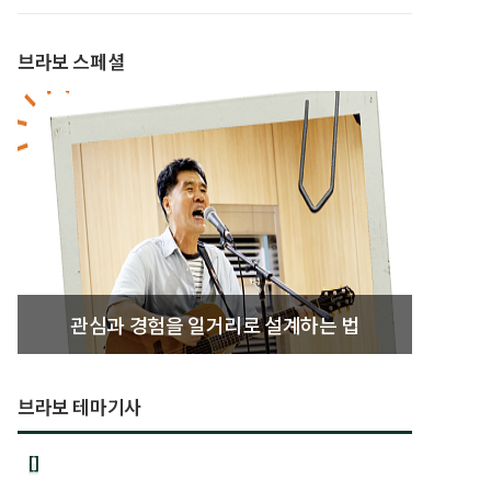
브라보 스페셜
관심과 경험을 일거리로 설계하는 법
브라보 테마기사
[]