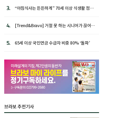
3.
“아침식사는 든든하게” 70세 이상 식생활 점수
가장 높아
4.
[Trend&Bravo] 거절 못 하는 시니어가 끊어야
할 행동 5
5.
65세 이상 국민연금 수급자 비중 80% ‘돌파’
브라보 추천기사