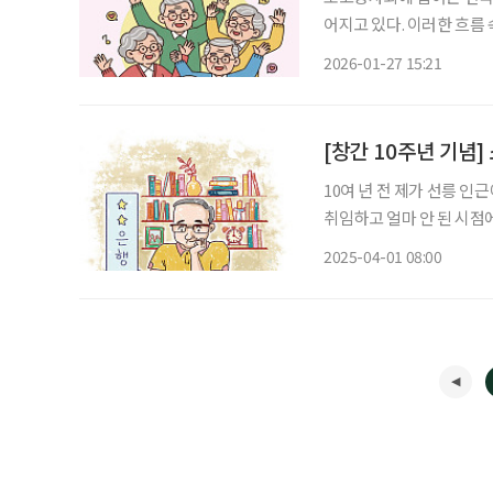
어지고 있다. 이러한 흐름
행복교실’이 문을 연다. 웰에이징 행복교실은 오는 3월 19일부터 6월 4일까지 매주 목요일 오
2026-01-27 15:21
후 3시부터 4시 30분까
[창간 10주년 기념
10여 년 전 제가 선릉 
취임하고 얼마 안 된 시점에
하면서 ‘브라보’ 잡지의 
2025-04-01 08:00
개할 기회도 주셔서 기억에