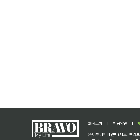
회사소개
ㅣ
이용약관
ㅣ
㈜이투데이피엔씨 (제호 : 브라보 마