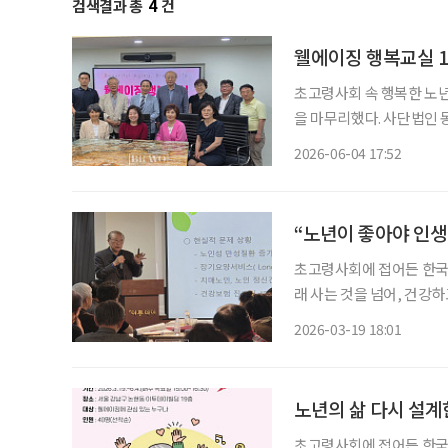
검색결과 총
4
건
웰에이징 행복교실 1
초고령사회 속 행복한 노년
을 마무리했다. 사단법인 동아노인복지연구소가 주최하고 이투데이피엔씨의 시니어 매거진
‘브라보 마이 라이프’가 
2026-06-04 17:52
1기 
“노년이 좋아야 인생
초고령사회에 접어든 한국 
래 사는 것을 넘어, 건강
러한 변화 속에서 노년의 
2026-03-19 18:01
발을 내디뎠
노년의 삶 다시 설계한
초고령사회에 접어든 한국