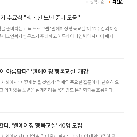
정확도순
최신순
기 수료식 "행복한 노년 준비 도움"
을 준비하는 교육 프로그램 '웰에이징 행복교실'이 12주간의 여정
후원한 ‘웰에이징 행복교실’은 4일 서울 강남구 이투데이빌딩에서 제
수료식을 가졌다. 지난 3월 개강한 행복교실은 ‘노년이 좋아야 인생이
이 아름답다” ‘웰에이징 행복교실’ 개강
사회에서 ‘어떻게 늙을 것인가’은 매우 중요한 질문이다. 단순히 오
하고 의미 있는 노년을 설계하려는 움직임도 본격화되는 흐름이다. 이
삶을 체계적으로 조망하는 교육 프로그램 ‘웰에이징 행복교실’이 첫
다. 사단법인 동아노인복지연구소가 주최하고 이투데이피엔씨의 시니
다, ‘웰에이징 행복교실’ 40명 모집
 사회에서 시니어의 삶을 어떻게 설계할 것인가에 대한 고민이 깊