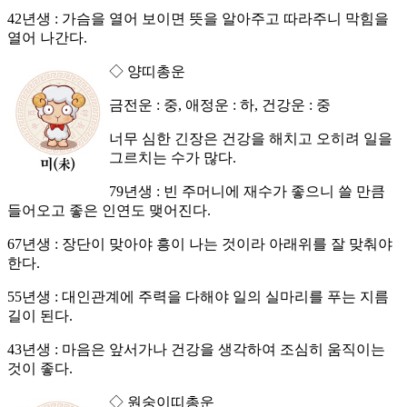
42년생 : 가슴을 열어 보이면 뜻을 알아주고 따라주니 막힘을
열어 나간다.
◇ 양띠총운
금전운 : 중, 애정운 : 하, 건강운 : 중
너무 심한 긴장은 건강을 해치고 오히려 일을
그르치는 수가 많다.
79년생 : 빈 주머니에 재수가 좋으니 쓸 만큼
들어오고 좋은 인연도 맺어진다.
67년생 : 장단이 맞아야 흥이 나는 것이라 아래위를 잘 맞춰야
한다.
55년생 : 대인관계에 주력을 다해야 일의 실마리를 푸는 지름
길이 된다.
43년생 : 마음은 앞서가나 건강을 생각하여 조심히 움직이는
것이 좋다.
◇ 원숭이띠총운