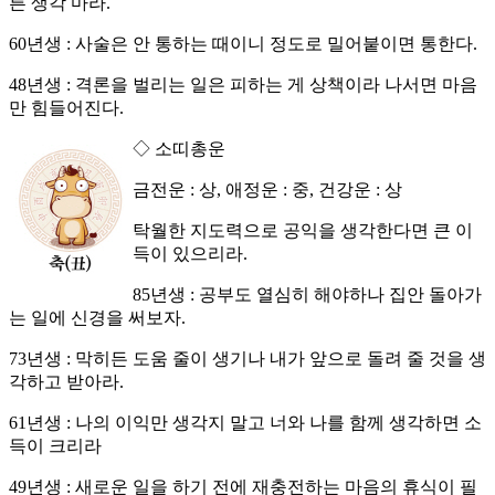
른 생각 마라.
60년생 : 사술은 안 통하는 때이니 정도로 밀어붙이면 통한다.
48년생 : 격론을 벌리는 일은 피하는 게 상책이라 나서면 마음
만 힘들어진다.
◇ 소띠총운
금전운 : 상, 애정운 : 중, 건강운 : 상
탁월한 지도력으로 공익을 생각한다면 큰 이
득이 있으리라.
85년생 : 공부도 열심히 해야하나 집안 돌아가
는 일에 신경을 써보자.
73년생 : 막히든 도움 줄이 생기나 내가 앞으로 돌려 줄 것을 생
각하고 받아라.
61년생 : 나의 이익만 생각지 말고 너와 나를 함께 생각하면 소
득이 크리라
49년생 : 새로운 일을 하기 전에 재충전하는 마음의 휴식이 필