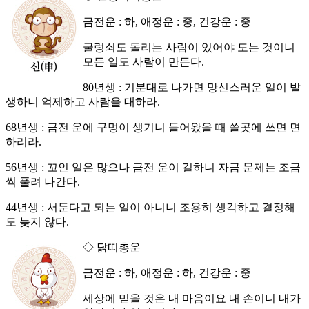
금전운 : 하, 애정운 : 중, 건강운 : 중
굴렁쇠도 돌리는 사람이 있어야 도는 것이니
모든 일도 사람이 만든다.
80년생 : 기분대로 나가면 망신스러운 일이 발
생하니 억제하고 사람을 대하라.
68년생 : 금전 운에 구멍이 생기니 들어왔을 때 쓸곳에 쓰면 면
하리라.
56년생 : 꼬인 일은 많으나 금전 운이 길하니 자금 문제는 조금
씩 풀려 나간다.
44년생 : 서둔다고 되는 일이 아니니 조용히 생각하고 결정해
도 늦지 않다.
◇ 닭띠총운
금전운 : 하, 애정운 : 하, 건강운 : 중
세상에 믿을 것은 내 마음이요 내 손이니 내가