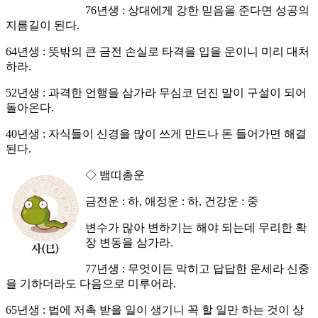
76년생 : 상대에게 강한 믿음을 준다면 성공의
지름길이 된다.
64년생 : 뜻밖의 큰 금전 손실로 타격을 입을 운이니 미리 대처
하라.
52년생 : 과격한 언행을 삼가라 무심코 던진 말이 구설이 되어
돌아온다.
40년생 : 자식들이 신경을 많이 쓰게 만드나 돈 들어가면 해결
된다.
◇ 뱀띠총운
금전운 : 하, 애정운 : 하, 건강운 : 중
변수가 많아 변하기는 해야 되는데 무리한 확
장 변동을 삼가라.
77년생 : 무엇이든 막히고 답답한 운세라 신중
을 기하더라도 다음으로 미루어라.
65년생 : 법에 저촉 받을 일이 생기니 꼭 할 일만 하는 것이 상