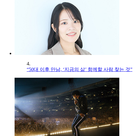
4.
“50대 이후 만남, ‘지금의 삶’ 함께할 사람 찾는 것”