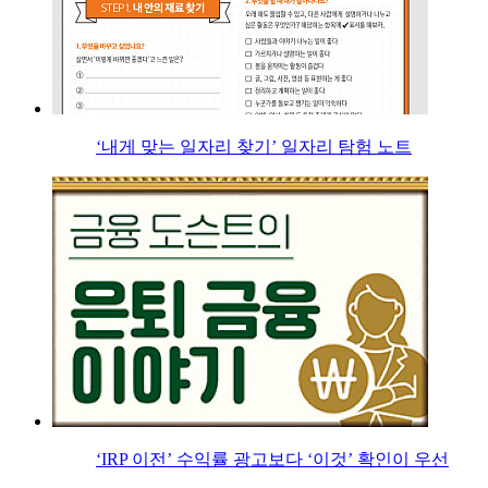
‘내게 맞는 일자리 찾기’ 일자리 탐험 노트
‘IRP 이전’ 수익률 광고보다 ‘이것’ 확인이 우선