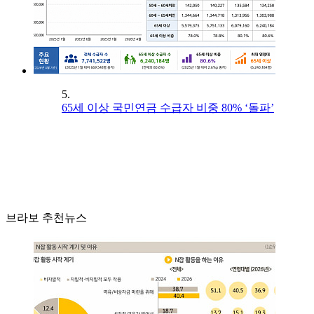
5.
65세 이상 국민연금 수급자 비중 80% ‘돌파’
브라보 추천뉴스