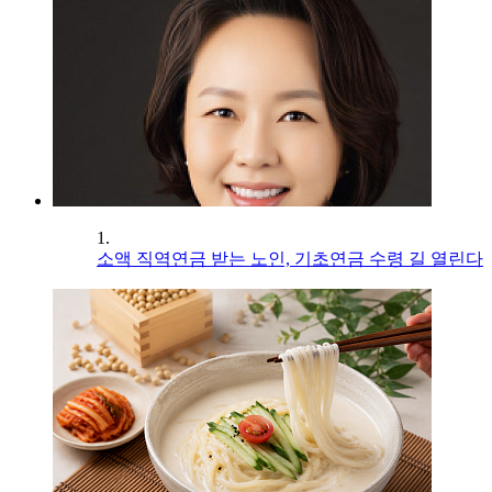
1.
소액 직역연금 받는 노인, 기초연금 수령 길 열린다