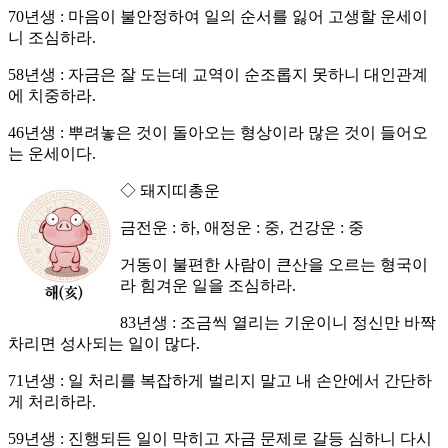
70년생 : 마음이 불안정하여 일의 순서를 잃어 고생할 운세이
니 조심하라.
58년생 : 자금은 잘 도는데 교역이 순조롭지 못하니 대인관계
에 치중하라.
46년생 : 뿌려놓은 것이 돌아오는 형상이라 많은 것이 들어오
는 운세이다.
◇ 돼지띠총운
금전운 : 하, 애정운 : 중, 건강운 : 중
거동이 불편한 사람이 큰산을 오르는 형국이
라 힘겨운 일을 조심하라.
83년생 : 조금씩 열리는 기운이니 정신만 바짝
차리면 성사되는 일이 많다.
71년생 : 일 처리를 복잡하게 벌리지 말고 내 손안에서 간단하
게 처리하라.
59년생 : 진행되든 일이 막히고 자금 문제로 갈등 심하니 다시