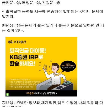
금전운 : 상, 애정운 : 상, 건강운 : 중
신출귀몰한 능력도 시운에 편승해야 발휘되는 것이니 운세에
맡겨라.
84년생 : 밝은 운세가 활짝 열리니 좋은 기분으로 일하면 안 되
는 것이 없다.
72년생 : 완벽한 정보와 체계적인 업무 수행이 나의 길이라 다