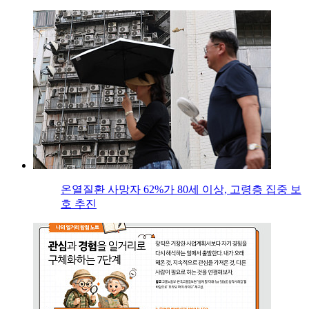
온열질환 사망자 62%가 80세 이상, 고령층 집중 보
호 추진