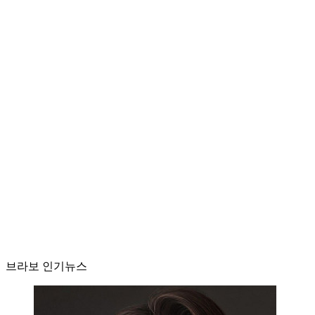
브라보 인기뉴스