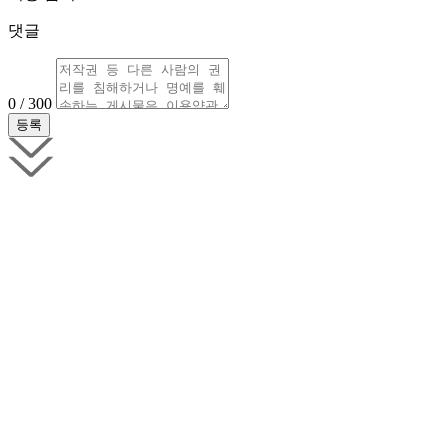
댓글
0 / 300