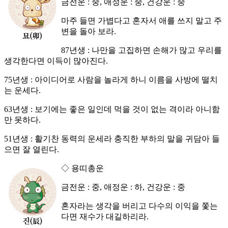
금전운 : 중, 애정운 : 중, 건강운 : 중
마주 들면 가볍다고 혼자서 애를 쓰지 말고 주
변을 돌아 보라.
87년생 : 나만을 고집하면 손해가 많고 우리를
생각한다면 이득이 많아진다.
75년생 : 아이디어로 사람을 놀라게 하니 이름을 사방에 떨치
는 운세다.
63년생 : 보기에는 좋은 일인데 먹을 것이 없는 격이라 아니함
만 못하다.
51년생 : 활기찬 동력의 운세라 충직한 부하의 말을 귀담아 들
으면 잘 열린다.
◇ 용띠총운
금전운 : 중, 애정운 : 하, 건강운 : 중
혼자라는 생각을 버리고 다수의 이익을 쫓는
다면 재수가 대길하리라.