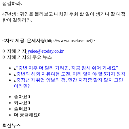
점검하라.
47년생 : 귀인을 몰라보고 내치면 후회 할 일이 생기니 잘 대접
함이 길하리라.
<자료 제공: 운세사랑(http://www.unselove.net)>
이지혜 기자
jyelee@etoday.co.kr
이지혜 기자의 주요 뉴스
⌞
“중년 이후 더 멀리 가려면, 지금 잠시 쉬어 가세요”
⌞
중년의 해외 자유여행 도전, 미리 알아야 할 5가지 원칙
⌞
중장년 재취업 양날의 검, 민간 자격증 딸지 말지 고민
이라면?
좋아요
0
화나요
0
슬퍼요
0
더 궁금해요
0
최신뉴스