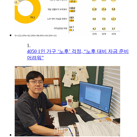
1.
4050 1인 가구 ‘노후’ 걱정, “노후 대비 자금 준비
어려워”