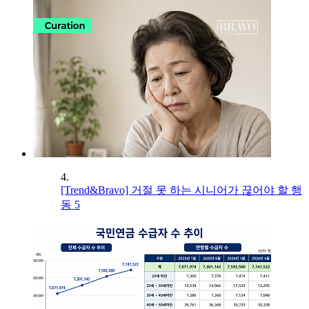
4.
[Trend&Bravo] 거절 못 하는 시니어가 끊어야 할 행
동 5