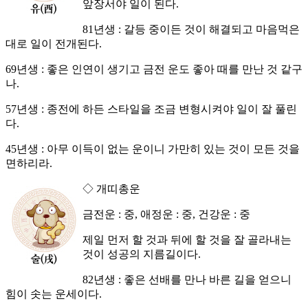
앞장서야 일이 된다.
81년생 : 갈등 중이든 것이 해결되고 마음먹은
대로 일이 전개된다.
69년생 : 좋은 인연이 생기고 금전 운도 좋아 때를 만난 것 같구
나.
57년생 : 종전에 하든 스타일을 조금 변형시켜야 일이 잘 풀린
다.
45년생 : 아무 이득이 없는 운이니 가만히 있는 것이 모든 것을
면하리라.
◇ 개띠총운
금전운 : 중, 애정운 : 중, 건강운 : 중
제일 먼저 할 것과 뒤에 할 것을 잘 골라내는
것이 성공의 지름길이다.
82년생 : 좋은 선배를 만나 바른 길을 얻으니
힘이 솟는 운세이다.