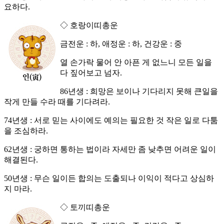
요하다.
◇ 호랑이띠총운
금전운 : 하, 애정운 : 하, 건강운 : 중
열 손가락 물어 안 아픈 게 없느니 모든 일을
다 짚어보고 넘자.
86년생 : 희망은 보이나 기다리지 못해 큰일을
작게 만들 수라 때를 기다려라.
74년생 : 서로 믿는 사이에도 예의는 필요한 것 작은 일로 다툼
을 조심하라.
62년생 : 궁하면 통하는 법이라 자세만 좀 낮추면 어려운 일이
해결된다.
50년생 : 무슨 일이든 합의는 도출되나 이익이 적다고 상심하
지 마라.
◇ 토끼띠총운