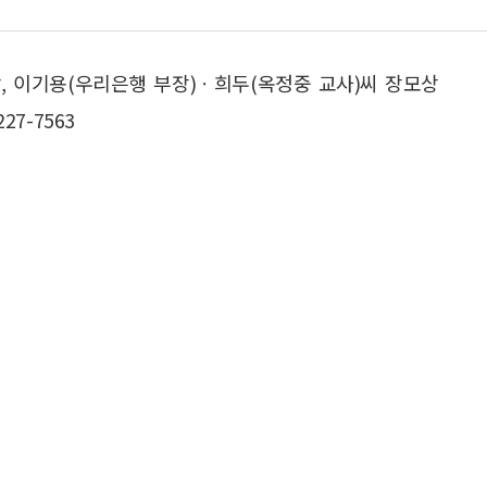
, 이기용(우리은행 부장)ㆍ희두(옥정중 교사)씨 장모상
27-7563