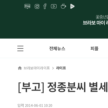
전체뉴스
피플
브라보마이라이프
라이프
[부고] 정종분씨 별세
입력 2014-06-01 10:20