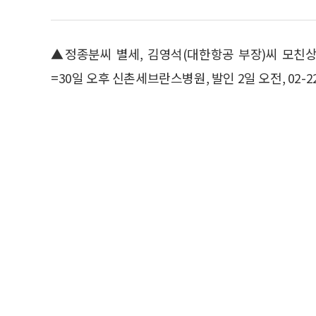
▲정종분씨 별세, 김영석(대한항공 부장)씨 모친상
=30일 오후 신촌세브란스병원, 발인 2일 오전, 02-22