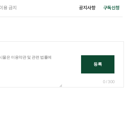
 이용 금지
공지사항
구독신청
0 / 300