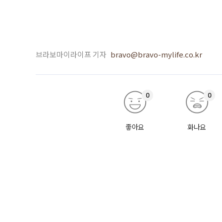
브라보마이라이프 기자
bravo@bravo-mylife.co.kr
0
0
좋아요
화나요