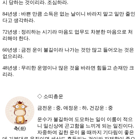
시 당하는 것이리라. 조심하라.
84년생 : 바쁜 만큼 소득은 없는 날이니 바라지 말고 일만 줄인
다고 생각하라.
72년생 : 정리하는 시기라 마음도 업무도 차분한 마음으로 처
리해야 한다.
60년생 : 금전 운이 불길이라 나가는 것만 많고 들어오는 것은
없으리라.
48년생 : 무리한 운영이나 많은 것을 바라면 힘들고 손재만 크
리라.
◇ 소띠총운
금전운 : 중, 애정운 : 하, 건강운 : 중
운수가 불길하여 도모하는 일이 이룸이 적으
니 일신상에 곤고함을 느끼게 되는 일진이다.
자중하여 길한 운이 올 때까지 기다림이 좋은
데 기분대로 움직이면 세상도 흔들리는 것이라 자제함이 좋으