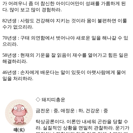
가 어려우니 좀 더 참신한 아이디어만이 성패를 가름하게 된
다. 많이 보고 많이 경험하라.
82년생 : 사랑도 건강해야 지키는 것이라 몸이 불편하면 이룰
수가 없으리라.
70년생 : 구태 의연함에서 벗어나야 새로운 일을 해나갈 수 있
으리라.
58년생 : 현재의 기운을 잘 읽음이 재수를 열어가고 힘든 일은
해결하리라.
46년생 : 손자에게 배운다는 말이 있듯이 아랫사람에게 물어
일을 처리하라.
◇ 돼지띠총운
금전운 : 중, 애정운 : 하, 건강운 : 중
탁상공론이다. 이론만 내세워 곤란을 당할 수
라. 실질적인 상황을 면밀히 관찰하라. 운기가