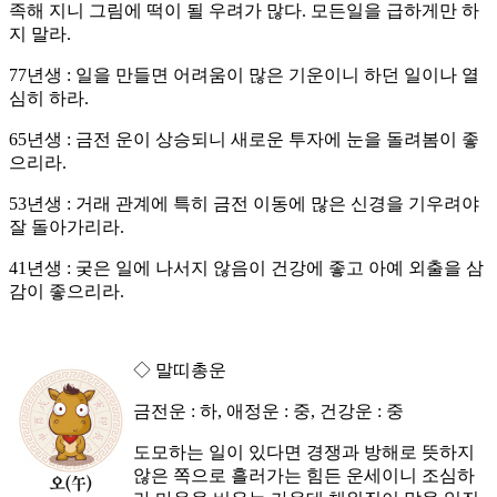
족해 지니 그림에 떡이 될 우려가 많다. 모든일을 급하게만 하
지 말라.
77년생 : 일을 만들면 어려움이 많은 기운이니 하던 일이나 열
심히 하라.
65년생 : 금전 운이 상승되니 새로운 투자에 눈을 돌려봄이 좋
으리라.
53년생 : 거래 관계에 특히 금전 이동에 많은 신경을 기우려야
잘 돌아가리라.
41년생 : 궂은 일에 나서지 않음이 건강에 좋고 아예 외출을 삼
감이 좋으리라.
◇ 말띠총운
금전운 : 하, 애정운 : 중, 건강운 : 중
도모하는 일이 있다면 경쟁과 방해로 뜻하지
않은 쪽으로 흘러가는 힘든 운세이니 조심하