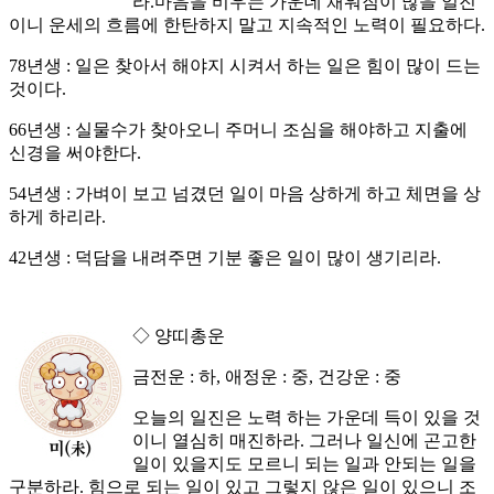
라.마음을 비우는 가운데 채워짐이 많을 일진
이니 운세의 흐름에 한탄하지 말고 지속적인 노력이 필요하다.
78년생 : 일은 찾아서 해야지 시켜서 하는 일은 힘이 많이 드는
것이다.
66년생 : 실물수가 찾아오니 주머니 조심을 해야하고 지출에
신경을 써야한다.
54년생 : 가벼이 보고 넘겼던 일이 마음 상하게 하고 체면을 상
하게 하리라.
42년생 : 덕담을 내려주면 기분 좋은 일이 많이 생기리라.
◇ 양띠총운
금전운 : 하, 애정운 : 중, 건강운 : 중
오늘의 일진은 노력 하는 가운데 득이 있을 것
이니 열심히 매진하라. 그러나 일신에 곤고한
일이 있을지도 모르니 되는 일과 안되는 일을
구분하라. 힘으로 되는 일이 있고 그렇지 않은 일이 있으니 조