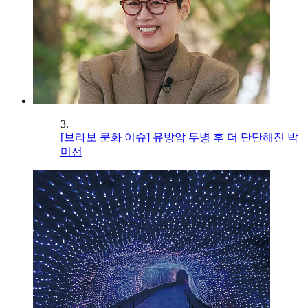
3.
[브라보 문화 이슈] 유방암 투병 후 더 단단해진 박
미선