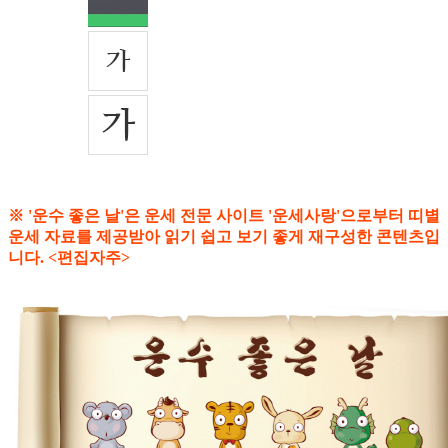
※ '운수 좋은 날'은 운세 전문 사이트 '운세사랑'으로부터 띠별
운세 자료를 제공받아 읽기 쉽고 보기 좋게 재구성한 콘텐츠입
니다. <편집자주>