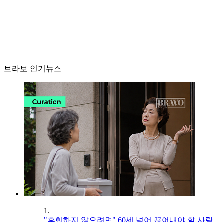
브라보 인기뉴스
1.
"후회하지 않으려면" 60세 넘어 끊어내야 할 사람