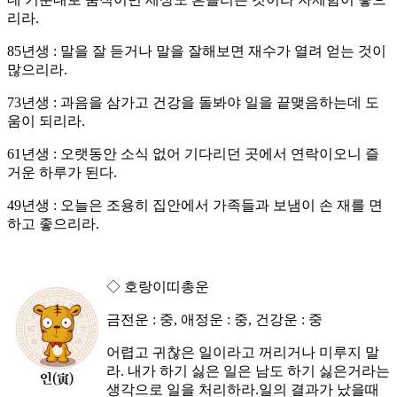
리라.
85년생 : 말을 잘 듣거나 말을 잘해보면 재수가 열려 얻는 것이
많으리라.
73년생 : 과음을 삼가고 건강을 돌봐야 일을 끝맺음하는데 도
움이 되리라.
61년생 : 오랫동안 소식 없어 기다리던 곳에서 연락이오니 즐
거운 하루가 된다.
49년생 : 오늘은 조용히 집안에서 가족들과 보냄이 손 재를 면
하고 좋으리라.
◇ 호랑이띠총운
금전운 : 중, 애정운 : 중, 건강운 : 중
어렵고 귀찮은 일이라고 꺼리거나 미루지 말
라. 내가 하기 싫은 일은 남도 하기 싫은거라는
생각으로 일을 처리하라.일의 결과가 났을때