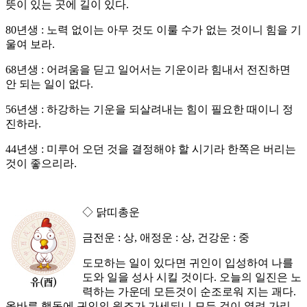
뜻이 있는 곳에 길이 있다.
80년생 : 노력 없이는 아무 것도 이룰 수가 없는 것이니 힘을 기
울여 보라.
68년생 : 어려움을 딛고 일어서는 기운이라 힘내서 전진하면
안 되는 일이 없다.
56년생 : 하강하는 기운을 되살려내는 힘이 필요한 때이니 정
진하라.
44년생 : 미루어 오던 것을 결정해야 할 시기라 한쪽은 버리는
것이 좋으리라.
◇ 닭띠총운
금전운 : 상, 애정운 : 상, 건강운 : 중
도모하는 일이 있다면 귀인이 입성하여 나를
도와 일을 성사 시킬 것이다. 오늘의 일진은 노
력하는 가운데 모든것이 순조로워 지는 괘다.
올바른 행동에 귀인의 원조가 가세되니 모든 것이 열려 가리