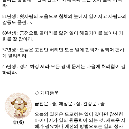
라.
81년생 : 윗사람의 도움으로 침체의 늪에서 일어서고 사람과의
갈등도 풀린다.
69년생 : 금전으로 골머리를 앓던 일이 해결기미를 보이니 기
회를 잘 잡아라.
57년생 : 오늘은 고집만 버리면 모든 일에 합의가 잘되어 편하
게 열리리라.
45년생 : 경기 하강 세라 모든 경제 문제는 다음에 처리함이 길
하리라.
◇ 개띠총운
금전운 : 중, 애정운 : 상, 건강운 : 중
오늘의 일진은 도모하는 일이 있다면 참신한
아이디어가 일의 원동력이 되는 것. 새로운 지
혜가 필요하다.예전의 방법으로는 일의 성사