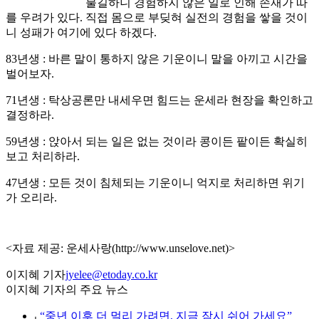
불길하니 경험하지 않은 일로 인해 손재가 따
를 우려가 있다. 직접 몸으로 부딪혀 실전의 경험을 쌓을 것이
니 성패가 여기에 있다 하겠다.
83년생 : 바른 말이 통하지 않은 기운이니 말을 아끼고 시간을
벌어보자.
71년생 : 탁상공론만 내세우면 힘드는 운세라 현장을 확인하고
결정하라.
59년생 : 앉아서 되는 일은 없는 것이라 콩이든 팥이든 확실히
보고 처리하라.
47년생 : 모든 것이 침체되는 기운이니 억지로 처리하면 위기
가 오리라.
<자료 제공: 운세사랑(http://www.unselove.net)>
이지혜 기자
jyelee@etoday.co.kr
이지혜 기자의 주요 뉴스
⌞
“중년 이후 더 멀리 가려면, 지금 잠시 쉬어 가세요”