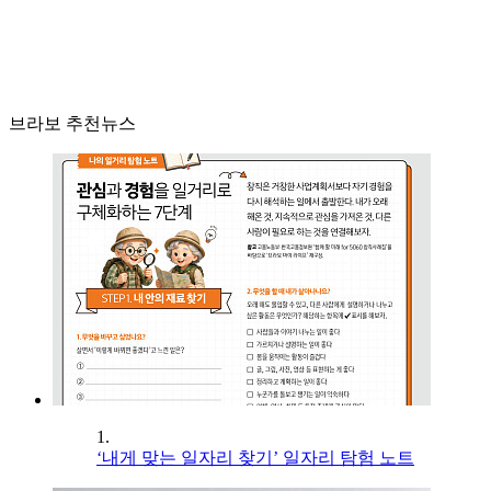
브라보 추천뉴스
1.
‘내게 맞는 일자리 찾기’ 일자리 탐험 노트