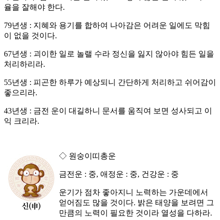
율을 잘해야 한다.
79년생 : 지혜와 용기를 합하여 나아감은 어려운 일에도 막힘
이 없을 것이다.
67년생 : 괴이한 일로 놀랠 수라 정신을 잃지 않아야 힘든 일을
처리하리라.
55년생 : 피곤한 하루가 예상되니 간단하게 처리하고 쉬어감이
좋으리라.
43년생 : 금전 운이 대길하니 문서를 움직여 보면 성사되고 이
익 크리라.
◇ 원숭이띠총운
금전운 : 중, 애정운 : 중, 건강운 : 중
운기가 점차 좋아지니 노력하는 가운데에서
얻어짐도 많을 것이다. 밝은 태양을 보려면 그
만큼의 노력이 필요한 것이라 열성을 다하라.