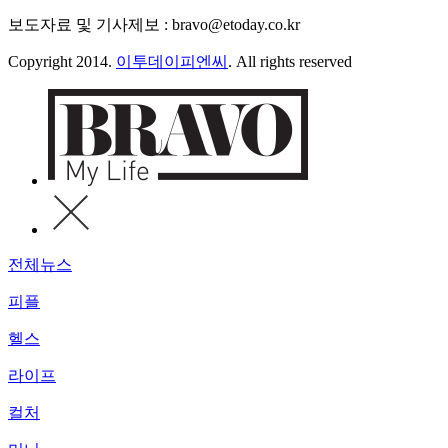
보도자료 및 기사제보 : bravo@etoday.co.kr
Copyright 2014.
이투데이피엔씨
. All rights reserved
전체뉴스
피플
헬스
라이프
컬처