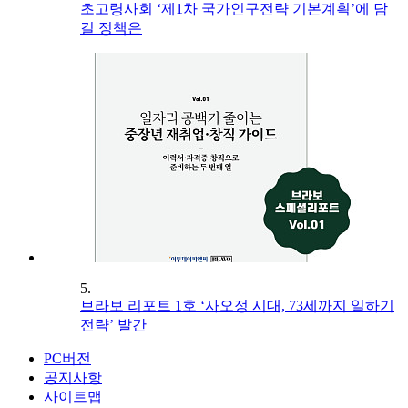
초고령사회 ‘제1차 국가인구전략 기본계획’에 담
길 정책은
5.
브라보 리포트 1호 ‘사오정 시대, 73세까지 일하기
전략’ 발간
PC버전
공지사항
사이트맵