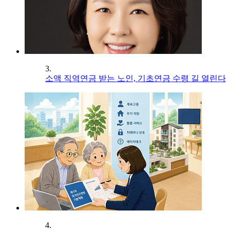
3.
소액 직역연금 받는 노인, 기초연금 수령 길 열린다
4.