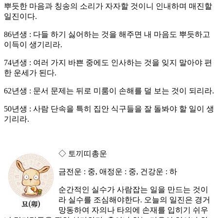
뿌듯한 마음과 칭송의 소리가 자자할 것이니 인내하며 매진할
일진이다.
86년생 : 다들 하기 싫어하는 것을 해주면 내 마음도 뿌듯하고
이득이 생기리라.
74년생 : 여러 가지 바쁜 중에도 인사하는 것을 잊지 말아야 편
한 운세가 된다.
62년생 : 문서 문제는 뒤로 미룸이 손해를 덜 보는 것이 되리라.
50년생 : 사람 단속을 특히 집안 식구들을 잘 돌봐야 할 일이 생
기리라.
◇ 토끼띠총운
금전운 : 중, 애정운 : 중, 건강운 : 하
순간적인 실수가 사람잡는 일을 만드는 것이
라 실수를 조심해야한다. 오늘의 일진은 경거
망동하여 자의나 타의에 손재를 입히기 쉬우