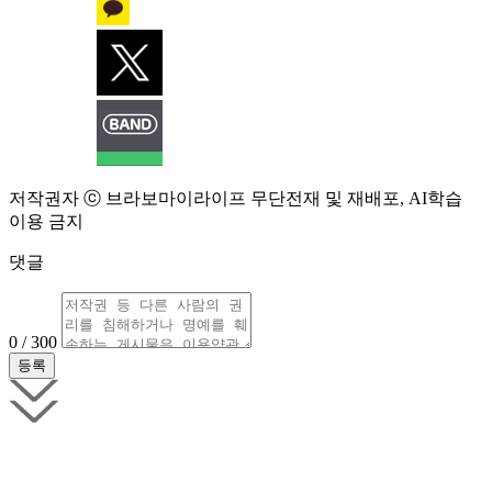
저작권자 ⓒ 브라보마이라이프 무단전재 및 재배포, AI학습
이용 금지
댓글
0 / 300