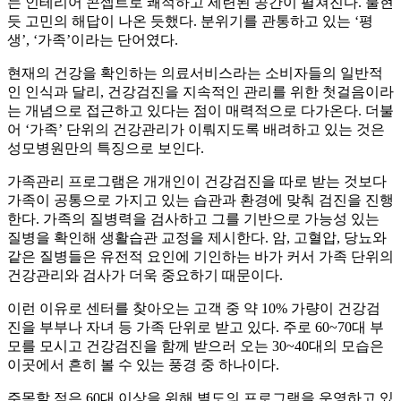
는 인테리어 콘셉트로 쾌적하고 세련된 공간이 펼쳐진다. 불현
듯 고민의 해답이 나온 듯했다. 분위기를 관통하고 있는 ‘평
생’, ‘가족’이라는 단어였다.
현재의 건강을 확인하는 의료서비스라는 소비자들의 일반적
인 인식과 달리, 건강검진을 지속적인 관리를 위한 첫걸음이라
는 개념으로 접근하고 있다는 점이 매력적으로 다가온다. 더불
어 ‘가족’ 단위의 건강관리가 이뤄지도록 배려하고 있는 것은
성모병원만의 특징으로 보인다.
가족관리 프로그램은 개개인이 건강검진을 따로 받는 것보다
가족이 공통으로 가지고 있는 습관과 환경에 맞춰 검진을 진행
한다. 가족의 질병력을 검사하고 그를 기반으로 가능성 있는
질병을 확인해 생활습관 교정을 제시한다. 암, 고혈압, 당뇨와
같은 질병들은 유전적 요인에 기인하는 바가 커서 가족 단위의
건강관리와 검사가 더욱 중요하기 때문이다.
이런 이유로 센터를 찾아오는 고객 중 약 10% 가량이 건강검
진을 부부나 자녀 등 가족 단위로 받고 있다. 주로 60~70대 부
모를 모시고 건강검진을 함께 받으러 오는 30~40대의 모습은
이곳에서 흔히 볼 수 있는 풍경 중 하나이다.
주목할 점은 60대 이상을 위해 별도의 프로그램을 운영하고 있