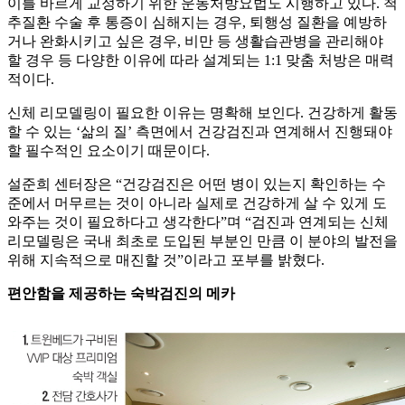
이를 바르게 교정하기 위한 운동처방요법도 시행하고 있다. 척
추질환 수술 후 통증이 심해지는 경우, 퇴행성 질환을 예방하
거나 완화시키고 싶은 경우, 비만 등 생활습관병을 관리해야
할 경우 등 다양한 이유에 따라 설계되는 1:1 맞춤 처방은 매력
적이다.
신체 리모델링이 필요한 이유는 명확해 보인다. 건강하게 활동
할 수 있는 ‘삶의 질’ 측면에서 건강검진과 연계해서 진행돼야
할 필수적인 요소이기 때문이다.
설준희 센터장은 “건강검진은 어떤 병이 있는지 확인하는 수
준에서 머무르는 것이 아니라 실제로 건강하게 살 수 있게 도
와주는 것이 필요하다고 생각한다”며 “검진과 연계되는 신체
리모델링은 국내 최초로 도입된 부분인 만큼 이 분야의 발전을
위해 지속적으로 매진할 것”이라고 포부를 밝혔다.
편안함을 제공하는 숙박검진의 메카