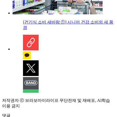
[건기식 소비 새바람 ①] 시니어 건강 소비의 새 풍
경
저작권자 ⓒ 브라보마이라이프 무단전재 및 재배포, AI학습
이용 금지
댓글