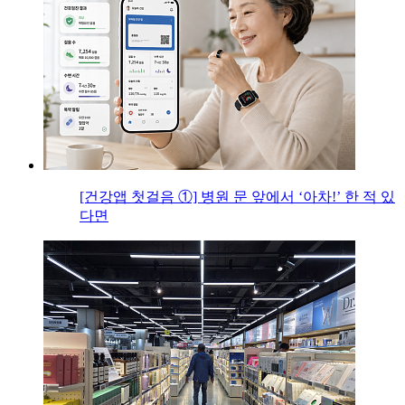
[건강앱 첫걸음 ①] 병원 문 앞에서 ‘아차!’ 한 적 있
다면