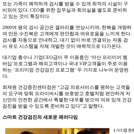
또는 가족이 쾌적하게 검사를 받을 수 있게 최적의 시설이 구
비되어 있다. CEO를 위한 집무실과 회의실을 별도로 준비하
고 있는 것이 특징이다.
2000여 평의 검사 공간은 갤러리를 연상시키며, 한복을 개량하
여 만든 수진복은 고객에게 편안함과 여유로움을 느끼게 한다.
검사를 자동으로 안내하고, 대기 없이 바로 연결되는 자동 검
사 유도 시스템을 자체 개발한 것이 매력적으로 다가온다.
대기업 총수나 기업CEO급이 주 이용층인 ‘아산 프리미어 멤
버십’프로그램과 해외고객이나 국내 VIP고객들이 주로 이용
하는 ‘프리미엄 건강검진 프로그램’ 두 가지로 나누어 운영된
다.
최재원 건강증진센터장은 “고급 의료서비스를 원하는 고객들
의 요구에 맞춰 프라이버시를 보호받고 호텔처럼 편안하게 자
신만의 안전한 공간에서 특별한 대우를 받으며 여유 있게 건강
검진을 받을 수 있도록 준비하고 있다”고 말했다.
스마트 건강검진의 새로운 패러다임