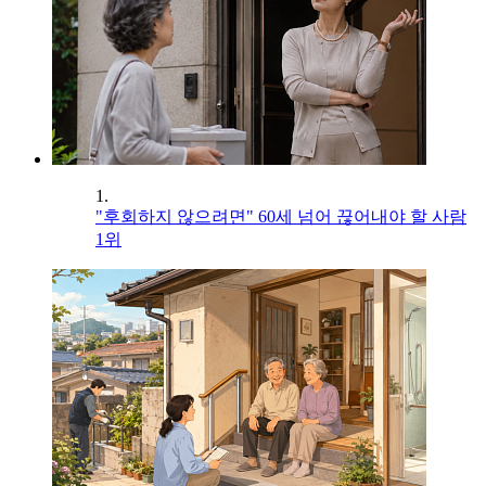
1.
"후회하지 않으려면" 60세 넘어 끊어내야 할 사람
1위