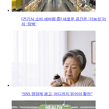
[건기식 소비 새바람 ⑥] 새로운 공간은 ‘가능성’이
자 ‘장벽’
“SNS 영양제 광고, 어디까지 믿어야 할까”