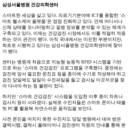
삼성서울병원 건강의학센터
스마트한 세상을 살고 있다. 의료기기분야에 ICT를 융합한 ‘스
마트 헬스케어 플랫폼’은 점점 진화하고 있다. 언제 어디서나
신체 상태를 모니터링하고 질병 정보를 분석할 수 있는 체계가
구축되고 있다. 이제는 건강검진 시장에서도 이를 적절히 적용
하는 것이 관건이 됐다. 아직 국내에서는 미진한 부분이지만,
최초로 시행하고 있다는 삼성서울병원 건강의학센터에 찾아
가 봤다.
센터는 병원계 처음으로 지능형 능동적 RFID 시스템을 기반
으로 하는 ‘스마트 건강검진’ 프로그램을 구축했다. 종전에는
검진에 앞서 필요한 문진표 등을 종이에 수기로 작성해야 하고
검진 당일에도 일일이 수진파일을 들고 검사실 이곳저곳을 찾
아 다녀야 하는 등 불편이 컸다.
하지만 ‘스마트 건강검진’ 시스템을 도입한 이후 종이 차트나
검사지 등이 사라졌다. 실제로 수진자들은 스마트 폰이나 태블
릿 PC를 활용해 자연스러운 움직임을 보인다.
사전 문진을 마치지 못한 수진자도 당일 병원에서 대여 받은
갤럭시탭, 갤럭시 플레이어나 검진센터 직원의 안내를 통해 본