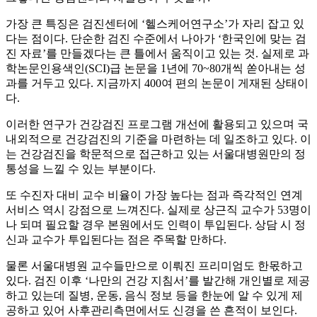
가장 큰 특징은 검진센터에 ‘헬스케어연구소’가 자리 잡고 있
다는 점이다. 단순한 검진 수준에서 나아가 ‘한국인에 맞는 검
진 자료’를 만들겠다는 큰 틀에서 움직이고 있는 것. 실제로 과
학논문인용색인(SCI)급 논문을 1년에 70~80개씩 쏟아내는 성
과를 거두고 있다. 지금까지 400여 편의 논문이 게재된 상태이
다.
이러한 연구가 건강검진 프로그램 개선에 활용되고 있으며 국
내외적으로 건강검진의 기준을 마련하는 데 일조하고 있다. 이
는 건강검진을 학문적으로 접근하고 있는 서울대병원만의 정
통성을 느낄 수 있는 부분이다.
또 수진자 대비 교수 비율이 가장 높다는 점과 즉각적인 연계
서비스 역시 강점으로 느껴진다. 실제로 상근직 교수가 53명이
나 되며 필요할 경우 본원에서도 인력이 투입된다. 상담 시 정
신과 교수가 투입된다는 점은 주목할 만하다.
물론 서울대병원 교수들만으로 이뤄진 프리미엄도 한몫하고
있다. 검진 이후 ‘나만의 건강 지침서’를 발간해 개인별로 제공
하고 있는데 질병, 운동, 음식 정보 등을 한눈에 알 수 있게 제
공하고 있어 사후관리측면에서도 신경을 쓴 흔적이 보인다.