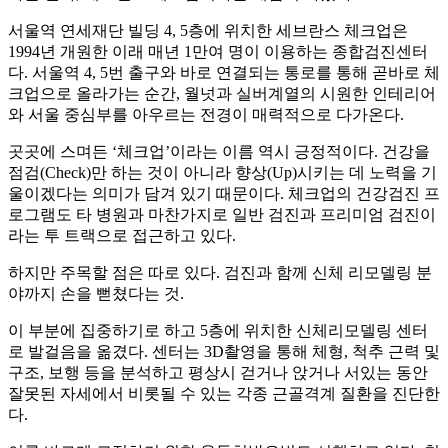
서울역 연세재단 빌딩 4, 5층에 위치한 세브란스 체크업은
1994년 개원한 이래 매년 1만여 명이 이용하는 종합검진센터
다. 서울역 4, 5번 출구와 바로 연결되는 통로를 통해 곧바로 체
크업으로 올라가는 순간, 월넛과 실버계열의 시원한 인테리어
와 서울 중심부를 아우르는 전경이 매력적으로 다가온다.
곳곳에 스며든 ‘체크업’이라는 이름 역시 긍정적이다. 건강을
점검(Check)만 하는 것이 아니라 향상(Up)시키는 데 노력을 기
울이겠다는 의미가 담겨 있기 때문이다. 체크업의 건강검진 프
로그램도 타 병원과 마찬가지로 일반 검진과 프리미엄 검진이
라는 투 트랙으로 접근하고 있다.
하지만 주목할 점은 따로 있다. 검진과 함께 신체 리모델링 분
야까지 손을 뻗쳤다는 것.
이 부분에 집중하기로 하고 5층에 위치한 신체리모델링 센터
로 발걸음을 옮겼다. 센터는 3D촬영을 통해 체형, 척추 근력 및
구조, 보행 등을 분석하고 평상시 걷거나 앉거나 서있는 동안
잘못된 자세에서 비롯될 수 있는 각종 근골격계 질환을 진단한
다.