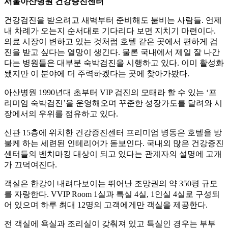
서울아산병원 건강증진센터
건강검진을 받으려고 새벽부터 준비해도 붐비는 사람들. 언제
내 차례가 오는지 순서대로 기다리다 보면 지치기 마련이다.
의료 시장이 변하고 있는 것처럼 호텔 같은 곳에서 편하게 검
진을 받고 싶다는 열망이 생긴다. 물론 국내에서 제일 잘 나간
다는 병원들은 대부분 숙박검진을 시행하고 있다. 이미 활성화
됐지만 이 분야에 더 주력하겠다는 곳에 찾아가봤다.
아산병원 1990년대 초부터 VIP 검진의 모태라 할 수 있는 ‘프
리미엄 숙박검진’을 운영해오며 꾸준한 성장가도를 달려와 시
장에서의 우위를 점유하고 있다.
신관 15층에 위치한 건강증진센터 프리미엄 병동은 호텔을 방
불케 하는 세련된 인테리어가 돋보인다. 국내외 많은 건강증진
센터들의 벤치마킹 대상이 되고 있다는 관계자의 설명에 고개
가 끄덕여진다.
객실은 한강이 내려다보이는 뛰어난 조망권의 약 350평 규모
를 자랑한다. VVIP Room 1실과 특실 4실, 1인실 4실로 구성되
어 있으며 하루 최대 12명의 고객에게만 객실을 제공한다.
전 객실에 욕실과 조리실이 갖춰져 있고 특실인 경우는 부부