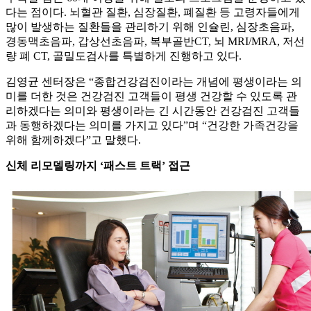
다는 점이다. 뇌혈관 질환, 심장질환, 폐질환 등 고령자들에게
많이 발생하는 질환들을 관리하기 위해 인슐린, 심장초음파,
경동맥초음파, 갑상선초음파, 복부골반CT, 뇌 MRI/MRA, 저선
량 폐 CT, 골밀도검사를 특별하게 진행하고 있다.
김영균 센터장은 “종합건강검진이라는 개념에 평생이라는 의
미를 더한 것은 건강검진 고객들이 평생 건강할 수 있도록 관
리하겠다는 의미와 평생이라는 긴 시간동안 건강검진 고객들
과 동행하겠다는 의미를 가지고 있다”며 “건강한 가족건강을
위해 함께하겠다”고 말했다.
신체 리모델링까지 ‘패스트 트랙’ 접근