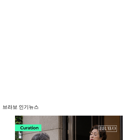
브라보 인기뉴스