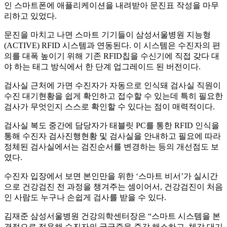
인 스마트폰에 애플리케이션을 내려받아 문진표 작성을 마무
리하고 있었다.
문진을 마치고 나면 스마트 기기들이 삼성서울병원 지능형
(ACTIVE) RFID 시스템과 연동된다. 이 시스템은 수진자의 편
의를 대폭 높이기 위해 기존 RFID칩을 수신기에 직접 갖다 대
야 하는 태그 방식에서 한 단계 업그레이드 된 버전이다.
검사실 근처에 가면 수진자가 자동으로 인식돼 검사실 직원이
수진 대기현황을 쉽게 확인하고 접수할 수 있는데 특히 필요한
검사가 무엇인지 스스로 확인할 수 있다는 점이 매력적이다.
검사실 복도 중간에 담당자가 태블릿 PC를 통한 RFID 인식을
통해 수진자 검사진행현황 및 검사실을 안내하고 필요에 따라
정체된 검사실에서는 검진순서를 변경하는 등의 개선점도 보
였다.
수진자 입장에서 보면 본인만을 위한 ‘스마트 비서’가 실시간
으로 건강검진 전 과정을 챙겨주는 셈이어서, 건강검진이 처음
인 사람도 누구나 손쉽게 검사를 받을 수 있다.
김재준 삼성서울병원 건강의학센터장은 “스마트 시스템을 본
격적으로 적용해 수진자의 궁금증을 즉각 해소하고, 체감 대기