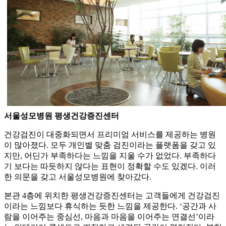
서울성모병원 평생건강증진센터
건강검진이 대중화되면서 프리미엄 서비스를 제공하는 병원
이 많아졌다. 모두 개인별 맞춤 검진이라는 플랫폼을 갖고 있
지만, 어딘가 부족하다는 느낌을 지울 수가 없었다. 부족하다
기 보다는 따듯하지 않다는 표현이 정확할 수도 있겠다. 이러
한 의문을 갖고 서울성모병원에 찾아갔다.
본관 4층에 위치한 평생건강증진센터는 고객들에게 건강검진
이라는 느낌보다 휴식하는 듯한 느낌을 제공한다. ‘공간과 사
람을 이어주는 중심선, 마음과 마음을 이어주는 연결선’이라