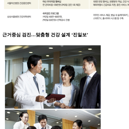
근거중심 검진…맞춤형 건강 설계 ‘진일보’