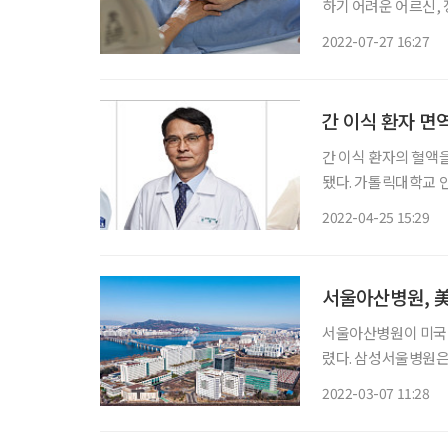
하기 어려운 어르신, 장애인 
센터 연계서비스’를 시
2022-07-27 16:27
에서 8월 1일(월)
간 이식 환자 면
간 이식 환자의 혈액
됐다. 가톨릭대학교 인천성모병원은 간 이식 환자의 혈액을 이용한 새로운 아바타 모델을 개
발해, 간 이식 환자의
2022-04-25 15:29
톨릭대학교 인천성모병
서울아산병원, 美
서울아산병원이 미국 
렸다. 삼성서울병원은 
대학교 서울성모병원은
2022-03-07 11:28
병원이 89위로 가장 높은 순위를 기록했다. 
께