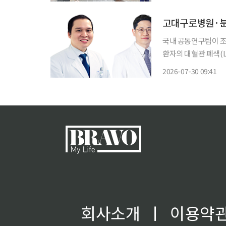
적인 폭염이 이어질 
국내 공동연구팀이 조
환자의 대혈관 폐색(LV
은 고려대구로병원 김
2026-07-30 09:41
선우준 교수, 제이엘
회사소개
ㅣ
이용약