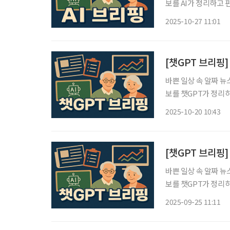
보를 AI가 정리하고 편집국 기자가 
요”… 건강 키워드 ‘
2025-10-27 11:01
서 응답자의 절반 이상
[챗GPT 브리핑]
바쁜 일상 속 알짜 뉴
보를 챗GPT가 정리하고 편집국
금융 아카데미’ 신설
2025-10-20 10:43
위해 ‘FSS 시니어 
[챗GPT 브리핑]
바쁜 일상 속 알짜 뉴
보를 챗GPT가 정리하고 편집국
급여는 기업과 최대 1
2025-09-25 11:11
기업 450곳이 참여한