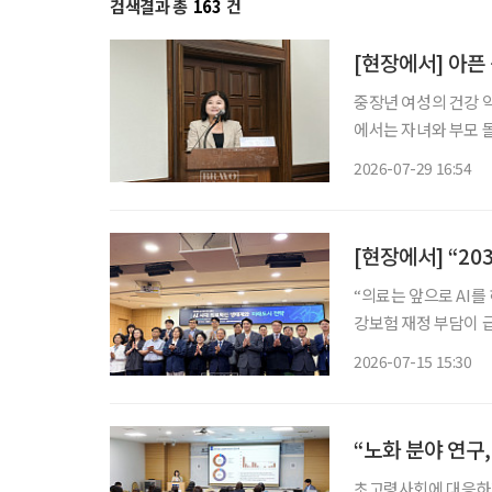
검색결과 총
163
건
[현장에서] 아픈
중장년 여성의 건강 
에서는 자녀와 부모 
발생한다. 여성 건강
2026-07-29 16:54
“의료는 앞으로 AI를 하지 
강보험 재정 부담이 
핵심 기술로 떠오르고
2026-07-15 15:30
의료진의 업무 효율을
“노화 분야 연구
초고령사회에 대응하려면