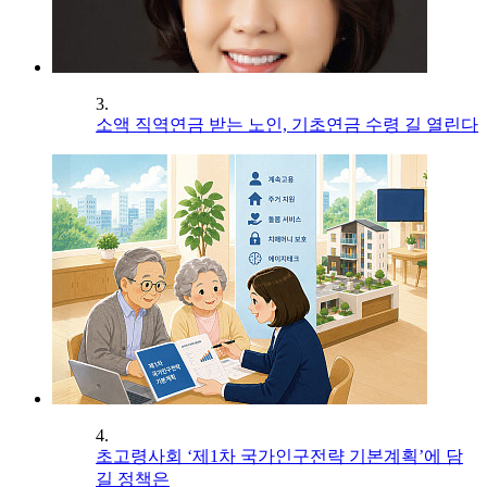
3.
소액 직역연금 받는 노인, 기초연금 수령 길 열린다
4.
초고령사회 ‘제1차 국가인구전략 기본계획’에 담
길 정책은