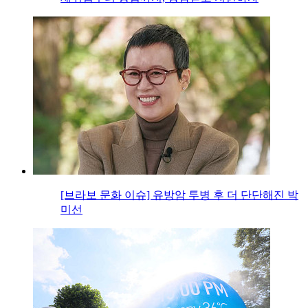
[브라보 문화 이슈] 유방암 투병 후 더 단단해진 박
미선