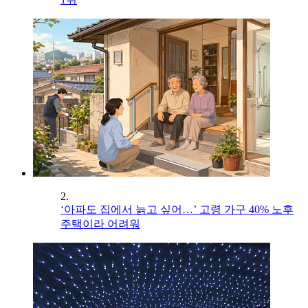
2.
‘아파도 집에서 늙고 싶어…’ 고령 가구 40% 노후
주택이라 어려워