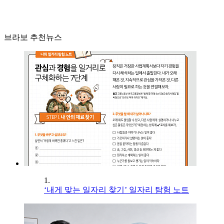
브라보 추천뉴스
1.
‘내게 맞는 일자리 찾기’ 일자리 탐험 노트