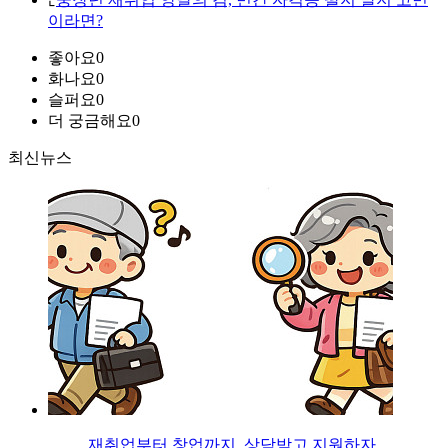
이라면?
좋아요
0
화나요
0
슬퍼요
0
더 궁금해요
0
최신뉴스
재취업부터 창업까지, 상담받고 지원하자