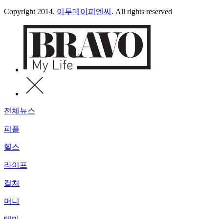
Copyright 2014.
이투데이피엔씨
. All rights reserved
전체뉴스
피플
헬스
라이프
컬처
머니