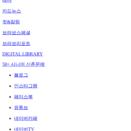
테마
카드뉴스
컷&칼럼
브라보스페셜
브라보리포트
DIGITAL LIBRARY
50+ 시니어 신춘문예
블로그
인스타그램
페이스북
유튜브
네이버카페
네이버TV