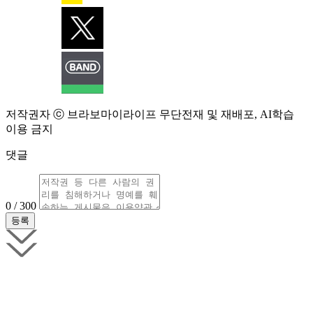
저작권자 ⓒ 브라보마이라이프 무단전재 및 재배포, AI학습
이용 금지
댓글
0 / 300