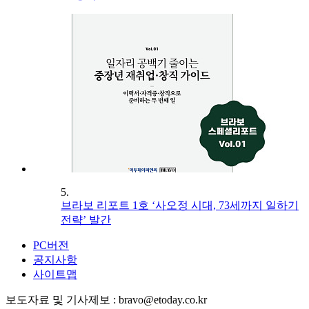
5.
브라보 리포트 1호 ‘사오정 시대, 73세까지 일하기
전략’ 발간
PC버전
공지사항
사이트맵
보도자료 및 기사제보 : bravo@etoday.co.kr