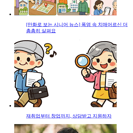
[만화로 보는 시니어 뉴스] 폭염 속 치매어르신 더
촘촘히 살펴요
재취업부터 창업까지, 상담받고 지원하자