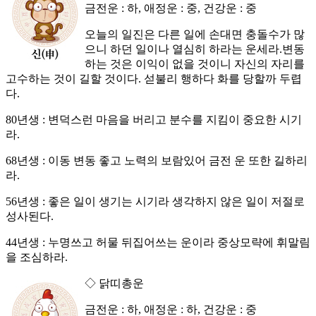
금전운 : 하, 애정운 : 중, 건강운 : 중
오늘의 일진은 다른 일에 손대면 충돌수가 많
으니 하던 일이나 열심히 하라는 운세라.변동
하는 것은 이익이 없을 것이니 자신의 자리를
고수하는 것이 길할 것이다. 섣불리 행하다 화를 당할까 두렵
다.
80년생 : 변덕스런 마음을 버리고 분수를 지킴이 중요한 시기
라.
68년생 : 이동 변동 좋고 노력의 보람있어 금전 운 또한 길하리
라.
56년생 : 좋은 일이 생기는 시기라 생각하지 않은 일이 저절로
성사된다.
44년생 : 누명쓰고 허물 뒤집어쓰는 운이라 중상모략에 휘말림
을 조심하라.
◇ 닭띠총운
금전운 : 하, 애정운 : 하, 건강운 : 중