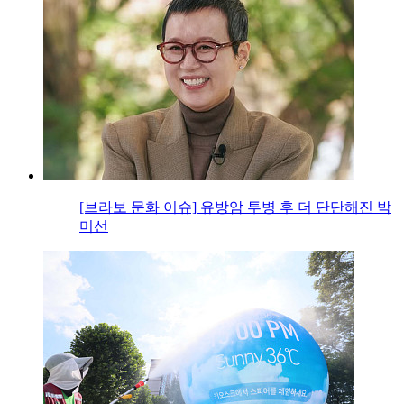
[브라보 문화 이슈] 유방암 투병 후 더 단단해진 박
미선