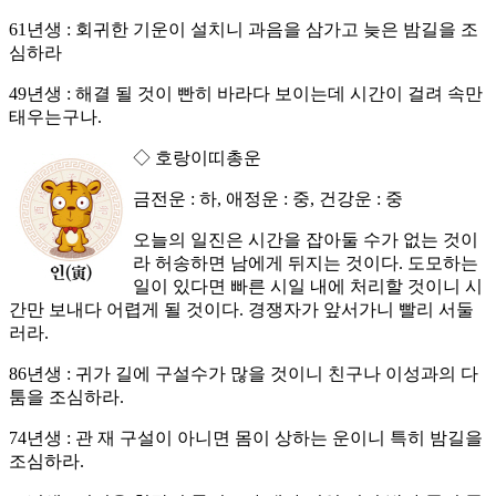
61년생 : 회귀한 기운이 설치니 과음을 삼가고 늦은 밤길을 조
심하라
49년생 : 해결 될 것이 빤히 바라다 보이는데 시간이 걸려 속만
태우는구나.
◇ 호랑이띠총운
금전운 : 하, 애정운 : 중, 건강운 : 중
오늘의 일진은 시간을 잡아둘 수가 없는 것이
라 허송하면 남에게 뒤지는 것이다. 도모하는
일이 있다면 빠른 시일 내에 처리할 것이니 시
간만 보내다 어렵게 될 것이다. 경쟁자가 앞서가니 빨리 서둘
러라.
86년생 : 귀가 길에 구설수가 많을 것이니 친구나 이성과의 다
툼을 조심하라.
74년생 : 관 재 구설이 아니면 몸이 상하는 운이니 특히 밤길을
조심하라.