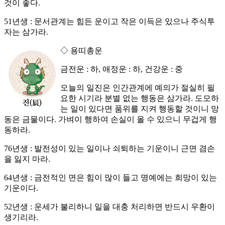
것이 좋다.
51년생 : 문서관계는 힘든 운이고 작은 이득은 있으나 주식투
자는 삼가라.
◇ 용띠총운
금전운 : 하, 애정운 : 하, 건강운 : 중
오늘의 일진은 인간관계에 예의가 절실히 필
요한 시기라 분별 없는 행동은 삼가라. 도모하
는 일이 있다면 품위를 지켜 행동할 것이니 망
동은 금물이다. 가벼이 행하여 손실이 올 수 있으니 무겁게 행
동하라.
76년생 : 발전성이 있는 일이나 쇠퇴하는 기운이니 근면 겸손
을 잃지 마라.
64년생 : 금전적인 면은 힘이 많이 들고 명예에는 희망이 있는
기운이다.
52년생 : 운세가 불리하니 일을 대충 처리하면 반드시 우환이
생기리라.