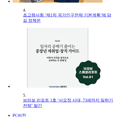
4.
초고령사회 ‘제1차 국가인구전략 기본계획’에 담
길 정책은
5.
브라보 리포트 1호 ‘사오정 시대, 73세까지 일하기
전략’ 발간
PC버전