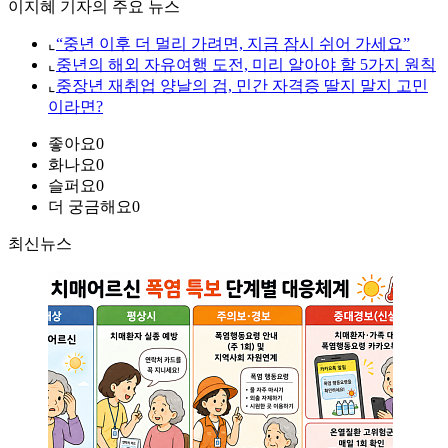
이지혜 기자의 주요 뉴스
⌞
“중년 이후 더 멀리 가려면, 지금 잠시 쉬어 가세요”
⌞
중년의 해외 자유여행 도전, 미리 알아야 할 5가지 원칙
⌞
중장년 재취업 양날의 검, 민간 자격증 딸지 말지 고민
이라면?
좋아요
0
화나요
0
슬퍼요
0
더 궁금해요
0
최신뉴스