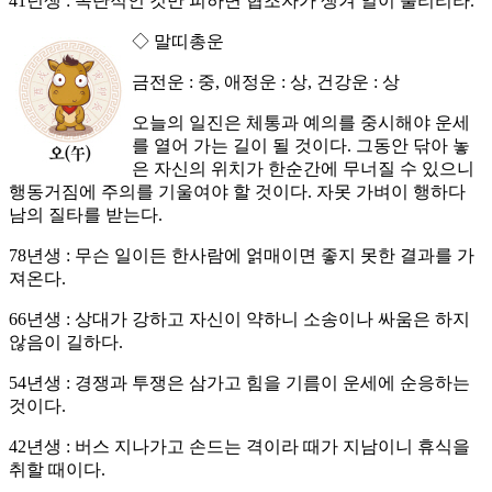
41년생 : 독단적인 것만 피하면 협조자가 생겨 일이 풀리리라.
◇ 말띠총운
금전운 : 중, 애정운 : 상, 건강운 : 상
오늘의 일진은 체통과 예의를 중시해야 운세
를 열어 가는 길이 될 것이다. 그동안 닦아 놓
은 자신의 위치가 한순간에 무너질 수 있으니
행동거짐에 주의를 기울여야 할 것이다. 자못 가벼이 행하다
남의 질타를 받는다.
78년생 : 무슨 일이든 한사람에 얽매이면 좋지 못한 결과를 가
져온다.
66년생 : 상대가 강하고 자신이 약하니 소송이나 싸움은 하지
않음이 길하다.
54년생 : 경쟁과 투쟁은 삼가고 힘을 기름이 운세에 순응하는
것이다.
42년생 : 버스 지나가고 손드는 격이라 때가 지남이니 휴식을
취할 때이다.