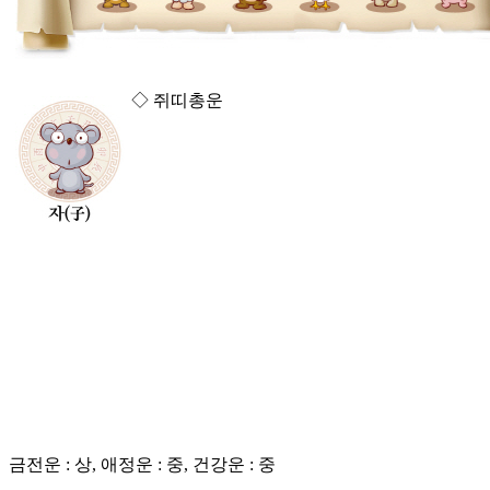
◇ 쥐띠총운
금전운 : 상, 애정운 : 중, 건강운 : 중