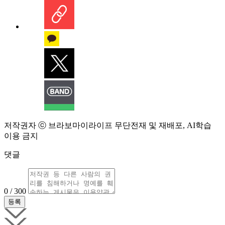
저작권자 ⓒ 브라보마이라이프 무단전재 및 재배포, AI학습
이용 금지
댓글
0 / 300