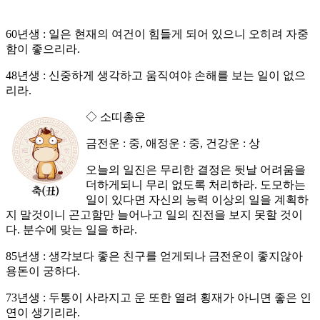
60년생 : 일은 현재의 여건이 힘들게 되어 있으니 오히려 자중
함이 좋으리라.
48년생 : 신중하게 생각하고 움직여야 손해를 보는 일이 없으
리라.
◇ 소띠총운
금전운 : 중, 애정운 : 중, 건강운 : 상
오늘의 일진은 무리한 결정은 뒷날 어려움을
더하게되니 무리 없도록 처리하라. 도모하는
일이 있다면 자신의 능력 이상의 일을 계획하
지 말것이니 곤고함만 늘어나고 일의 진전을 보지 못할 것이
다. 분수에 맞는 일을 하라.
85년생 : 생각보다 좋은 친구를 얻게되나 금전운이 좋지않아
용돈이 궁하다.
73년생 : 두통이 사라지고 운 또한 열려 횡재가 아니면 좋은 인
연이 생기리라.