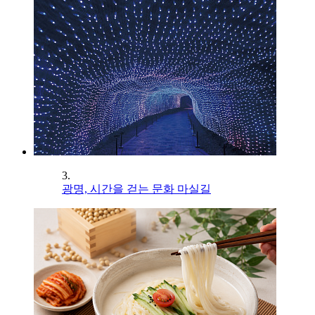
3.
광명, 시간을 걷는 문화 마실길