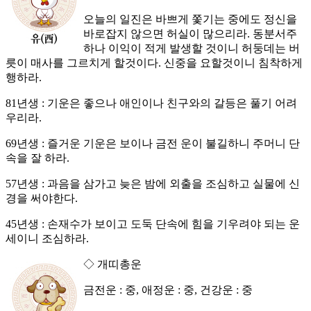
오늘의 일진은 바쁘게 쫓기는 중에도 정신을
바로잡지 않으면 허실이 많으리라. 동분서주
하나 이익이 적게 발생할 것이니 허둥데는 버
릇이 매사를 그르치게 할것이다. 신중을 요할것이니 침착하게
행하라.
81년생 : 기운은 좋으나 애인이나 친구와의 갈등은 풀기 어려
우리라.
69년생 : 즐거운 기운은 보이나 금전 운이 불길하니 주머니 단
속을 잘 하라.
57년생 : 과음을 삼가고 늦은 밤에 외출을 조심하고 실물에 신
경을 써야한다.
45년생 : 손재수가 보이고 도둑 단속에 힘을 기우려야 되는 운
세이니 조심하라.
◇ 개띠총운
금전운 : 중, 애정운 : 중, 건강운 : 중