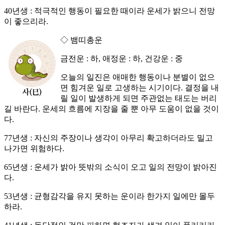
40년생 : 적극적인 행동이 필요한 때이라 운세가 밝으니 전망
이 좋으리라.
◇ 뱀띠총운
금전운 : 하, 애정운 : 하, 건강운 : 중
오늘의 일진은 애매한 행동이나 분별이 없으
면 힘겨운 일로 고생하는 시기이다. 결정을 내
릴 일이 발생하게 되면 주관없는 태도는 버리
길 바란다. 운세의 흐름에 지장을 줄 뿐 아무 도움이 없을 것이
다.
77년생 : 자신의 주장이나 생각이 아무리 확고하더라도 밀고
나가면 위험하다.
65년생 : 운세가 밝아 뜻밖의 소식이 오고 일의 전망이 밝아진
다.
53년생 : 균형감각을 유지 못하는 운이라 한가지 일에만 몰두
하라.