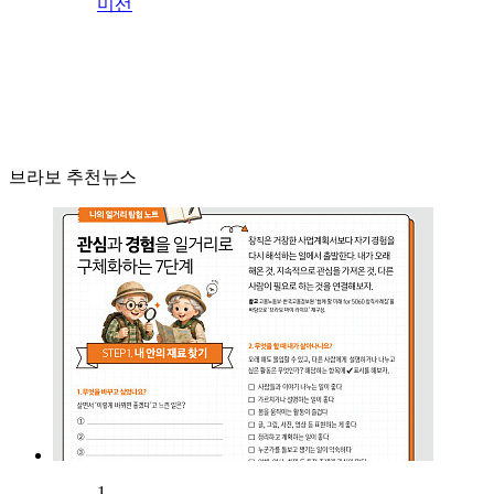
미선
브라보 추천뉴스
1.