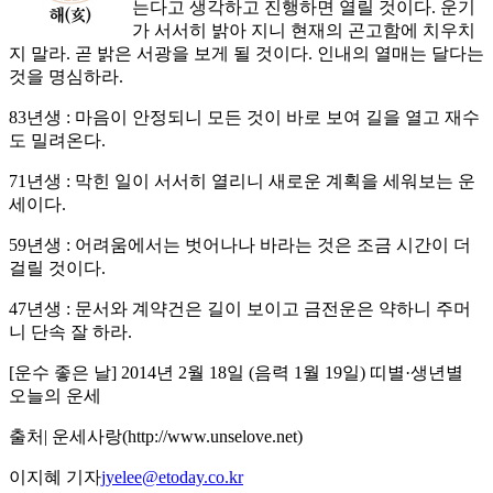
는다고 생각하고 진행하면 열릴 것이다. 운기
가 서서히 밝아 지니 현재의 곤고함에 치우치
지 말라. 곧 밝은 서광을 보게 될 것이다. 인내의 열매는 달다는
것을 명심하라.
83년생 : 마음이 안정되니 모든 것이 바로 보여 길을 열고 재수
도 밀려온다.
71년생 : 막힌 일이 서서히 열리니 새로운 계획을 세워보는 운
세이다.
59년생 : 어려움에서는 벗어나나 바라는 것은 조금 시간이 더
걸릴 것이다.
47년생 : 문서와 계약건은 길이 보이고 금전운은 약하니 주머
니 단속 잘 하라.
[운수 좋은 날] 2014년 2월 18일 (음력 1월 19일) 띠별·생년별
오늘의 운세
출처| 운세사랑(http://www.unselove.net)
이지혜 기자
jyelee@etoday.co.kr