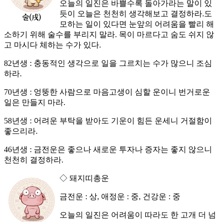
오늘의 일진은 바쁠수록 돌아가라는 말이 있
듯이 오늘은 천천히 생각해보고 결정하라.도
모하는 일이 있다면 눈앞의 어려움을 빨리 해
소하기 위해 술수를 부리지 말라. 목이 마르다고 숨도 쉬지 않
고 마시다 체하는 수가 있다.
82년생 : 충동적인 생각으로 일을 그르치는 수가 많으니 조심
하라.
70년생 : 엉뚱한 사람으로 마음고생이 심할 운이니 번거로운
일은 만들지 마라.
58년생 : 어려운 부탁을 받아도 기운이 힘든 운세니 거절함이
좋으리라.
46년생 : 금전운은 좋으나 새로운 투자나 증자는 좋지 않으니
천천히 결정하라.
◇ 돼지띠총운
금전운 : 상, 애정운 : 중, 건강운 : 중
오늘의 일진은 어려움이 따라도 한 고개 더 넘