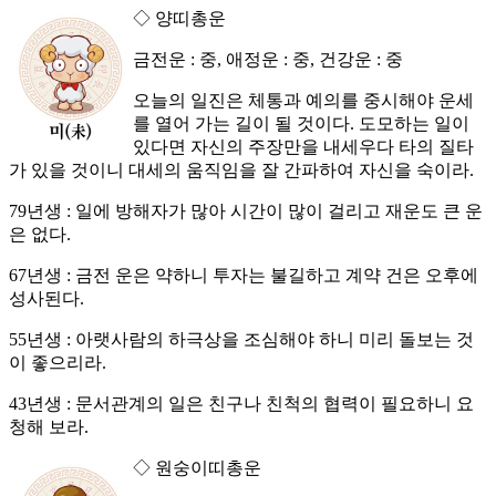
◇ 양띠총운
금전운 : 중, 애정운 : 중, 건강운 : 중
오늘의 일진은 체통과 예의를 중시해야 운세
를 열어 가는 길이 될 것이다. 도모하는 일이
있다면 자신의 주장만을 내세우다 타의 질타
가 있을 것이니 대세의 움직임을 잘 간파하여 자신을 숙이라.
79년생 : 일에 방해자가 많아 시간이 많이 걸리고 재운도 큰 운
은 없다.
67년생 : 금전 운은 약하니 투자는 불길하고 계약 건은 오후에
성사된다.
55년생 : 아랫사람의 하극상을 조심해야 하니 미리 돌보는 것
이 좋으리라.
43년생 : 문서관계의 일은 친구나 친척의 협력이 필요하니 요
청해 보라.
◇ 원숭이띠총운