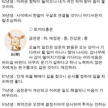
62년생 : 어려운 청탁이 들어오나 내가 귀인 되어 받아 줌이 좋
으리라.
50년생 : 사석에서 한말이 구설로 연결될 것이니 어디서든지
말조심하라.
◇ 토끼띠총운
금전운 : 하, 애정운 : 중, 건강운 : 중
오늘의 일진은 성운의 밝음은 오는 상이나 기
다려서 될 일이 아니니 찾아 나서라. 감나무에
서 감이 떨어지기만을 기다리는 어리석음은
버리길 바란다. 아무리 운기가 길하다고 하나 노력하지 않은
자에게는 뜬구름과도 같은 것이다. 매진하라.
87년생 : 안개 속을 헤매다 길을 찾으니 순서를 정하여 일을 처
리하면 좋다.
75년생 : 금전운이 개선되고 어려운 일도 해결되니 마음이 가
벼우리라.
63년생 : 계약건은 오전에 결정지어야 성사되며 투자는 안하는