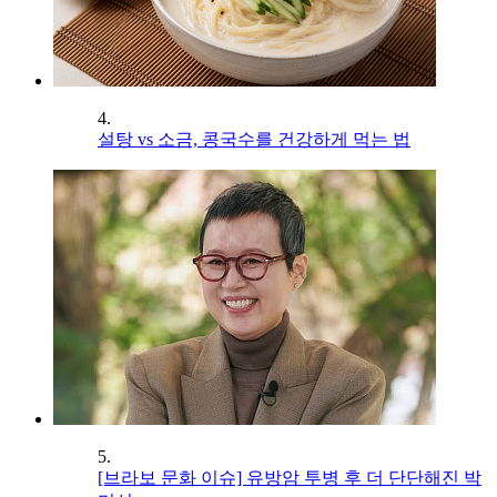
4.
설탕 vs 소금, 콩국수를 건강하게 먹는 법
5.
[브라보 문화 이슈] 유방암 투병 후 더 단단해진 박