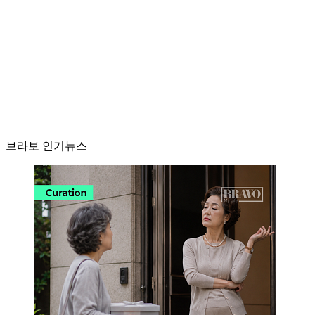
브라보 인기뉴스