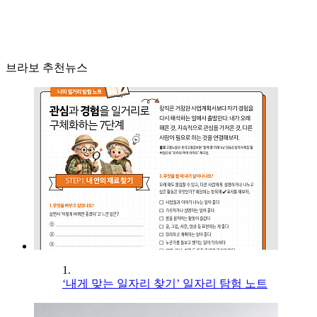
브라보 추천뉴스
1.
‘내게 맞는 일자리 찾기’ 일자리 탐험 노트