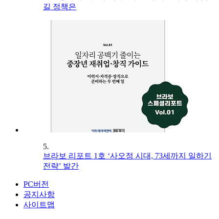
길 정책은
5.
브라보 리포트 1호 ‘사오정 시대, 73세까지 일하기
전략’ 발간
PC버전
공지사항
사이트맵