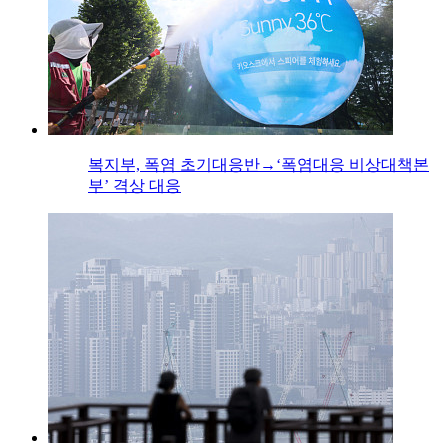
복지부, 폭염 초기대응반→‘폭염대응 비상대책본
부’ 격상 대응