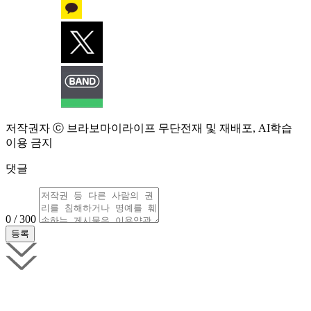
저작권자 ⓒ 브라보마이라이프 무단전재 및 재배포, AI학습
이용 금지
댓글
0 / 300