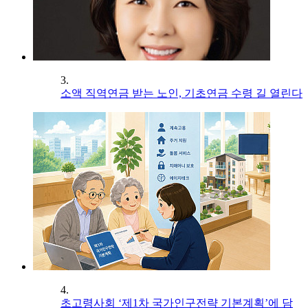
3.
소액 직역연금 받는 노인, 기초연금 수령 길 열린다
4.
초고령사회 ‘제1차 국가인구전략 기본계획’에 담