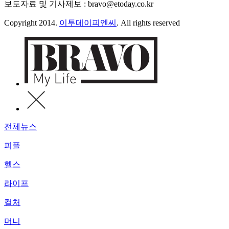
보도자료 및 기사제보 : bravo@etoday.co.kr
Copyright 2014.
이투데이피엔씨
. All rights reserved
전체뉴스
피플
헬스
라이프
컬처
머니