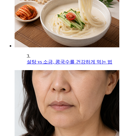
3.
설탕 vs 소금, 콩국수를 건강하게 먹는 법