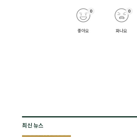
0
0
좋아요
화나요
최신 뉴스