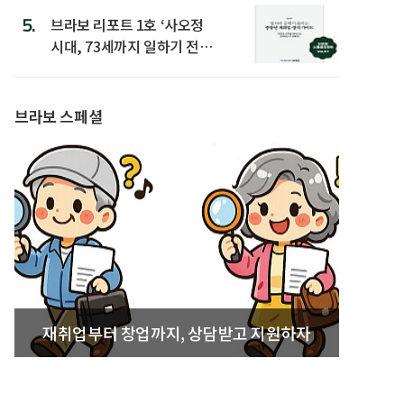
5.
브라보 리포트 1호 ‘사오정
시대, 73세까지 일하기 전략’
발간
브라보 스페셜
재취업부터 창업까지, 상담받고 지원하자