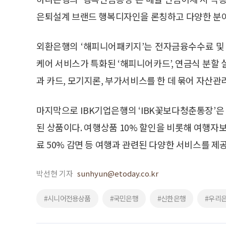
은퇴설계 브랜드 행복디자인을 론칭하고 다양한 분
외환은행의 ‘해피니어패키지’는 전자금융수수료 및 
케어 서비스가 특화된 ‘해피니어카드’, 연금식 분할
과 카드, 모기지론, 부가서비스를 한 데 묶어 자산
마지막으로 IBK기업은행의 ‘IBK꽃보다청춘통장’은
된 상품이다. 여행상품 10% 할인을 비롯해 여행자
료 50% 감면 등 여행과 관련된 다양한 서비스를 제공
박선현 기자
sunhyun@etoday.co.kr
#시니어전용상품
#국민은행
#신한은행
#우리