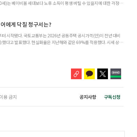
~60세)는 베이비붐 세대보다 노후 소득이 평생 버틸 수 있을지에 대한 걱정이
감과 은퇴 후 재취업 가능성에 대한 우려도 더 크게 나타났다. 이들의 은퇴 준
머물지 않고, 그 자산을 어떻게 평생 소득으로 바꿀 것인가의 문제로 옮겨가
일 미국의 은퇴보장 전문 보험·금융회사 글로벌애틀랜틱이 발표한 ‘
니어에게 닥칠 청구서는?
부터 시작됐다. 국토교통부는 2026년 공동주택 공시가격(안)이 전년 대비
% 상승했다고 발표했다. 현실화율은 지난해와 같은 69%를 적용했다. 시세 상승
승폭이 더 크게 나타났다는 보도도 이어지고 있다. 다만 지금은 ‘확정’이
출을 통해 가격을 다툴 수 있는 기간이다. 공시가격은 단순한 참고 지표가 아니
료, 기초연금 등 60여 개 제도에 활용되는 기준이다.
 이용 금지
공지사항
구독신청