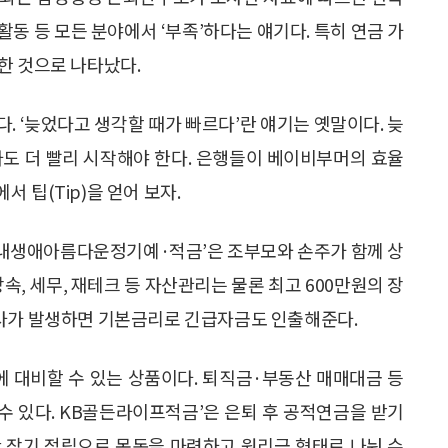
 활동 등 모든 분야에서 ‘부족’하다는 얘기다. 특히 연금 가
한 것으로 나타났다.
. ‘늦었다고 생각할 때가 빠르다’란 얘기는 옛말이다. 늦
라도 더 빨리 시작해야 한다. 은행들이 베이비부머의 효율
 팁(Tip)을 얻어 보자.
 ‘내생애아름다운정기예·적금’은 조부모와 손주가 함께 상
속, 세무, 재테크 등 자산관리는 물론 최고 600만원의 장
경사가 발생하면 기본금리로 긴급자금도 인출해준다.
에 대비할 수 있는 상품이다. 퇴직금·부동산 매매대금 등
 수 있다. KB골든라이프적금’은 은퇴 후 공적연금을 받기
간 장기 적립으로 목돈을 마련하고 원리금 형태로 나눠 수