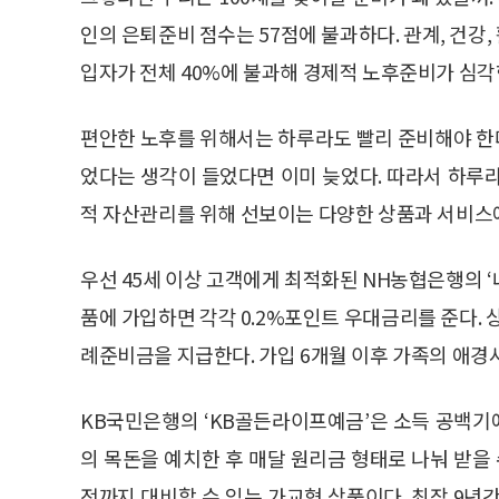
인의 은퇴준비 점수는 57점에 불과하다. 관계, 건강,
입자가 전체 40%에 불과해 경제적 노후준비가 심각
편안한 노후를 위해서는 하루라도 빨리 준비해야 한다
었다는 생각이 들었다면 이미 늦었다. 따라서 하루
적 자산관리를 위해 선보이는 다양한 상품과 서비스에서
우선 45세 이상 고객에게 최적화된 NH농협은행의
품에 가입하면 각각 0.2%포인트 우대금리를 준다. 상
례준비금을 지급한다. 가입 6개월 이후 가족의 애
KB국민은행의 ‘KB골든라이프예금’은 소득 공백기
의 목돈을 예치한 후 매달 원리금 형태로 나눠 받을
전까지 대비할 수 있는 가교형 상품이다. 최장 9년