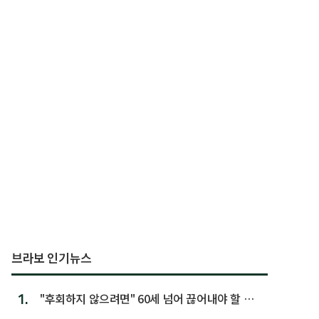
브라보 인기뉴스
1.
"후회하지 않으려면" 60세 넘어 끊어내야 할 사
람 1위