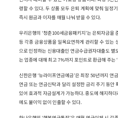
령할 수 있다. 두 상품 모두 은퇴 계획에 맞춰 일정
즉시 원금과 이자를 매월 나눠 받을 수 있다.
우리은행의 ‘청춘100세금융패키지’는 은퇴자금을 준비
등 각종 금융상품을 일목요연하게 관리할 수 있는 
으로 인정하는 신용대출인 연금수급권자대출도 별도
는 업종에 대해 최고 7%까지 포인트로 환급해 주는 
신한은행 ‘뉴라이프연금예금’은 최장 50년까지 연금
연금 또는 연금신탁과 달리 설정한 금리 주기 동안
있어 효과적 자금설계가 가능하다. 중도에 해지하더
에도 불이익 없이 인출할 수 있다.
하나은행의 ‘행복연금통장’은 매월 연금이체 시 각종