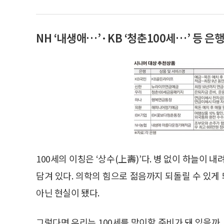
NH ‘내생애…’·KB ‘청춘100세…’ 등 
100세의 이칭은 ‘상수(上壽)’다. 병 없이 하늘이 
담겨 있다. 의학의 힘으로 젊음까지 되돌릴 수 있게
아닌 현실이 됐다.
그렇다면 우리는 100세를 맞이할 준비가 돼 있을까