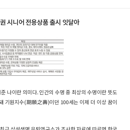
은행권 시니어 전용상품 출시 잇달아
내려준 나이란 의미다. 인간의 수명 중 최상의 수명이란 뜻도
 돼 기원지수(期願之壽)이던 100세는 이제 더 이상 꿈이
. 최근 삼성생명 은퇴연구소가 조사한 자료에 따르면 한국