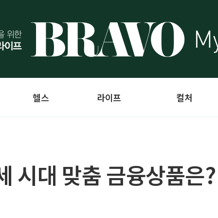
헬스
라이프
컬처
0세 시대 맞춤 금융상품은?