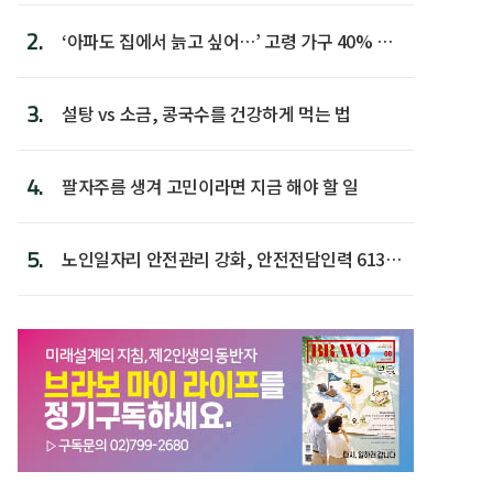
2.
‘아파도 집에서 늙고 싶어…’ 고령 가구 40% 노
후 주택이라 어...
3.
설탕 vs 소금, 콩국수를 건강하게 먹는 법
4.
팔자주름 생겨 고민이라면 지금 해야 할 일
5.
노인일자리 안전관리 강화, 안전전담인력 613명
첫 배치