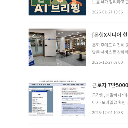
보를 AI가 정리하고 편집국 기자가
20만 원 교통카드 
2026-01-27 13:56
통카드 지원사업’을 이
은퇴 후에도 여전히 
맞춤 서비스를 강화하
라운지를 별도로 마련
2025-12-27 07:00
고객의 금융 접근성을
근로자 7만500
금감원, 연말까지 ‘
이지·모바일앱 확인 가
자 7만5000여 명이
2025-12-04 10:38
금은 회사에 다니는 