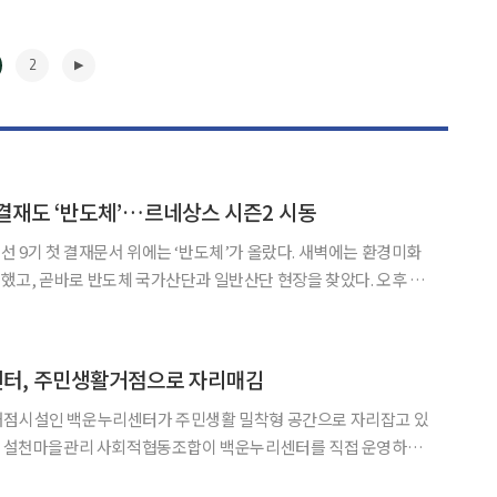
2
결재도 ‘반도체’…르네상스 시즌2 시동
 9기 첫 결재문서 위에는 ‘반도체’가 올랐다. 새벽에는 환경미화
고, 곧바로 반도체 국가산단과 일반산단 현장을 찾았다. 오후 취
상스 시즌2’를 선언했다. 용인 최초 재선 시장의 두 번째 임기 첫날
은 현장과 반도체, 시정 연속성이라는 세 단어로 압축됐다. 1일 이투데이 취재를 종합하
▶
터, 주민생활거점으로 자리매김
거점시설인 백운누리센터가 주민생활 밀착형 공간으로 자리잡고 있
민 편의 서비스를 제공하고 있다고 밝혔다. 센터는 설천면 소