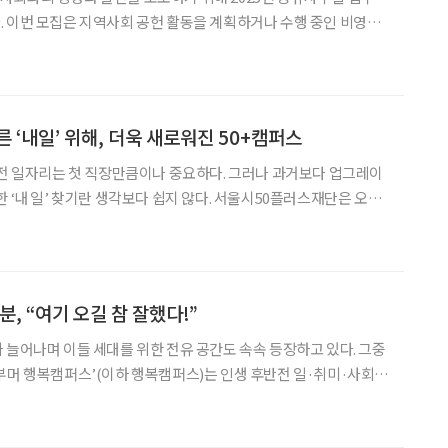
 이번 모집은 지역사회 공헌 활동을 계획하거나 수행 중인 비영리
 대상으로 하며, 강서50플러스센터의 자원을 활용하여 지속 가능하
고 의미 있는 활동을 지원하는 것을 목표로 하고 있다. 모집 대상은 서울을 기반으로 창업
다른 ‘내일’ 위해, 더욱 새로워진 50+캠퍼스
반전 일자리는 첫 직장만큼이나 중요하다. 그러나 과거보다 업그레이
한 ‘내 일’ 찾기란 생각보다 쉽지 않다. 서울시50플러스재단은 오프
을 통해 중장년의 제2 진로에 나침반 역할을 하고 있다. 올해 희소
 40대도 참여 가능해졌다는 것. 이들 세대에 맞춘
분, “여기 오길 참 잘했다!”
 늘어나며 이들 세대를 위한 전유 공간도 속속 등장하고 있다. 그중
부머 행복캠퍼스’(이하 행복캠퍼스)는 인생 후반전 일·취미·사회공
 플랫폼으로 발돋움 중이다. 특히 ‘캠퍼스’라는 명칭처럼 강남대학
과 교류하며 풋풋했던 시절을 다시 만끽한다는 점에서 매력적이다