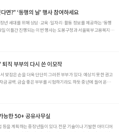
다면?” ‘동행의 날’ 행사 참여하세요
장년 세대를 위해 상담·교육·일자리·활동 정보를 제공하는 ‘동행
역 기관들이 함께 협력했다. 행사가 열리는 도봉구 창동
 일자리에 관심 있는 중장년을 위해 4개의 기업 채
 퇴직 부부의 다시 쓴 이모작
 맞잡은 손을 더욱 단단히 그러쥔 부부가 있다. 예상치 못한 권고
 자금 공백. 금슬 좋은 부부를 시험하기라도 하듯 중년에 들어 온갖
은 갈라섬을 고민하는 대신 서로의 기둥이 되기로 했다. ‘사모님’ 소
 처음으로 사회에 발을 내디뎠고, 전용 기사를 둔 대기업
가능한 50+ 공유사무실
업 등을 계획하는 중장년들이 있다. 전문 기술이나 기발한 아이디어