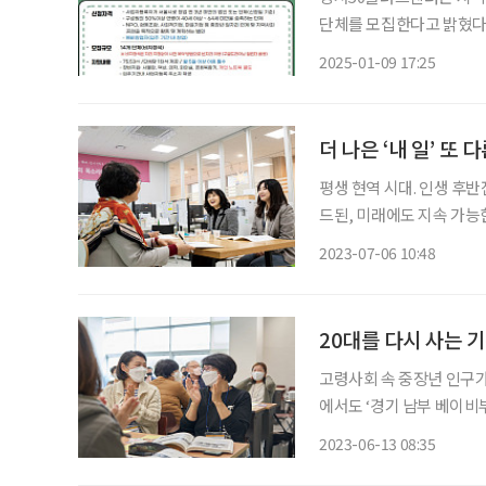
단체를 모집한다고 밝혔다.
단체 및 사회적 기업 등을
2025-01-09 17:25
더 나은 ‘내 일’ 또 
평생 현역 시대. 인생 후
드된, 미래에도 지속 가능
라인 캠퍼스와 온라인 포털
2023-07-06 10:48
식 중 하나는 생애 전환기인
20대를 다시 사는 기
고령사회 속 중장년 인구가
에서도 ‘경기 남부 베이비
헌 등을 아우르는 생애전환
2023-06-13 08:35
교 내에 위치해, 대학생