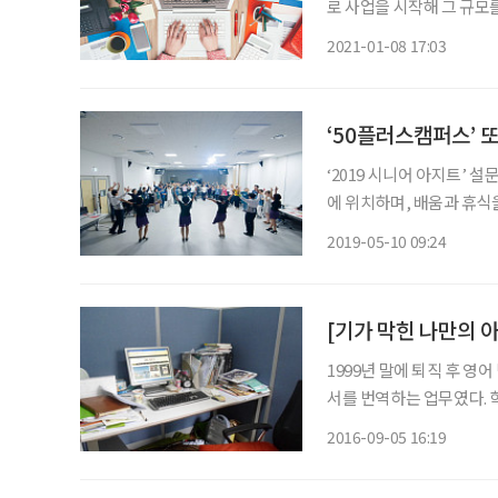
로 사업을 시작해 그 규모
않다. 이러한 부담을 덜어
2021-01-08 17:03
울시50플러스재단에서도 5
‘50플러스캠퍼스’ 
‘2019 시니어 아지트’ 
에 위치하며, 배움과 휴식
면 어린 시절의 학교나 놀
2019-05-10 09:24
[기가 막힌 나만의 
1999년 말에 퇴직 후 영
서를 번역하는 업무였다. 
많지 않아 필자 같은 사람
2016-09-05 16:19
없었다. 매수에 따라 금액