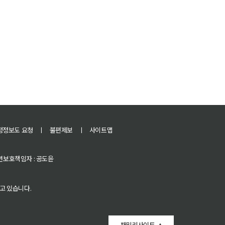
정정보도 요청
ㅣ
불편제보
ㅣ
사이트맵
 청소년보호책임자 : 공도윤
고 있습니다.
패밀리사이트