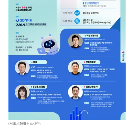
(서울시50플러스재단)