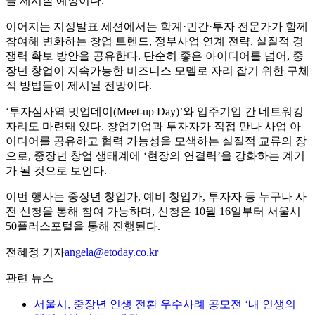
을 제시할 예정이다.
이어지는 지정발표 세션에서는 학계·민간·투자 전문가가 함께
참여해 변화하는 창업 트렌드, 정부사업 연계 전략, 실질적 경
쟁력 확보 방안을 공유한다. 단순히 좋은 아이디어를 넘어, 중
장년 창업이 지속가능한 비즈니스 모델로 자리 잡기 위한 구체
적 방법들이 제시될 전망이다.
‘투자심사역 밋업데이(Meet-up Day)’와 입주기업 간 네트워킹
자리도 마련돼 있다. 창업기업과 투자자가 직접 만나 사업 아
이디어를 공유하고 협력 가능성을 모색하는 실질적 교류의 장
으로, 중장년 창업 생태계에 ‘현장의 연결력’을 강화하는 계기
가 될 것으로 보인다.
이번 행사는 중장년 창업가, 예비 창업가, 투자자 등 누구나 사
전 신청을 통해 참여 가능하며, 신청은 10월 16일부터 서울시
50플러스포털을 통해 진행된다.
전혜정 기자
angela@etoday.co.kr
관련 뉴스
서울시, 중장년 인생 전환 우수사례 공모전 ‘내 인생의