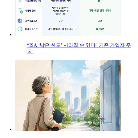
“ISA ‘남은 한도’ 사라질 수 있다” 기존 가입자 주
목!