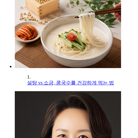
1.
설탕 vs 소금, 콩국수를 건강하게 먹는 법