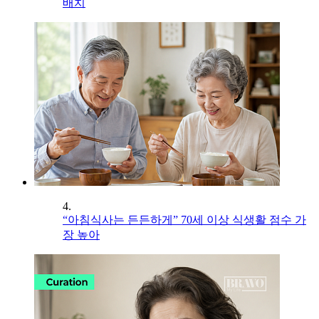
배치
4.
“아침식사는 든든하게” 70세 이상 식생활 점수 가
장 높아