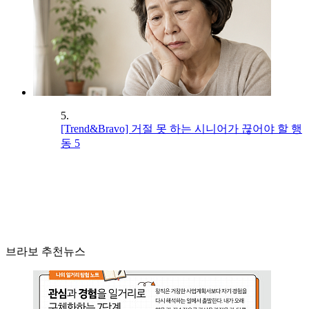
5.
[Trend&Bravo] 거절 못 하는 시니어가 끊어야 할 행
동 5
브라보 추천뉴스