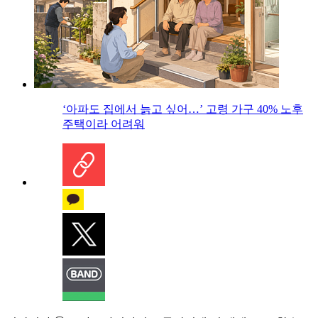
‘아파도 집에서 늙고 싶어…’ 고령 가구 40% 노후
주택이라 어려워