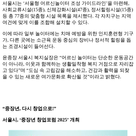
서울시는 ‘서울형 어르신놀이터 조성 가이드라인’을 마련해,
사회교류시설(15종), 신체강화시설(47종), 정서힐링시설(15종)
등 총 77종의 맞춤형 시설 목록을 제시했다. 각 자치구는 지역
여건에 맞게 이를 조합해 설치할 수 있다.
이에 따라 일부 놀이터에는 치매 예방을 위한 인지훈련형 기구
가, 다른 곳에는 소근육 운동 중심의 장비나 정서적 힐링을 돕
는 조경시설이 들어선다.
윤종장 서울시 복지실장은 “어르신 놀이터는 단순한 운동공간
이 아니라, 이웃과 함께하는 생활밀착형 복지 거점으로 자리잡
고 있다”며 “도심 속 고립감을 해소하고, 건강과 활력을 되찾
을 수 있는 새로운 여가문화로 확산될 것”이라고 밝혔다.
“중장년, 다시 창업으로!”
서울시, ‘중장년 창업포럼 2025’ 개최