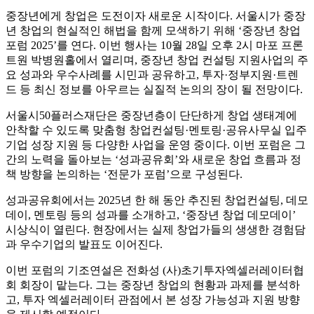
중장년에게 창업은 도전이자 새로운 시작이다. 서울시가 중장
년 창업의 현실적인 해법을 함께 모색하기 위해 ‘중장년 창업
포럼 2025’를 연다. 이번 행사는 10월 28일 오후 2시 마포 프론
트원 박병원홀에서 열리며, 중장년 창업 컨설팅 지원사업의 주
요 성과와 우수사례를 시민과 공유하고, 투자·정부지원·트렌
드 등 최신 정보를 아우르는 실질적 논의의 장이 될 전망이다.
서울시50플러스재단은 중장년층이 단단하게 창업 생태계에
안착할 수 있도록 맞춤형 창업컨설팅·멘토링·공유사무실 입주
기업 성장 지원 등 다양한 사업을 운영 중이다. 이번 포럼은 그
간의 노력을 돌아보는 ‘성과공유회’와 새로운 창업 흐름과 정
책 방향을 논의하는 ‘전문가 포럼’으로 구성된다.
성과공유회에서는 2025년 한 해 동안 추진된 창업컨설팅, 데모
데이, 멘토링 등의 성과를 소개하고, ‘중장년 창업 데모데이’
시상식이 열린다. 현장에서는 실제 창업가들의 생생한 경험담
과 우수기업의 발표도 이어진다.
이번 포럼의 기조연설은 전화성 (사)초기투자엑셀러레이터협
회 회장이 맡는다. 그는 중장년 창업의 현황과 과제를 분석하
고, 투자 엑셀러레이터 관점에서 본 성장 가능성과 지원 방향