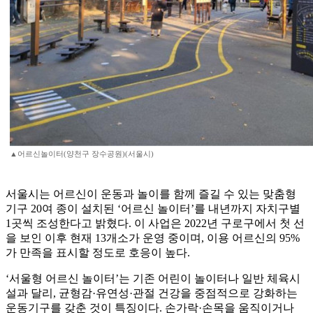
▲어르신놀이터(양천구 장수공원)(서울시)
서울시는 어르신이 운동과 놀이를 함께 즐길 수 있는 맞춤형
기구 20여 종이 설치된 ‘어르신 놀이터’를 내년까지 자치구별
1곳씩 조성한다고 밝혔다. 이 사업은 2022년 구로구에서 첫 선
을 보인 이후 현재 13개소가 운영 중이며, 이용 어르신의 95%
가 만족을 표시할 정도로 호응이 높다.
‘서울형 어르신 놀이터’는 기존 어린이 놀이터나 일반 체육시
설과 달리, 균형감·유연성·관절 건강을 중점적으로 강화하는
운동기구를 갖춘 것이 특징이다. 손가락·손목을 움직이거나