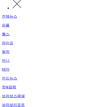
전체뉴스
피플
헬스
라이프
컬처
머니
테마
카드뉴스
컷&칼럼
브라보스페셜
브라보리포트