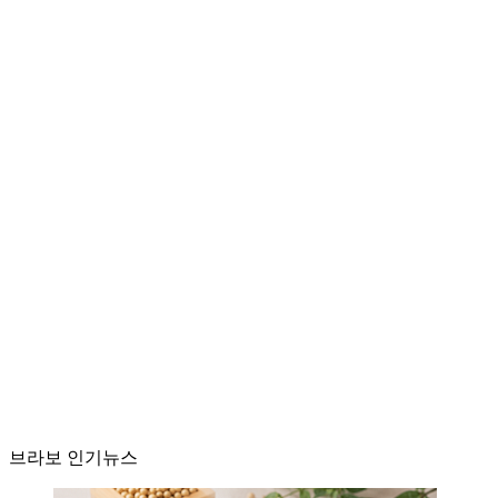
브라보 인기뉴스