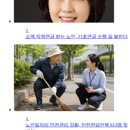
2.
소액 직역연금 받는 노인, 기초연금 수령 길 열린다
3.
노인일자리 안전관리 강화, 안전전담인력 613명 첫