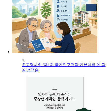
4.
초고령사회 ‘제1차 국가인구전략 기본계획’에 담
길 정책은