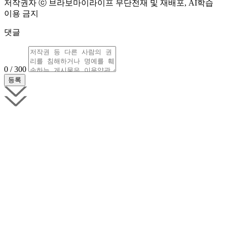
저작권자 ⓒ 브라보마이라이프 무단전재 및 재배포, AI학습
이용 금지
댓글
0 / 300