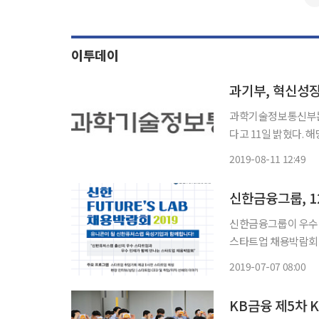
이투데이
과기부, 혁신성
과학기술정보통신부는 
다고 11일 밝혔다.
및 사업화를 지원하기 위해 마련
2019-08-11 12:49
체, 정부기관 등 수
신한금융그룹, 1
신한금융그룹이 우수 
스타트업 채용박람회 2
이번 행사는 지난 4월
2019-07-07 08:00
퓨처스랩의 스타트업 
KB금융 제5차 K