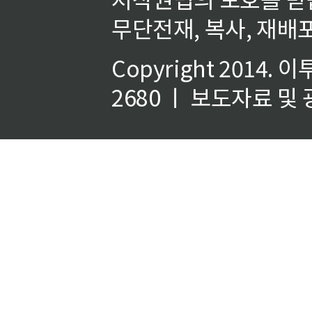
무단전재, 복사, 재배포
Copyright 2014.
이
2680 ㅣ 보도자료 및 광