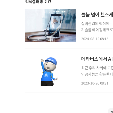
검색결과 총
2
건
돌봄 넘어 헬스
실버산업의 핵심에는 기
기술을 에이징테크 또는
등 4차 산업을 기반으로
2024-08-12 08:15
전부에 따르면, 65세
메타버스에서 A
최근 우리 사회에 고
인공지능을 활용한 대화형 스피
고립에 도움을 주는지 알아본다. 1 메타버스로 마음 챙기기(
2023-10-26 08:31
스를 도입해 학습 센터