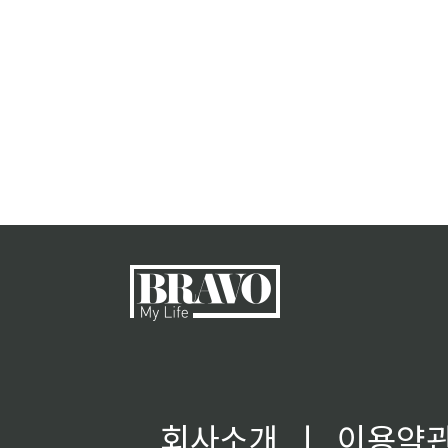
회사소개
ㅣ
이용약