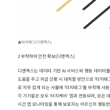
▲터치태그(디엔엑스)
2 부착하여 안전 확보(디엔엑스)
디엔엑스는 데이터 기반 AI 서비스와 행동 데이터
도움을 주고 위급 상황 시 대처할 방안으로 ‘터치태그
로 자주 잡게 되는 사물에 ‘터치태그’를 부착해 사
각 기기들은 모두 ‘터치케어’ 앱과 연동되며, 모은 
시간 앱 모니터링을 통해 보호자는 어르신의 행동반