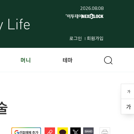
2026.08.08
로그인
회원가입
머니
테마
가
술
가
선호매체 추가