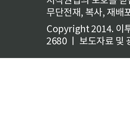
무단전재, 복사, 재배포
Copyright 2014.
이
2680 ㅣ 보도자료 및 광