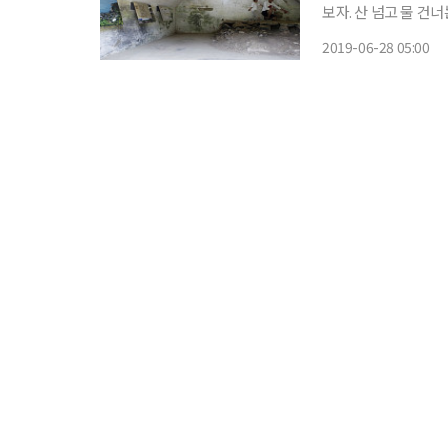
보자. 산 넘고 물 건
려가는 여행은 '인싸'
2019-06-28 05:00
여 노는 이를 가리키는