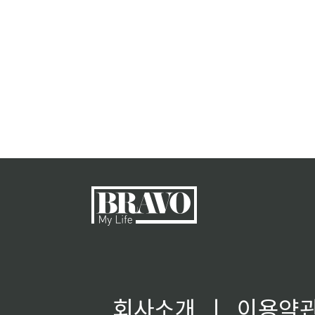
회사소개
ㅣ
이용약