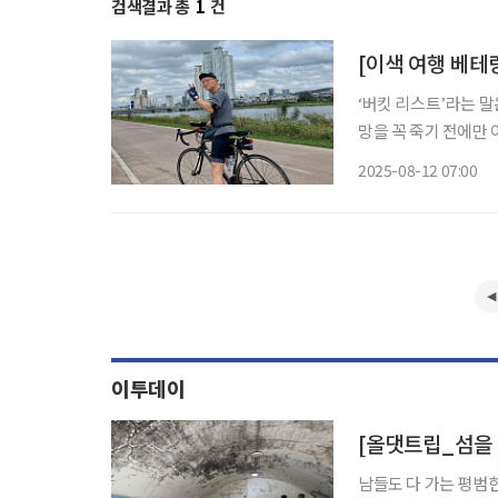
검색결과 총
1
건
[이색 여행 베테랑
‘버킷 리스트’라는 말은
망을 꼭 죽기 전에만 
꿈꿔온 여행을 더는 
2025-08-12 07:00
이투데이
남들도 다 가는 평범