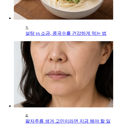
3.
설탕 vs 소금, 콩국수를 건강하게 먹는 법
4.
팔자주름 생겨 고민이라면 지금 해야 할 일