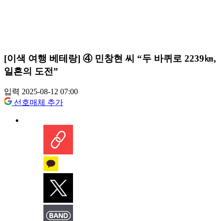
[이색 여행 베테랑] ④ 민창현 씨 “두 바퀴로 2239㎞,
일흔의 도전”
입력 2025-08-12 07:00
선호매체 추가