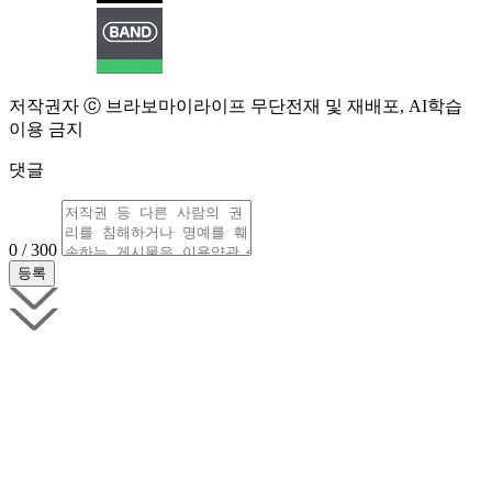
저작권자 ⓒ 브라보마이라이프 무단전재 및 재배포, AI학습
이용 금지
댓글
0 / 300