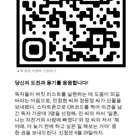
▲책 증정 이벤트 신청하기
당신의 도전과 용기를 응원합니다!
독자들이 버킷 리스트를 실현하는 데 도움이 되길
바라는 마음으로, 민창현 씨와 장윤정 씨가 선물을
보내왔다. 스마트폰으로 QR코드를 찍어 의견을 남
긴 독자 가운데 3명을 선정해, 민 씨의 저서 ‘일흔,
나는 자전거와 사랑에 빠졌다’와 장 씨의 저서 ‘뭐
어때, 더 늦기 전에 하고 싶은 일 해보는 거야’ 중
한 권을 보내드린다. 신청은 8월 20일까지.