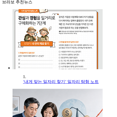
브라보 추천뉴스
1.
‘내게 맞는 일자리 찾기’ 일자리 탐험 노트