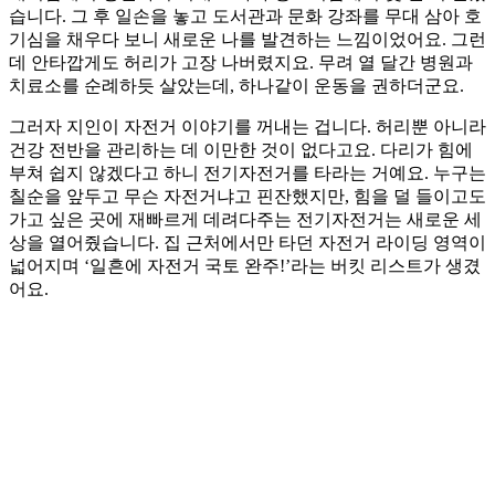
습니다. 그 후 일손을 놓고 도서관과 문화 강좌를 무대 삼아 호
기심을 채우다 보니 새로운 나를 발견하는 느낌이었어요. 그런
데 안타깝게도 허리가 고장 나버렸지요. 무려 열 달간 병원과
치료소를 순례하듯 살았는데, 하나같이 운동을 권하더군요.
그러자 지인이 자전거 이야기를 꺼내는 겁니다. 허리뿐 아니라
건강 전반을 관리하는 데 이만한 것이 없다고요. 다리가 힘에
부쳐 쉽지 않겠다고 하니 전기자전거를 타라는 거예요. 누구는
칠순을 앞두고 무슨 자전거냐고 핀잔했지만, 힘을 덜 들이고도
가고 싶은 곳에 재빠르게 데려다주는 전기자전거는 새로운 세
상을 열어줬습니다. 집 근처에서만 타던 자전거 라이딩 영역이
넓어지며 ‘일흔에 자전거 국토 완주!’라는 버킷 리스트가 생겼
어요.