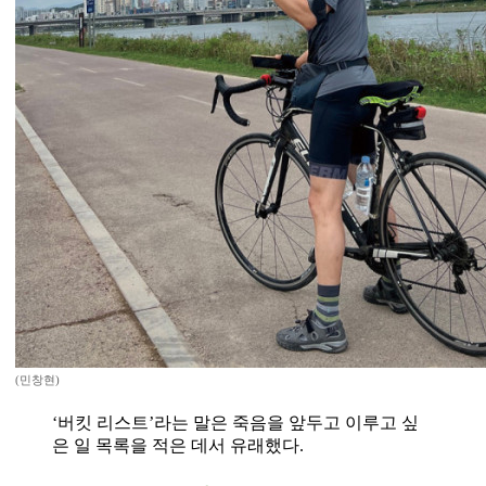
(민창현)
‘버킷 리스트’라는 말은 죽음을 앞두고 이루고 싶
은 일 목록을 적은 데서 유래했다.