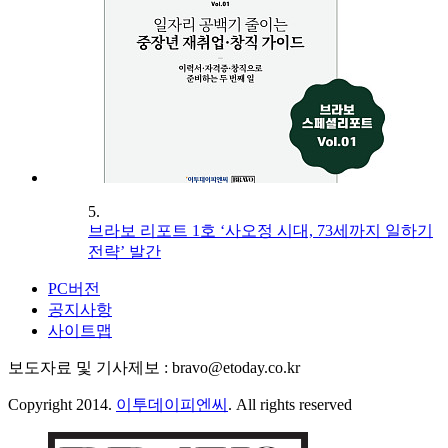
5.
브라보 리포트 1호 ‘사오정 시대, 73세까지 일하기
전략’ 발간
PC버전
공지사항
사이트맵
보도자료 및 기사제보 : bravo@etoday.co.kr
Copyright 2014.
이투데이피엔씨
. All rights reserved