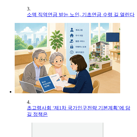
3.
소액 직역연금 받는 노인, 기초연금 수령 길 열린다
4.
초고령사회 ‘제1차 국가인구전략 기본계획’에 담
길 정책은