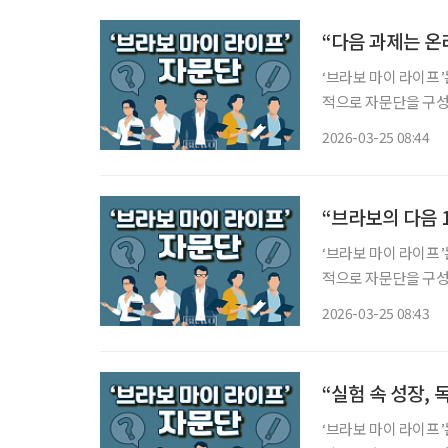
“다음 과제는 온
‘브라보 마이 라이프’
적으로 자문단을 구성
위한 심도 있는 의견을 제시한다. 일시 : 2025년 12월 3일 오전
2026-03-25 08:44
이투데이피엔씨 미래
“브라보의 다음 
‘브라보 마이 라이프’
적으로 자문단을 구성
위한 심도 있는 의견을 제시한다. 일시 : 2025년 11월 5일 오전
2026-03-25 08:43
투데이피엔씨 미래설
“실험 속 성장, 
‘브라보 마이 라이프’