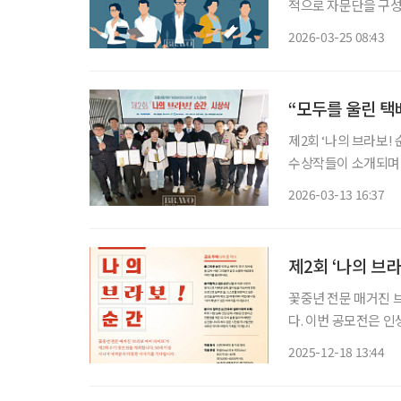
적으로 자문단을 구성
위한 심도 있는 의견을 제시한다. 일시 : 2025년 10월 1일 오전
2026-03-25 08:43
이투데이피엔씨 미래
“모두를 울린 택
제2회 ‘나의 브라보!
수상작들이 소개되며 다양한 
순간’ 수기 공모전 시상식
2026-03-13 16:37
보! 순간’ 수기 공모
제2회 ‘나의 브
꽃중년 전문 매거진 브
다. 이번 공모전은 인생의 전환점이 된 순간과 기억에 남는 경험을 기록으로 남기고, 이를 통
해 시니어 세대의 삶과
2025-12-18 13:44
1회 공모전에는 100