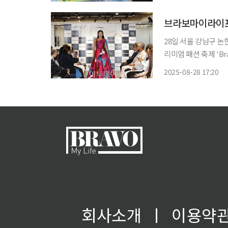
2025’에서 진행된 
브라보마이라이프 
28일 서울 강남구 
리미엄 패션 축제 'Br
이전시 ㈜엘리트모델에
2025-08-28 17:20
패션 브랜드 미니 트
회사소개
ㅣ
이용약