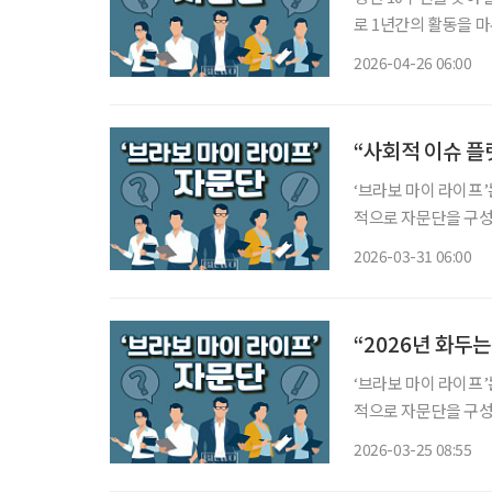
로 1년간의 활동을 마무리했다. ‘브라보 마이 라이프’는 2015
기출·한숙기 등 자문위
2026-04-26 06:00
자문단 중심으로 확대
“사회적 이슈 플
‘브라보 마이 라이프’
적으로 자문단을 구성
위한 심도 있는 의견을 제시한다. 일시 : 2026년 2월 4일 오전 
2026-03-31 06:00
투데이피엔씨 미래설
“2026년 화두
‘브라보 마이 라이프’
적으로 자문단을 구성
위한 심도 있는 의견을 제시한다. 일시 : 2026년 1월 7일 오전 
2026-03-25 08:55
투데이피엔씨 미래설