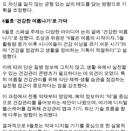
도 자신을 잃지 않는 균형 있는 삶의 태도를 담는 방향으로 기
획을 조정했다.
6월호 ‘건강한 여름나기’로 가닥
6월호 스페셜 주제는 다양한 아이디어 논의 끝에 ‘건강한 여름
나기’로 정했다. 조성권 위원은 “6월은 여름의 시작이자, 5월
활동량 증가 이후 시니어들이 건강 이상을 겪기 쉬운 시기”라
며 “건강을 점검하고 생활을 정비하는 기획이 적절하다”고 설
명했다.
이에 따라 단순 질병 정보에 그치지 않고, 생활 속에서 실천할
수 있는 건강관리 콘텐츠가 필요하다는 데 의견이 모였다. 특
히 여름철 건강관리를 위해 식단·체력·생활 습관을 점검하는
실천형 접근이 중요하다는 점을 강조했다.
이 과정에서 전통 약재부터 영양제, 복약 정보까지 ‘약’을 중심
으로 건강관리를 풀어보자는 제안이 나왔으며, 여기에 디지털
헬스케어를 접목해 건강관리 앱과 기기, 최신 기술 흐름을 함
께 다루는 방향이 논의됐다.
결과적으로 6월호는 약과 디지털 기기를 중심으로 한 실용적