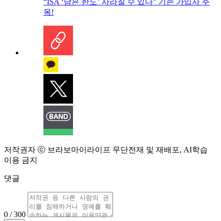
“ISA ‘남은 한도’ 사라질 수 있다” 기존 가입자 주
목!
저작권자 ⓒ 브라보마이라이프 무단전재 및 재배포, AI학습
이용 금지
댓글
0 / 300