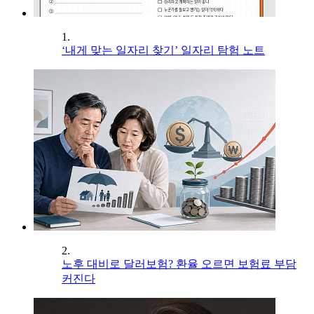
1.
‘내게 맞는 일자리 찾기’ 일자리 탐험 노트
2.
노후 대비로 달러보험? 환율 오르면 보험료 부담
커진다