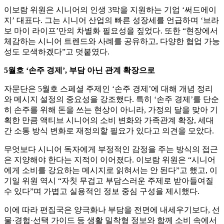
이보람 위원은 시니어의 인생 3막을 지원하는 기업 ‘써드에이
지’ 대표다. 그는 시니어 산업의 빠른 성장세를 언급하며 ‘브라
보 마이 라이프’만의 차별화 필요성을 짚었다. 또한 “현장에서
체감하는 시니어 트렌드와 사례를 공유하고, 다양한 협업 가능
성도 모색하겠다”고 덧붙였다.
5월호 ‘손주 경제’, 부담 아닌 관계 확장으로
자문단은 5월호 스페셜 주제인 ‘손주 경제’에 대해 개념 정리
와 메시지 설정의 중요성을 강조했다. 특히 ‘손주 경제’를 단순
히 손주를 위해 돈을 쓰는 현상이 아니라, 가정의 달을 맞아 기
획한 만큼 액티브 시니어의 소비 변화와 가족관계 확장, 세대
간 소통 방식 변화로 재정의할 필요가 있다고 의견을 모았다.
무엇보다 시니어 독자에게 부정적인 감정을 주는 방식의 접근
은 지양해야 한다는 지적이 이어졌다. 이보람 위원은 “시니어
에게 소비를 강요하는 메시지로 읽혀서는 안 된다”고 했고, 이
기일 위원 역시 “자칫 무겁고 부담스러운 주제로 받아들여질
수 있다”며 가볍고 실용적인 정보 중심 구성을 제시했다.
이에 따라 편집국은 양극화나 부담을 전면에 내세우기보다, 선
물·경험·선택 가이드 등 생활 밀착형 정보와 함께 소비 속에서