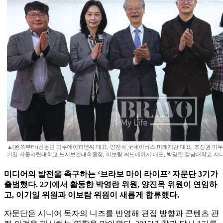
▲(왼쪽부터)신동민 이투데이피엔씨 대표, 양진옥 굿네이버스 미래재단 대표, 조성권 이
기일 서울시립대학교 도시보건대학원장, 이보람 써드에이지 대표, 박영란 강남대학교 시
미디어의 발전을 촉구하는 ‘브라보 마이 라이프’ 자문단 3기가
출범했다. 2기에서 활동한 박영란 위원, 양진옥 위원이 연임하
고, 이기일 위원과 이보람 위원이 새롭게 합류했다.
자문단은 시니어 독자의 니즈를 반영해 편집 방향과 콘텐츠 관