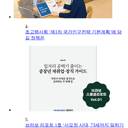
4.
초고령사회 ‘제1차 국가인구전략 기본계획’에 담
길 정책은
5.
브라보 리포트 1호 ‘사오정 시대, 73세까지 일하기