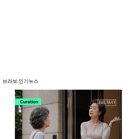
브라보 인기뉴스