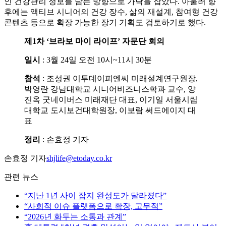
인 건강관리 정보를 담는 방향으로 가닥을 잡았다. 아울러 향
후에는 액티브 시니어의 건강 장수, 삶의 재설계, 참여형 건강
콘텐츠 등으로 확장 가능한 장기 기획도 검토하기로 했다.
제1차 ‘브라보 마이 라이프’ 자문단 회의
일시
: 3월 24일 오전 10시~11시 30분
참석
: 조성권 이투데이피엔씨 미래설계연구원장,
박영란 강남대학교 시니어비즈니스학과 교수, 양
진옥 굿네이버스 미래재단 대표, 이기일 서울시립
대학교 도시보건대학원장, 이보람 써드에이지 대
표
정리
: 손효정 기자
손효정 기자
shjlife@etoday.co.kr
관련 뉴스
“지난 1년 사이 잡지 완성도가 달라졌다”
“사회적 이슈 플랫폼으로 확장, 고무적”
“2026년 화두는 소통과 관계”