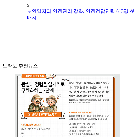
5.
노인일자리 안전관리 강화, 안전전담인력 613명 첫
배치
브라보 추천뉴스