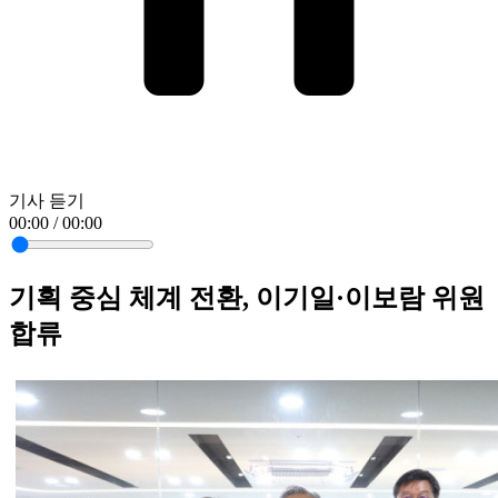
기사 듣기
00:00 / 00:00
기획 중심 체계 전환, 이기일·이보람 위원
합류