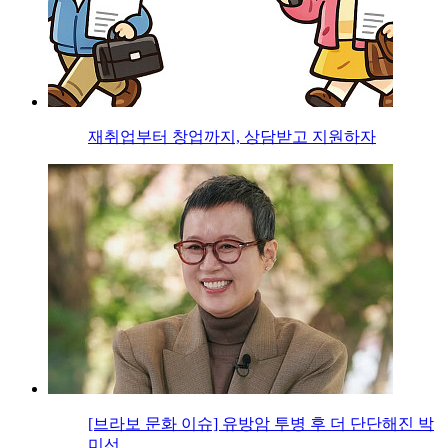
재취업부터 창업까지, 상담받고 지원하자
[브라보 문화 이슈] 유방암 투병 후 더 단단해진 박
미선