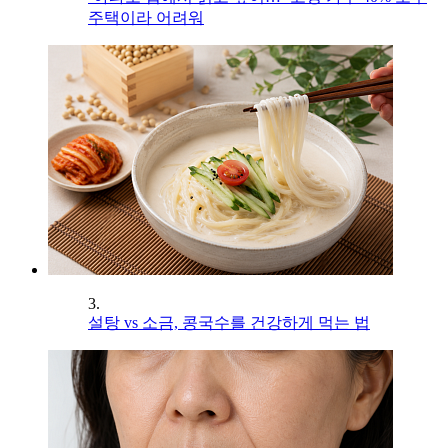
주택이라 어려워
3.
설탕 vs 소금, 콩국수를 건강하게 먹는 법