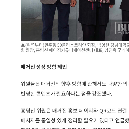
▲(왼쪽부터)한주형 50플러스코리안 회장, 박영란 강남대
원 원장, 홍명신 에이징커뮤니케이션센터 대표, 양진옥 굿네이버
매거진 성장 방향 제언
위원들은 매거진의 향후 방향에 관해서도 다양한 의
반영한 콘텐츠가 필요하다는 점을 강조했다.
홍명신 위원은 매거진 홍보 페이지와 QR코드 연
메시지를 통일성 있게 정리할 필요가 있다고 언급했