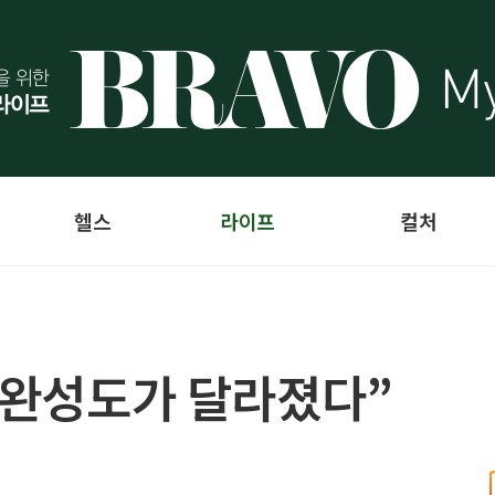
헬스
라이프
컬처
지 완성도가 달라졌다”