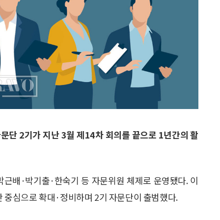
자문단 2기가 지난 3월 제14차 회의를 끝으로 1년간의 활
희·박근배·박기출·한숙기 등 자문위원 체제로 운영됐다. 이
문단 중심으로 확대·정비하며 2기 자문단이 출범했다.