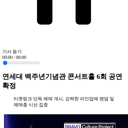
기사 듣기
00:00 / 00:00
연세대 백주년기념관 콘서트홀 6회 공연
확정
티켓링크 단독 예매 개시, 강력한 라인업에 팬덤 및
예매층 시선 집중