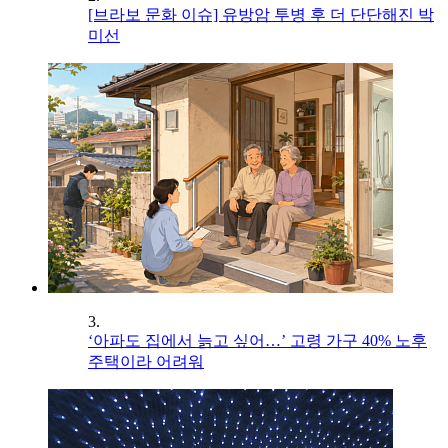
[브라보 문화 이슈] 유방암 투병 후 더 단단해진 박
미선
3.
‘아파도 집에서 늙고 싶어…’ 고령 가구 40% 노후
주택이라 어려워