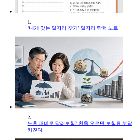
1.
‘내게 맞는 일자리 찾기’ 일자리 탐험 노트
2.
노후 대비로 달러보험? 환율 오르면 보험료 부담
커진다