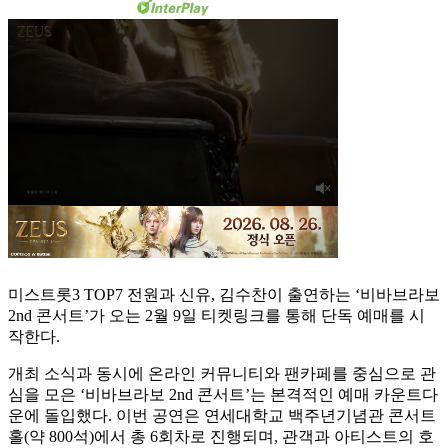
미스트롯3 TOP7 전원과 신유, 김수찬이 출연하는 ‘비바브라보
2nd 콘서트’가 오는 2월 9일 티켓링크를 통해 단독 예매를 시
작한다.
개최 소식과 동시에 온라인 커뮤니티와 팬카페를 중심으로 관
심을 모은 ‘비바브라보 2nd 콘서트’는 본격적인 예매 카운트다
운에 돌입했다. 이번 공연은 연세대학교 백주년기념관 콘서트
홀(약 800석)에서 총 6회차로 진행되며, 관객과 아티스트의 호