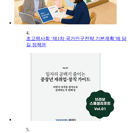
4.
초고령사회 ‘제1차 국가인구전략 기본계획’에 담
길 정책은
5.