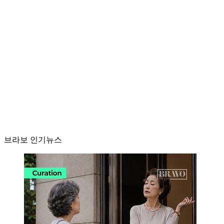
브라보 인기뉴스