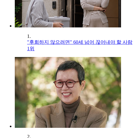
1.
"후회하지 않으려면" 60세 넘어 끊어내야 할 사람
1위
2.