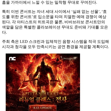
흡을 가까이에서 느낄 수 있는 밀착형 무대로 꾸며진다.
특히 이번 콘서트는 자녀 세대 사이에서 ‘실패 없는 선물’, ‘효
도를 위한 콘서트’로 입소문을 타며 치열한 예매 경쟁이 예상
된다. 각 아티스트의 히트곡은 물론, 비바브라보 콘서트만의
색깔을 담은 특별한 콜라보레이션 무대도 준비돼 기대를 모은
다.
주최 측은 LED 스크린과 입체적인 음향 시스템을 적극 도입해
시각과 청각을 모두 만족시키는 공연 환경을 제공할 계획이다.