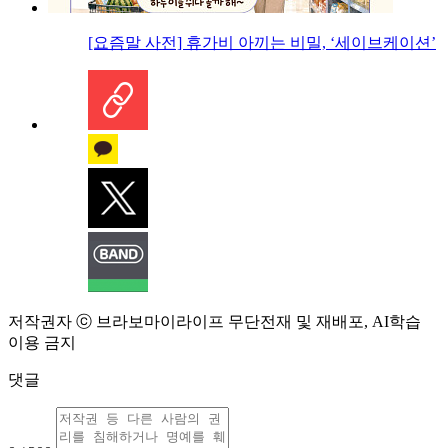
[요즘말 사전] 휴가비 아끼는 비밀, ‘세이브케이션’
저작권자 ⓒ 브라보마이라이프 무단전재 및 재배포, AI학습
이용 금지
댓글