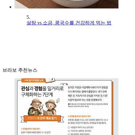
5.
설탕 vs 소금, 콩국수를 건강하게 먹는 법
브라보 추천뉴스