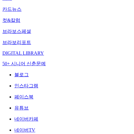
카드뉴스
컷&칼럼
브라보스페셜
브라보리포트
DIGITAL LIBRARY
50+ 시니어 신춘문예
블로그
인스타그램
페이스북
유튜브
네이버카페
네이버TV