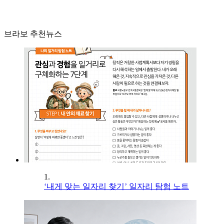
브라보 추천뉴스
1.
‘내게 맞는 일자리 찾기’ 일자리 탐험 노트