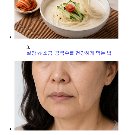
3.
설탕 vs 소금, 콩국수를 건강하게 먹는 법