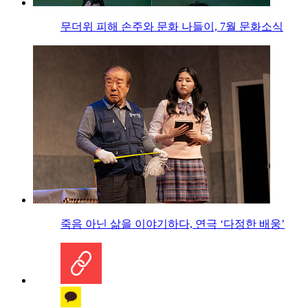
무더위 피해 손주와 문화 나들이, 7월 문화소식
죽음 아닌 삶을 이야기하다, 연극 ‘다정한 배웅’