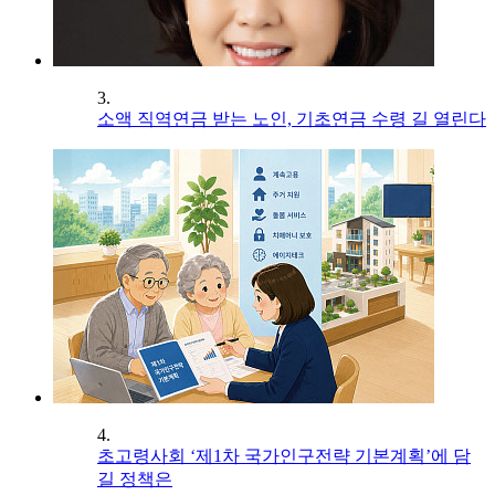
3.
소액 직역연금 받는 노인, 기초연금 수령 길 열린다
4.
초고령사회 ‘제1차 국가인구전략 기본계획’에 담
길 정책은