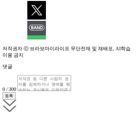
저작권자 ⓒ 브라보마이라이프 무단전재 및 재배포, AI학습
이용 금지
댓글
0 / 300