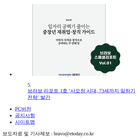
5.
브라보 리포트 1호 ‘사오정 시대, 73세까지 일하기
전략’ 발간
PC버전
공지사항
사이트맵
보도자료 및 기사제보 : bravo@etoday.co.kr