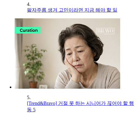
4.
팔자주름 생겨 고민이라면 지금 해야 할 일
5.
[Trend&Bravo] 거절 못 하는 시니어가 끊어야 할 행
동 5