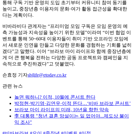
통해 구독 기반 운영의 도입 초기부터 커뮤니티 참여 동기를
높이고, 중장년층 이용자의 문화·여가 활동 접근성을 확대한
다는 계획이다.
비바라비다 관계자는 “프리미엄 모임 구독은 모임 운영의 예
측 가능성과 지속성을 높이기 위한 모델”이라며 “이번 협업 이
벤트를 통해 50~60대 이용자들이 취미 기반 오프라인 모임에
서 새로운 인연을 만들고 다양한 문화를 경험하는 기회를 넓히
겠다”고 말했다. 이어 “브라보 마이 라이프와 함께 중장년층에
게 더 큰 행복을 전하는 다양한 공동 프로젝트와 캠페인을 지
속적으로 추진하겠다”고 덧붙였다.
손효정 기자
shjlife@etoday.co.kr
관련 뉴스
놀면 뭐하니? 이적, 10월에 콘서트 한다
박정현·박기영·김연우·이적 뜬다…‘비바 브라보 콘서트’
브라보 마이 라이프의 미래, 10년을 향한 약속
李 대통령 "청년 결혼 망설이는 일 없어야...제도상 불이
익 조사"
#비바브라보
#오이
#중장년
#이벤트
#이적