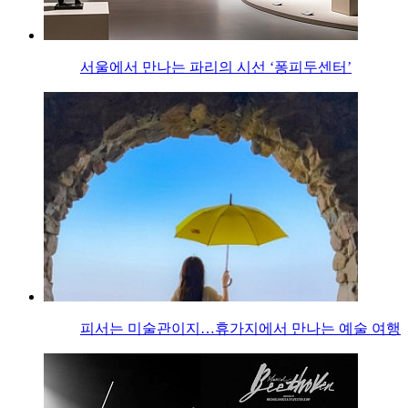
서울에서 만나는 파리의 시선 ‘퐁피두센터’
피서는 미술관이지…휴가지에서 만나는 예술 여행