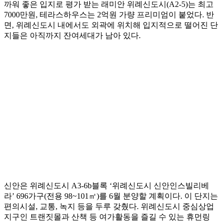
까워 좋은 입지로 평가 받는 래미안 위례신도시(A2-5)는 최고
7000만원, 테라스하우스는 2억원 가량 프리미엄이 붙었다. 반
면, 위례신도시 내에서도 외곽에 위치해 입지적으로 떨어진 단
지들은 아직까지 잔여세대가 남아 있다.
신안은 위례신도시 A3-6b블록 ‘위례신도시 신안인스빌리베
라’ 696가구(전용 98~101㎡)를 6월 분양할 계획이다. 이 단지는
편의시설, 교통, 녹지 등을 두루 갖췄다. 위례신도시 중심상업
지구인 트랜짓몰과 산책 등 여가활동을 즐길 수 있는 휴먼링