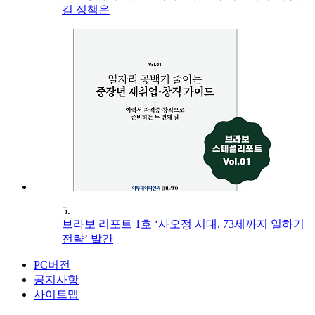
길 정책은
5.
브라보 리포트 1호 ‘사오정 시대, 73세까지 일하기
전략’ 발간
PC버전
공지사항
사이트맵