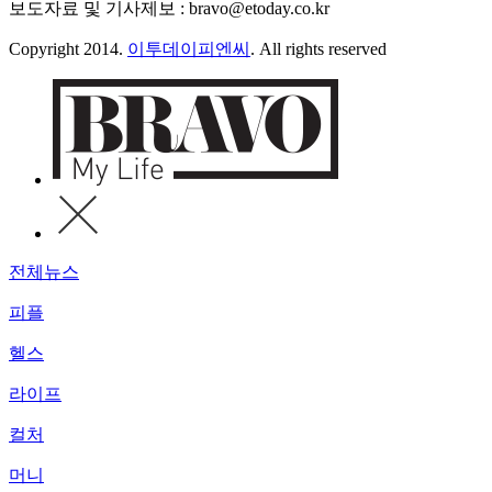
보도자료 및 기사제보 : bravo@etoday.co.kr
Copyright 2014.
이투데이피엔씨
. All rights reserved
전체뉴스
피플
헬스
라이프
컬처
머니