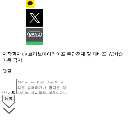
저작권자 ⓒ 브라보마이라이프 무단전재 및 재배포, AI학습
이용 금지
댓글
0 / 300