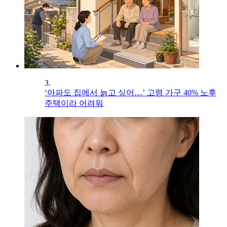
3.
‘아파도 집에서 늙고 싶어…’ 고령 가구 40% 노후
주택이라 어려워