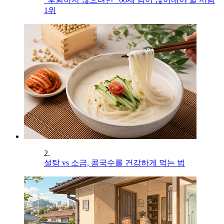
1위
2.
설탕 vs 소금, 콩국수를 건강하게 먹는 법