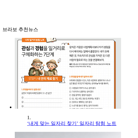
브라보 추천뉴스
1.
‘내게 맞는 일자리 찾기’ 일자리 탐험 노트