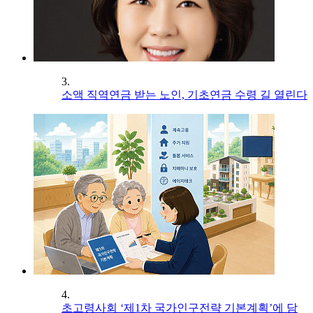
3.
소액 직역연금 받는 노인, 기초연금 수령 길 열린다
4.
초고령사회 ‘제1차 국가인구전략 기본계획’에 담