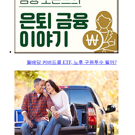
월배당 커버드콜 ETF, 노후 구원투수 될까?