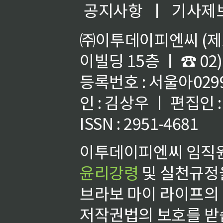
공지사항
ㅣ
기사제
㈜이투데이피엔씨 (제호
이빌딩 15층 ㅣ ☎ 02)
등록번호 : 서울아02992
인 : 김상우 ㅣ 편집인
ISSN : 2951-4681
이투데이피엔씨 임직원
윤리강령
및 실천규정을
브라보 마이 라이프의
저작권법의 보호를 받