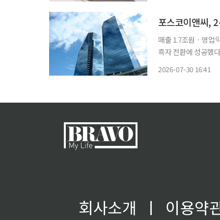
포스코이앤씨, 2
매출 1.7조원ㆍ영업익 440
흑자 전환에 성공했다. 30일 포스코홀딩스가 공시한 자료에 따르면 포스코이앤씨는 2분
출액 1조7690억원,
2026-07-30 16:41
폭 감소했으나 영업이
회사소개
ㅣ
이용약