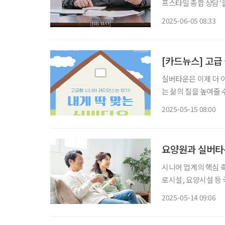
프스타일 종합 상담’
건강검진 프로그램까지
2025-06-05 08:33
아니라 삶을 설계해주
[카드뉴스] 고급
실버타운은 이제 더 
는 삶의 질을 높여줄
하면서도 필요한 지원
2025-05-15 08:00
수 있는 다양한 옵션
요양원과 실버타
시니어 업계의 핵심 
로시설, 요양시설 등
한 수준이다. 이에 따
2025-05-14 09:06
부는 지난해 ‘시니어 