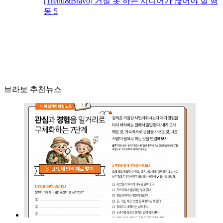
[Trend&Bravo] 거절 못 하는 시니어가 끊어야 할 행
동 5
브라보 추천뉴스