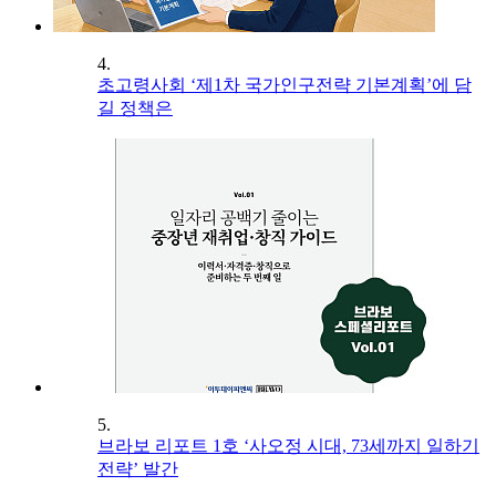
4.
초고령사회 ‘제1차 국가인구전략 기본계획’에 담
길 정책은
5.
브라보 리포트 1호 ‘사오정 시대, 73세까지 일하기
전략’ 발간