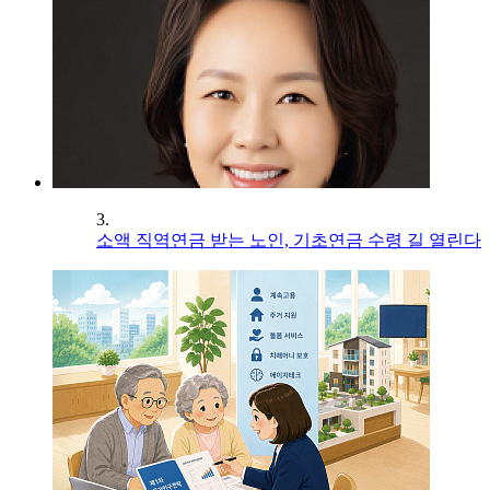
3.
소액 직역연금 받는 노인, 기초연금 수령 길 열린다