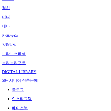
컬처
머니
테마
카드뉴스
컷&칼럼
브라보스페셜
브라보리포트
DIGITAL LIBRARY
50+ 시니어 신춘문예
블로그
인스타그램
페이스북