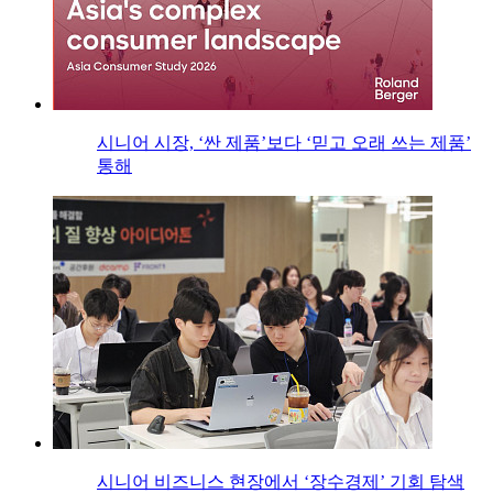
시니어 시장, ‘싼 제품’보다 ‘믿고 오래 쓰는 제품’
통해
시니어 비즈니스 현장에서 ‘장수경제’ 기회 탐색