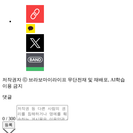
저작권자 ⓒ 브라보마이라이프 무단전재 및 재배포, AI학습
이용 금지
댓글
0 / 300