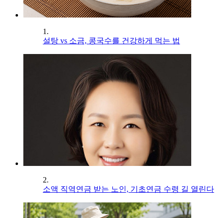
1.
설탕 vs 소금, 콩국수를 건강하게 먹는 법
2.
소액 직역연금 받는 노인, 기초연금 수령 길 열린다