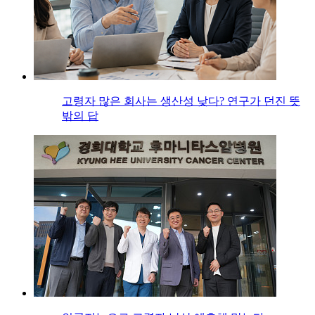
고령자 많은 회사는 생산성 낮다? 연구가 던진 뜻
밖의 답