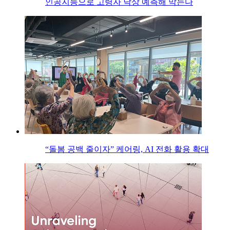
인공지능으로 고령자 낙상 예측해 막는다
“돌봄 공백 줄이자” 케어링, AI 전화 활용 확대