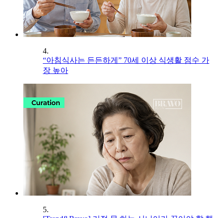
4.
“아침식사는 든든하게” 70세 이상 식생활 점수 가
장 높아
5.