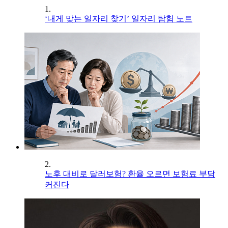
1.
‘내게 맞는 일자리 찾기’ 일자리 탐험 노트
2.
노후 대비로 달러보험? 환율 오르면 보험료 부담
커진다