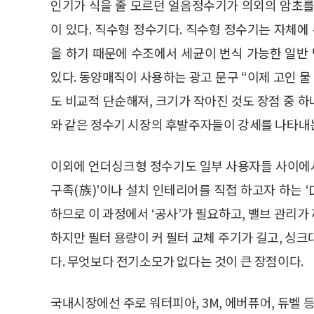
인기가 식을 줄 모르던 얼음정수기가 의외의 암초를
이 있다. 직수형 정수기다. 직수형 정수기는 자체
을 하기 때문에 수조에서 세균이 번식 가능한 일
있다. 동양매직이 사용하는 광고 문구 “이제 고인 물
도 비교적 단순해져, 크기가 작아진 것도 장점 중 하
와 같은 정수기 시장의 후발주자들이 강세를 나타내
이외에 언더싱크형 정수기도 일부 사용자들 사이에서
구족(族)’이나 설치 인테리어를 직접 하고자 하는 ‘
하므로 이 과정에서 ‘공사’가 필요하고, 밸브 관리가 
하지만 필터 용량이 커 필터 교체 주기가 길고, 싱
다. 무엇보다 전기소모가 없다는 것이 큰 장점이다.
국내시장에선 주로 워터피아, 3M, 에버퓨어, 듀벨 