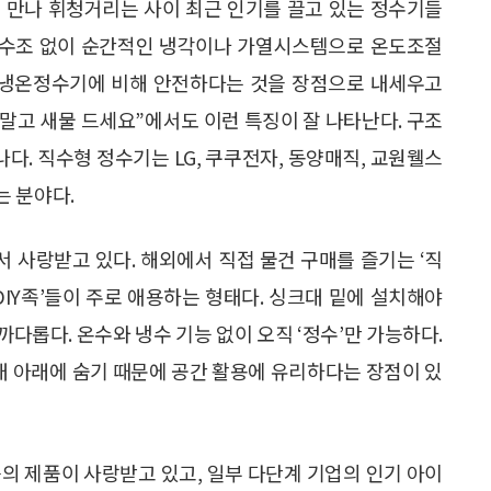
 만나 휘청거리는 사이 최근 인기를 끌고 있는 정수기들
에 수조 없이 순간적인 냉각이나 가열시스템으로 온도조절
반 냉온정수기에 비해 안전하다는 것을 장점으로 내세우고
 말고 새물 드세요”에서도 이런 특징이 잘 나타난다. 구조
나다. 직수형 정수기는 LG, 쿠쿠전자, 동양매직, 교원웰스
는 분야다.
 사랑받고 있다. 해외에서 직접 물건 구매를 즐기는 ‘직
DIY족’들이 주로 애용하는 형태다. 싱크대 밑에 설치해야
까다롭다. 온수와 냉수 기능 없이 오직 ‘정수’만 가능하다.
크대 아래에 숨기 때문에 공간 활용에 유리하다는 장점이 있
등의 제품이 사랑받고 있고, 일부 다단계 기업의 인기 아이