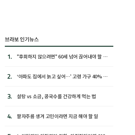
브라보 인기뉴스
1.
"후회하지 않으려면" 60세 넘어 끊어내야 할 사
람 1위
2.
‘아파도 집에서 늙고 싶어…’ 고령 가구 40% 노
후 주택이라 어...
3.
설탕 vs 소금, 콩국수를 건강하게 먹는 법
4.
팔자주름 생겨 고민이라면 지금 해야 할 일