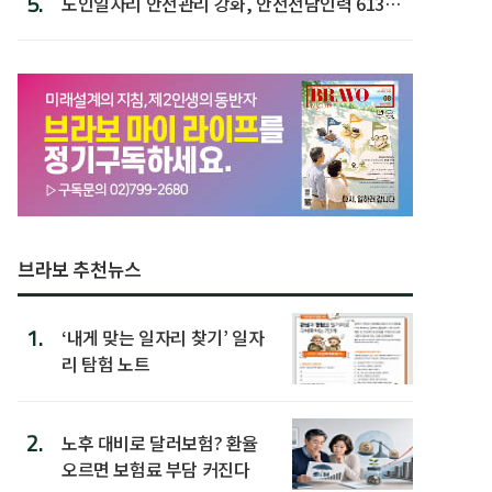
5.
노인일자리 안전관리 강화, 안전전담인력 613명
첫 배치
브라보 추천뉴스
1.
‘내게 맞는 일자리 찾기’ 일자
리 탐험 노트
2.
노후 대비로 달러보험? 환율
오르면 보험료 부담 커진다