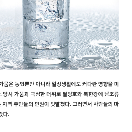
. 가뭄은 농업뿐만 아니라 일상생활에도 커다란 영향을 미
다. 당시 가뭄과 극심한 더위로 팔당호와 북한강에 남조류
는 지역 주민들의 민원이 빗발쳤다. 그러면서 사람들의 마
갔다.