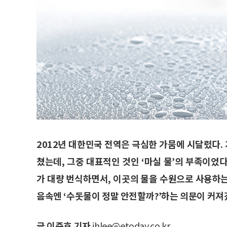
2012년 대한민국 전역은 극심한 가뭄에 시달렸다
쳤는데, 그중 대표적인 것인 ‘마실 물’의 부족이었
가 대량 번식하면서, 이곳의 물을 수원으로 사용하
음속엔 ‘수돗물이 정말 안전할까?’하는 의문이 커져
글 이준호 기자
jhlee@etoday.co.kr