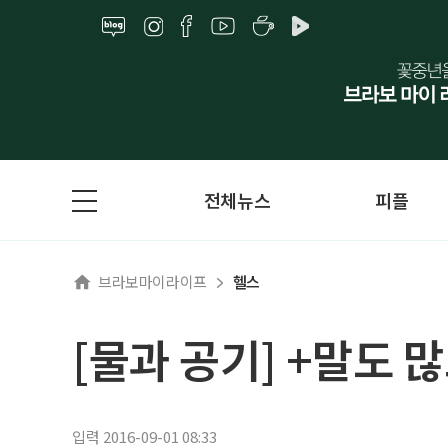
전체뉴스
피플
브라보마이라이프
헬스
[물과 공기] +말도 
입력 2016-09-01 08:33