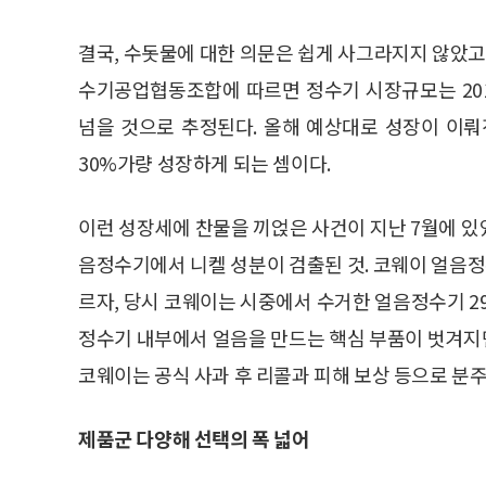
결국, 수돗물에 대한 의문은 쉽게 사그라지지 않았고
수기공업협동조합에 따르면 정수기 시장규모는 2014
넘을 것으로 추정된다. 올해 예상대로 성장이 이뤄진
30%가량 성장하게 되는 셈이다.
이런 성장세에 찬물을 끼얹은 사건이 지난 7월에 있
음정수기에서 니켈 성분이 검출된 것. 코웨이 얼음
르자, 당시 코웨이는 시중에서 수거한 얼음정수기 2
정수기 내부에서 얼음을 만드는 핵심 부품이 벗겨지
코웨이는 공식 사과 후 리콜과 피해 보상 등으로 분주
제품군 다양해 선택의 폭 넓어