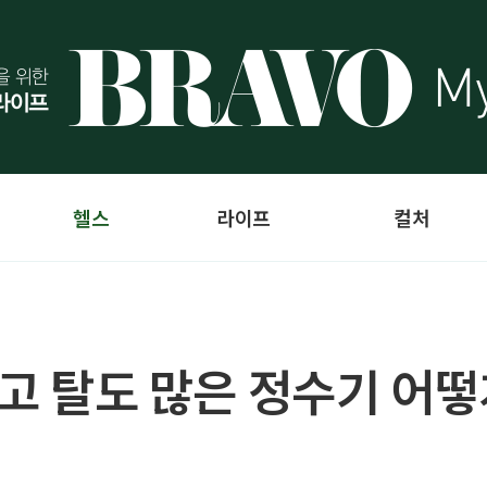
헬스
라이프
컬처
많고 탈도 많은 정수기 어