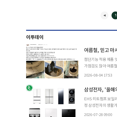
1
이투데이
여름철, 믿고 마
첨단기능 적용 제품 잇
가점검도 많아 여름철 얼음정수기 사용이 늘면서 위생 관리와 관련한 소비자 우려가 커지고
있다. 얼음을 자동으
2026-08-04 17:53
있지만 제품 내부에서
삼성전자, '올해
EHS 히트펌프 보일러
정 삼성전자의 생활가전과 스마트폰 등 총 16개 제품이 비영리 시민단체 녹색구매네트워크
가 주관하는 '2026
2026-07-28 09:00