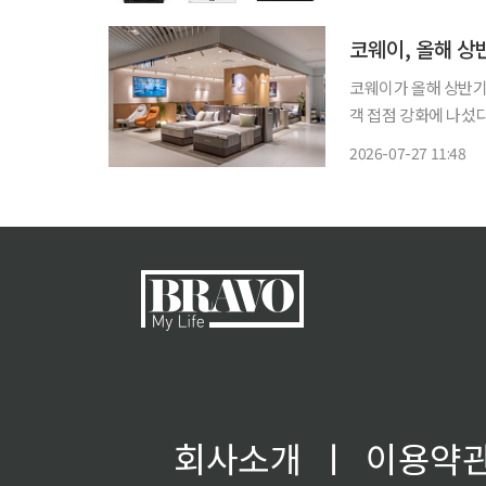
율 기술을 적용한 제
코웨이, 올해 상반
코웨이가 올해 상반기
객 접점 강화에 나섰다.
는 올해 상반기 전국 
2026-07-27 11:48
회사소개
ㅣ
이용약