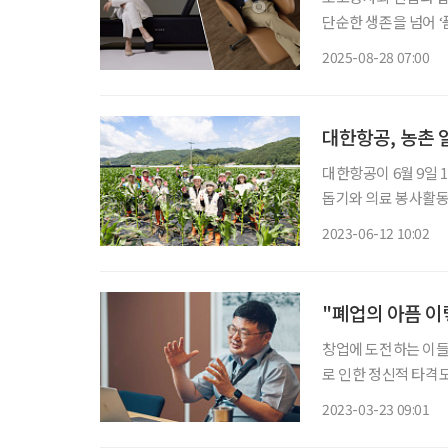
단순한 생존을 넘어 ‘
브랜드 비렉스(BEREX
2025-08-28 07:00
1989년 설립 이후
대한항공, 농촌 
대한항공이 6월 9일 
돕기와 의료 봉사활동을 실시했다고 12
구성된 자원봉사자들을
2023-06-12 10:02
이 참여했
"폐업의 아픔 이
창업에 도전하는 이들의
로 인한 정신적 타격
발판을 마련한 이들이
2023-03-23 09:01