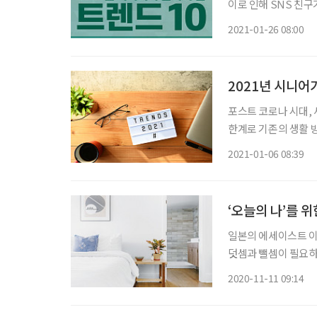
이로 인해 SNS 친구
착
2021-01-26 08:00
2021년 시니어
포스트 코로나 시대,
한계로 기존의 생활 방
지기면 백전백승, 한 
2021-01-06 08:39
전문가들이 내놓은 20
‘오늘의 나’를 위
일본의 에세이스트 이
덧셈과 뺄셈이 필요하
공간을 필요한 것들로 
2020-11-11 09:14
빼고, 잘 더할 수 있