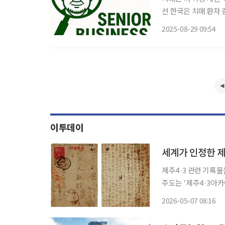
선 한국은 치매 환자
다. 그중 가장 시급한
2025-08-29 09:54
려워지고, 후견인이 없
이투데이
세계가 인정한 제
제주4·3 관련 기록
주도는 '제주4·3아
밝혔다. 이 사업은 지난해 8월 정부 국정운영 5개년 계획에 '제주 7대 공약 15번 과제'로 반영
2026-05-07 08:16