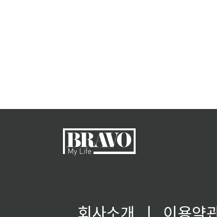
회사소개
ㅣ
이용약