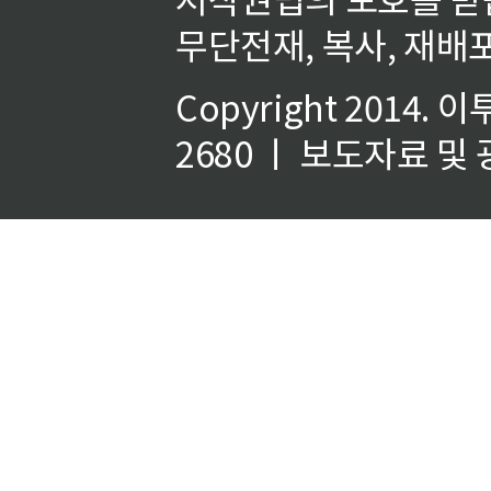
무단전재, 복사, 재배포
Copyright 2014.
이
2680 ㅣ 보도자료 및 광